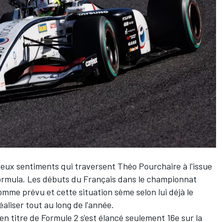
 deux sentiments qui traversent
Théo Pourchaire
à l'issue
rmula. Les débuts du Français dans le championnat
comme prévu et cette situation sème selon lui déjà le
éaliser tout au long de l'année.
en titre de Formule 2 s'est élancé seulement 16e sur la