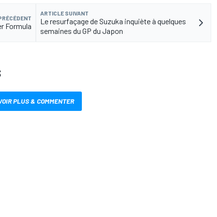
ARTICLE SUIVANT
 PRÉCÉDENT
Le resurfaçage de Suzuka inquiète à quelques
er Formula
semaines du GP du Japon
S
VOIR PLUS & COMMENTER