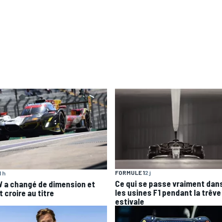
FORMULE 1
2 j
1 h
Ce qui se passe vraiment dan
 a changé de dimension et
les usines F1 pendant la trêve
 croire au titre
estivale