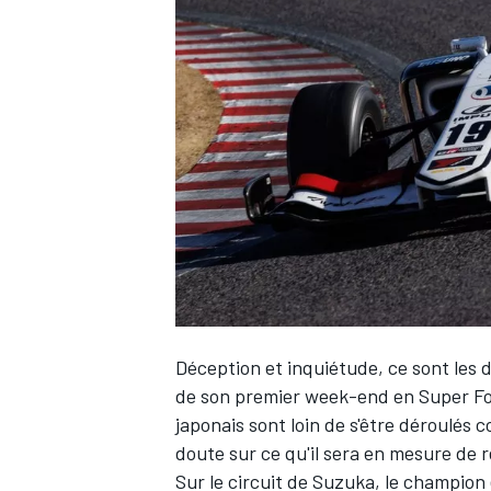
WRC
Déception et inquiétude, ce sont les
WEC
de son premier week-end en Super Fo
japonais sont loin de s'être déroulés 
doute sur ce qu'il sera en mesure de r
Sur le circuit de Suzuka, le champion 