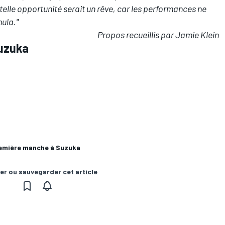
 telle opportunité serait un rêve, car les performances ne
ula."
Propos recueillis par Jamie Klein
Suzuka
remière manche à Suzuka
er ou sauvegarder cet article