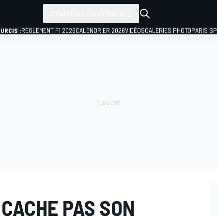
TOUTES LES SÉRIES
URCIS :
RÈGLEMENT F1 2026
CALENDRIER 2026
VIDÉOS
GALERIES PHOTO
PARIS S
 CACHE PAS SON