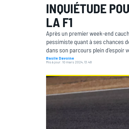
INQUIÉTUDE POU
LA F1
Après un premier week-end cauch
pessimiste quant à ses chances de
MOTOGP
dans son parcours plein d'espoir ve
Basile Davoine
Mis à jour:
10 mars 2024, 13:48