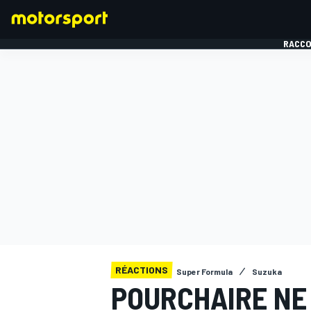
RACCO
FORMULE 1
RÉACTIONS
Super Formula
Suzuka
POURCHAIRE NE