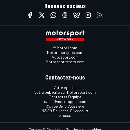
Réseaux sociaux
fr.Motor1.com
Motorsportjobs.com
Autosport.com
Motorsportstats.com
Contactez-nous
Votre opinion
Votre publicité sur Motorsport.com
Contactez l'équipe
sales@motorsport.com
39, rue de la Saussière
92100 Boulogne-Billancourt
France
Termes & Conditions
Politique de cookies