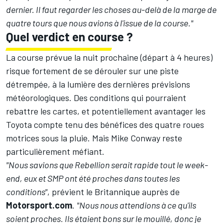
dernier. Il faut regarder les choses au-delà de la marge de
quatre tours que nous avions à l'issue de la course."
Quel verdict en course ?
La course prévue la nuit prochaine (départ à 4 heures)
risque fortement de se dérouler sur une piste
détrempée, à la lumière des dernières prévisions
météorologiques. Des conditions qui pourraient
rebattre les cartes, et potentiellement avantager les
Toyota compte tenu des bénéfices des quatre roues
motrices sous la pluie. Mais
Mike Conway
reste
particulièrement méfiant.
"Nous savions que Rebellion serait rapide tout le week-
end, eux et SMP ont été proches dans toutes les
conditions"
, prévient le Britannique auprès de
Motorsport.com
.
"Nous nous attendions à ce qu'ils
soient proches. Ils étaient bons sur le mouillé, donc je