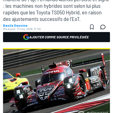
: les machines non hybrides sont selon lui plus
rapides que les Toyota TS050 Hybrid, en raison
des ajustements successifs de l'EoT.
Basile Davoine
Mis à jour:
17 nov. 2018, 17:55
AJOUTER COMME SOURCE PRIVILÉGIÉE