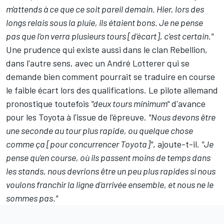
m'attends à ce que ce soit pareil demain. Hier, lors des
longs relais sous la pluie, ils étaient bons. Je ne pense
pas que l'on verra plusieurs tours [d'écart], c'est certain."
Une prudence qui existe aussi dans le clan Rebellion,
dans l'autre sens, avec un André Lotterer qui se
demande bien comment pourrait se traduire en course
le faible écart lors des qualifications. Le pilote allemand
pronostique toutefois
"deux tours minimum"
d'avance
pour les Toyota à l'issue de l'épreuve.
"Nous devons être
une seconde au tour plus rapide, ou quelque chose
comme ça [pour concurrencer Toyota]"
, ajoute-t-il.
"Je
pense qu'en course, où ils passent moins de temps dans
les stands, nous devrions être un peu plus rapides si nous
voulons franchir la ligne d'arrivée ensemble, et nous ne le
sommes pas."