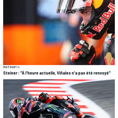
MOTOGP
1 h
Steiner : "À l'heure actuelle, Viñales n'a pas été renvoyé"