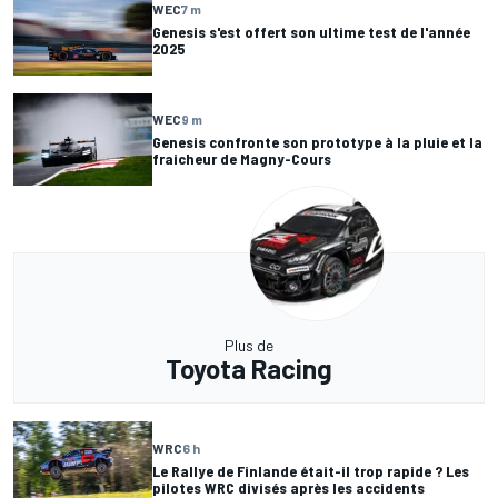
WEC
7 m
Genesis s'est offert son ultime test de l'année
2025
WEC
9 m
Genesis confronte son prototype à la pluie et la
fraicheur de Magny-Cours
Plus de
Toyota Racing
WRC
6 h
Le Rallye de Finlande était-il trop rapide ? Les
pilotes WRC divisés après les accidents