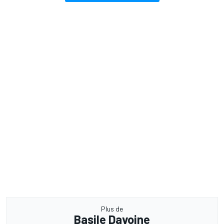
Plus de
Basile Davoine