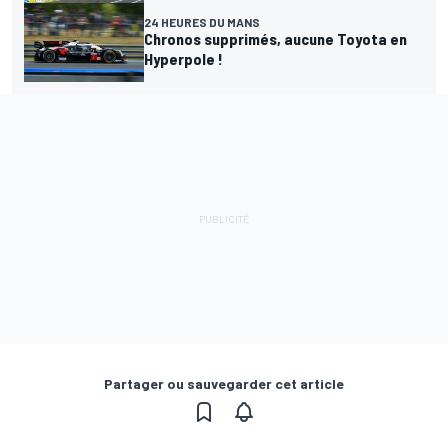
24 HEURES DU MANS
Chronos supprimés, aucune Toyota en
Hyperpole !
Partager ou sauvegarder cet article