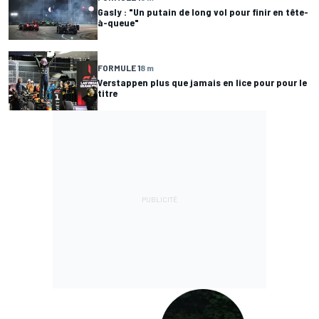
Gasly : "Un putain de long vol pour finir en tête-
à-queue"
FORMULE 1
8 m
Verstappen plus que jamais en lice pour pour le
titre