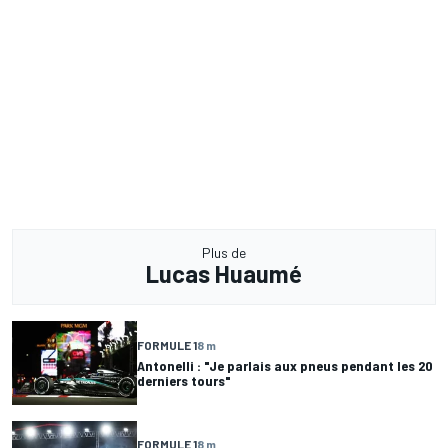
Plus de
Lucas Huaumé
FORMULE 1
8 m
Antonelli : "Je parlais aux pneus pendant les 20
derniers tours"
FORMULE 1
8 m