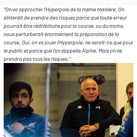
"On va approcher l'Hyperpole de la même manière. On
s'interdit de prendre des risques parce que toute erreur
pourrait être rédhibitoire pour la course, ou du moins,
nous perturberait énormément la préparation de la
course. Oui, on va jouer l'Hyperpole, ne serait-ce que pour
le public et parce que l'on s'appelle Alpine. Mais on ne
prendra pas tous les risques."