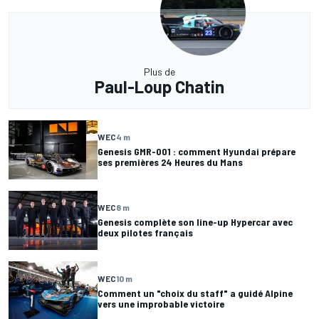
Plus de
Paul-Loup Chatin
WEC
4 m
Genesis GMR-001 : comment Hyundai prépare
ses premières 24 Heures du Mans
WEC
8 m
Genesis complète son line-up Hypercar avec
deux pilotes français
WEC
10 m
Comment un "choix du staff" a guidé Alpine
vers une improbable victoire