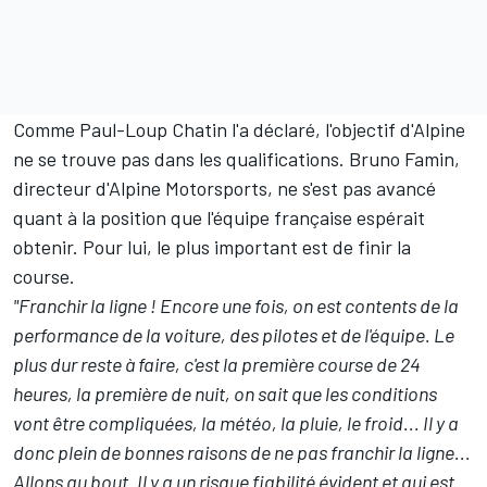
Comme Paul-Loup Chatin l'a déclaré, l'objectif d'Alpine
ne se trouve pas dans les qualifications. Bruno Famin,
directeur d'Alpine Motorsports, ne s'est pas avancé
quant à la position que l'équipe française espérait
obtenir. Pour lui, le plus important est de finir la
course.
"Franchir la ligne ! Encore une fois, on est contents de la
performance de la voiture, des pilotes et de l'équipe. Le
plus dur reste à faire, c'est la première course de 24
heures, la première de nuit, on sait que les conditions
vont être compliquées, la météo, la pluie, le froid... Il y a
donc plein de bonnes raisons de ne pas franchir la ligne...
Allons au bout. Il y a un risque fiabilité évident et qui est