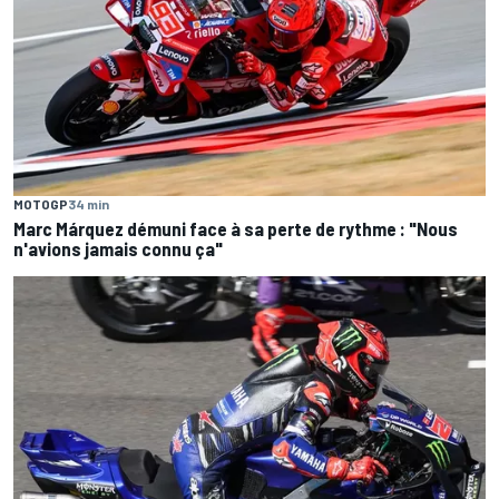
MOTOGP
34 min
Marc Márquez démuni face à sa perte de rythme : "Nous
n'avions jamais connu ça"