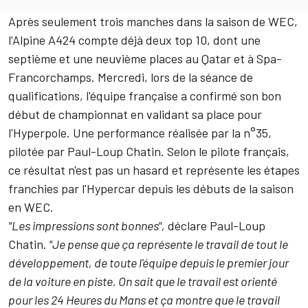
Après seulement trois manches dans la saison de WEC,
l'Alpine A424 compte déjà deux top 10, dont une
septième et une neuvième places au Qatar et à Spa-
Francorchamps. Mercredi, lors de la séance de
qualifications, l'équipe française a confirmé son bon
début de championnat en validant sa place pour
l'Hyperpole. Une performance réalisée par la n°35,
pilotée par
Paul-Loup Chatin
. Selon le pilote français,
ce résultat n'est pas un hasard et représente les étapes
franchies par l'Hypercar depuis les débuts de la saison
en WEC.
"Les impressions sont bonnes",
déclare Paul-Loup
Chatin.
"Je pense que ça représente le travail de tout le
développement, de toute l'équipe depuis le premier jour
de la voiture en piste. On sait que le travail est orienté
pour les 24 Heures du Mans et ça montre que le travail