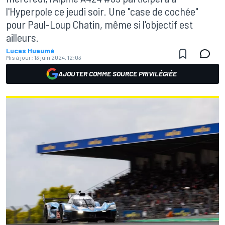
l'Hyperpole ce jeudi soir. Une "case de cochée"
pour Paul-Loup Chatin, même si l'objectif est
ailleurs.
Lucas Huaumé
Mis à jour:
13 juin 2024, 12:03
AJOUTER COMME SOURCE PRIVILÉGIÉE