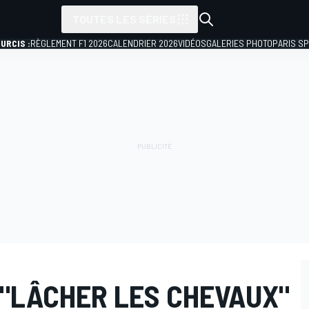
TOUTES LES SÉRIES
URCIS :
RÈGLEMENT F1 2026
CALENDRIER 2026
VIDÉOS
GALERIES PHOTO
PARIS S
 "LÂCHER LES CHEVAUX"