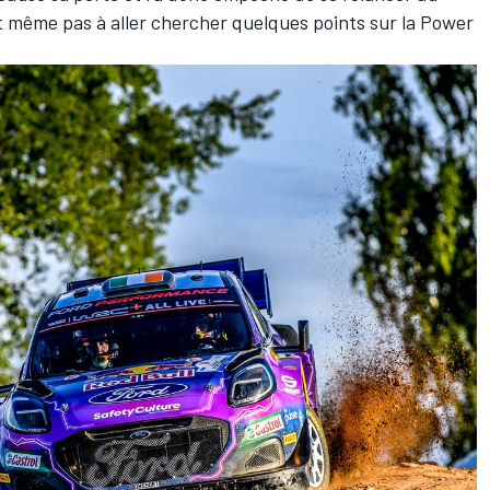
t même pas à aller chercher quelques points sur la Power