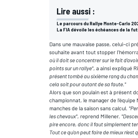
Lire aussi :
Le parcours du Rallye Monte-Carlo 20
La FIA dévoile les échéances de la f
Dans une mauvaise passe, celui-ci pré
souhaite avant tout stopper l'hémorr
où il doit se concentrer sur le fait d'a
points sur un rallye"
, a ainsi expliqué 
présent tombé au sixième rang du cham
cela soit pour autant de sa faute."
Alors que son poulain est à présent d
championnat, le manager de l'équipe 
manches de la saison sans calcul.
"Per
les chevaux"
, reprend Millener.
"Descen
pire encore, donc il faut simplement te
Tout ce qu'on peut faire de mieux n'est 