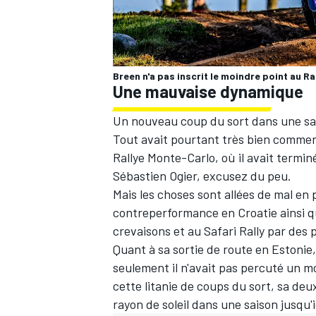
Breen n'a pas inscrit le moindre point au Ra
AUTRES CHAMPIONNATS
Une mauvaise dynamique
Un nouveau coup du sort dans une sa
Tout avait pourtant très bien commen
Rallye Monte-Carlo, où il avait termin
Sébastien Ogier
, excusez du peu.
Mais les choses sont allées de mal en 
contreperformance en Croatie ainsi q
crevaisons et au Safari Rally par des 
Quant à sa sortie de route en Estonie,
seulement il n'avait pas percuté un 
cette litanie de coups du sort, sa de
rayon de soleil dans une saison jusqu'i