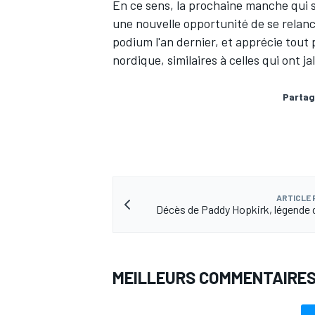
En ce sens, la prochaine manche qui s
une nouvelle opportunité de se relanc
podium l'an dernier, et apprécie tout 
nordique, similaires à celles qui ont j
Partag
ARTICLE
Décès de Paddy Hopkirk, légende d
MEILLEURS COMMENTAIRE