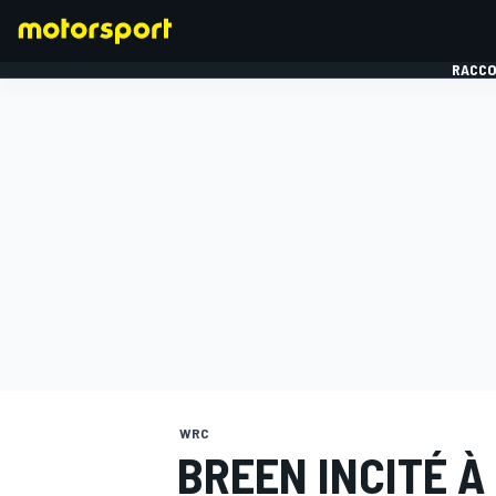
RACCO
FORMULE 1
WRC
BREEN INCITÉ À