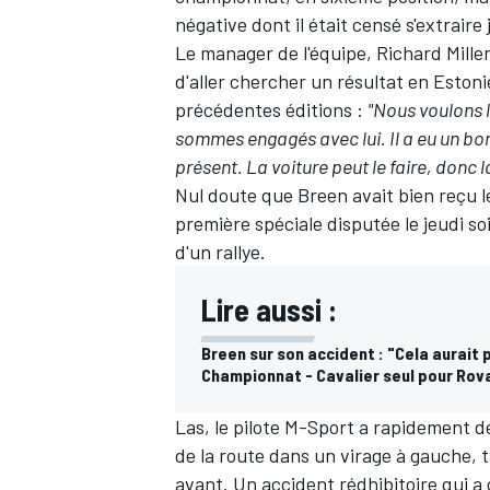
négative dont il était censé s'extraire
Le manager de l'équipe, Richard Mille
d'aller chercher un résultat en Estoni
précédentes éditions :
"Nous voulons l
sommes engagés avec lui. Il a eu un bon 
présent. La voiture peut le faire, donc 
Nul doute que Breen avait bien reçu le
première spéciale disputée le jeudi soi
d'un rallye.
Lire aussi :
Breen sur son accident : "Cela aurait
Championnat - Cavalier seul pour Rova
Las, le pilote M-Sport a rapidement dé
de la route dans un virage à gauche,
avant. Un accident rédhibitoire qui a