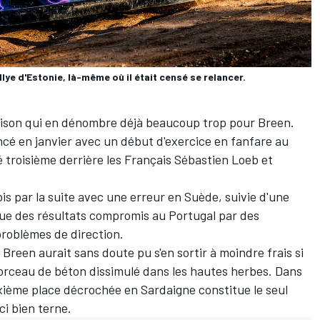
llye d'Estonie, là-même où il était censé se relancer.
ison qui en dénombre déjà beaucoup trop pour Breen.
cé en janvier avec un début d'exercice en fanfare au
é troisième derrière les Français
Sébastien Loeb
et
pis par la suite avec une erreur en Suède, suivie d'une
ue des résultats compromis au Portugal par des
problèmes de direction.
 Breen aurait sans doute pu s'en sortir à moindre frais si
morceau de béton dissimulé dans les hautes herbes. Dans
uxième place décrochée en Sardaigne constitue le seul
ci bien terne.