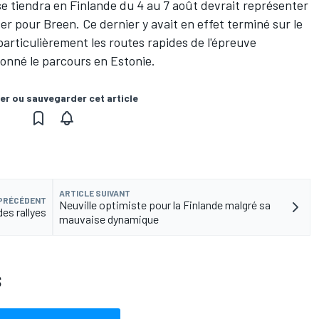
e tiendra en Finlande du 4 au 7 août devrait représenter
er pour Breen. Ce dernier y avait en effet terminé sur le
particulièrement les routes rapides de l'épreuve
alonné le parcours en Estonie.
er ou sauvegarder cet article
ARTICLE SUIVANT
 PRÉCÉDENT
Neuville optimiste pour la Finlande malgré sa
es rallyes
mauvaise dynamique
S