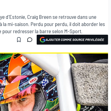
llye d'Estonie, Craig Breen se retrouve dans une
 la mi-saison. Perdu pour perdu, il doit aborder les
pour redresser la barre selon M-Sport.
AJOUTER COMME SOURCE PRIVILÉGIÉE