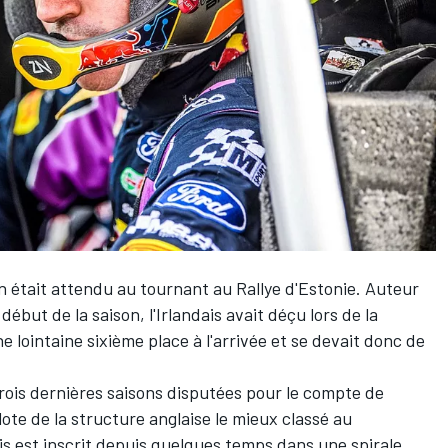
n
était attendu au tournant au Rallye d'Estonie. Auteur
but de la saison, l'Irlandais avait déçu lors de la
ointaine sixième place à l'arrivée et se devait donc de
rois dernières saisons disputées pour le compte de
ote de la structure anglaise le mieux classé au
s est inscrit depuis quelques temps dans une spirale