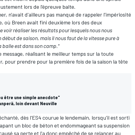
 justement lors de l'épreuve balte.
ner, n'avait d'ailleurs pas manqué de rappeler
l'impériosité
e
, où Breen avait fini deuxième lors des deux
e voir réaliser les résultats pour lesquels nous nous
début de saison, mais il nous faut de la vitesse pure à
la balle est dans son camp."
 message, réalisant le meilleur temps sur la toute
r, pour prendre pour la première fois de la saison la tête
 pu être une simple anecdote"
nperä, loin devant Neuville
chanté, dès l'ES4 courue le lendemain, lorsqu'il est sorti
 tapant un bloc de béton et endommageant sa suspension
 causé sa perte et l'a donc empêché de se relancer au