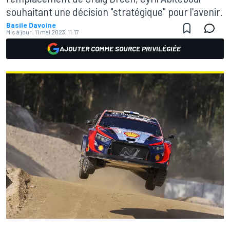
souhaitant une décision "stratégique" pour l'avenir.
Basile Davoine
Mis à jour:
11 mai 2023, 11:17
AJOUTER COMME SOURCE PRIVILÉGIÉE