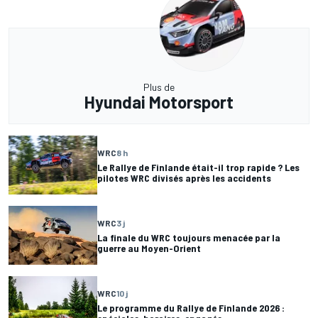
Plus de
Hyundai Motorsport
WRC
8 h
Le Rallye de Finlande était-il trop rapide ? Les
pilotes WRC divisés après les accidents
WRC
3 j
La finale du WRC toujours menacée par la
guerre au Moyen-Orient
WRC
10 j
Le programme du Rallye de Finlande 2026 :