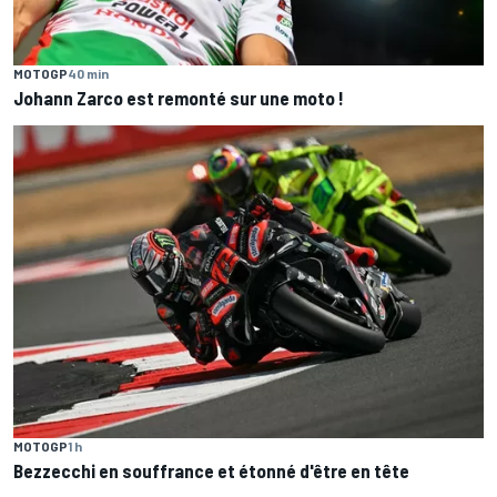
MOTOGP
40 min
Johann Zarco est remonté sur une moto !
MOTOGP
1 h
Bezzecchi en souffrance et étonné d'être en tête