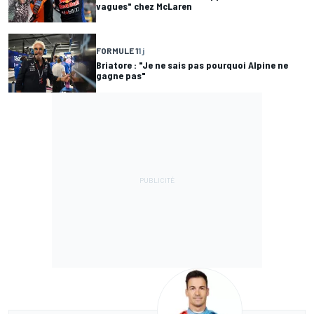
vagues" chez McLaren
FORMULE 1
1 j
Briatore : "Je ne sais pas pourquoi Alpine ne
gagne pas"