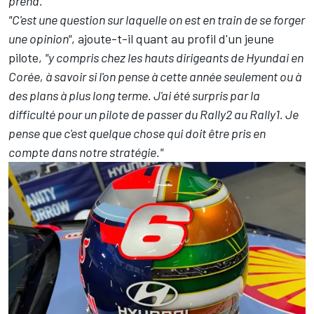
prend."
"C'est une question sur laquelle on est en train de se forger
une opinion"
, ajoute-t-il quant au profil d'un jeune
pilote,
"y compris chez les hauts dirigeants de Hyundai en
Corée, à savoir si l'on pense à cette année seulement ou à
des plans à plus long terme. J'ai été surpris par la
difficulté pour un pilote de passer du Rally2 au Rally1. Je
pense que c'est quelque chose qui doit être pris en
compte dans notre stratégie."