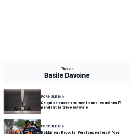
Plus de
Basile Davoine
FORMULE 1
9 h
Ce qui se passe vraiment dans les usines F1
pendant la trêve estivale
FORMULE 1
11 h
Häkkinen : Recruter Verstappen ferait "des