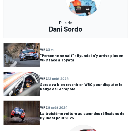
Plus de
Dani Sordo
WRC
3 m
"Personne ne sait" : Hyundai n'y arrive plus en
WRC face à Toyota
WRC
12 août 2024
Sordo va bien revenir en WRC pour disputer le
Rallye de l'Acropole
WRC
8 août 2024
La troisième voiture au cœur des réflexions de
Hyundai pour 2025