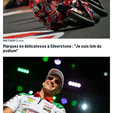
MOTOGP
13 min
Márquez en délicatesse à Silverstone : "Je suis loin du
podium"