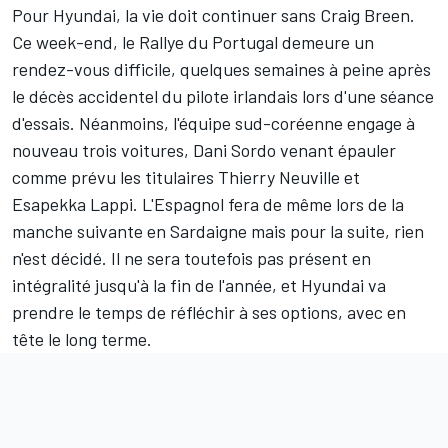
Pour Hyundai, la vie doit continuer sans
Craig Breen
.
Ce week-end, le Rallye du Portugal demeure un
rendez-vous difficile, quelques semaines à peine après
le décès accidentel du pilote irlandais lors d'une séance
d'essais. Néanmoins, l'équipe sud-coréenne engage à
nouveau trois voitures,
Dani Sordo
venant épauler
comme prévu les titulaires
Thierry Neuville
et
Esapekka Lappi
. L'Espagnol fera de même lors de la
manche suivante en Sardaigne mais pour la suite, rien
n'est décidé. Il ne sera toutefois pas présent en
intégralité jusqu'à la fin de l'année, et Hyundai va
prendre le temps de réfléchir à ses options, avec en
tête le long terme.