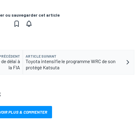
er ou sauvegarder cet article
 PRÉCÉDENT
ARTICLE SUIVANT
de délai à
Toyota intensifie le programme WRC de son
la FIA
protégé Katsuta
S
VOIR PLUS & COMMENTER