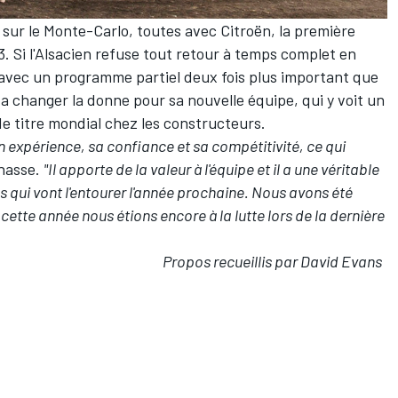
 sur le Monte-Carlo, toutes avec Citroën, la première
. Si l'Alsacien refuse tout retour à temps complet en
ec un programme partiel deux fois plus important que
 va changer la donne pour sa nouvelle équipe, qui y voit un
e titre mondial chez les constructeurs.
n expérience, sa confiance et sa compétitivité, ce qui
enasse.
"Il apporte de la valeur à l'équipe et il a une véritable
ns qui vont l'entourer l'année prochaine. Nous avons été
tte année nous étions encore à la lutte lors de la dernière
Propos recueillis par David Evans