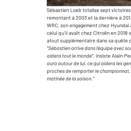
Sébastien Loeb totalise sept victoires
remontant à 2003 et la dernière à 2013
WRC, son engagement chez Hyundai av
celui qu'il avait chez Citroën en 2018
AUTRES CHAMPIONNATS
atout supplémentaire dans sa quête d
"Sébastien arrive dans l'équipe avec so
aidera tout le monde"
, insiste Alain P
aura autour de lui, ce qui aidera les ge
proches de remporter le championnat, ce
matinée de la saison."