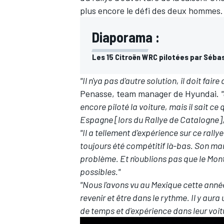
plus encore le défi des deux hommes
Diaporama :
Les 15 Citroën WRC pilotées par Séba
"Il n'ya pas d'autre solution, il doit fai
Penasse, team manager de Hyundai.
encore piloté la voiture, mais il sait ce q
Espagne [lors du Rallye de Catalogne], il
"Il a tellement d'expérience sur ce rally
toujours été compétitif là-bas. Son ma
problème. Et n'oublions pas que le Monte
possibles."
"Nous l'avons vu au Mexique cette année
revenir et être dans le rythme. Il y aur
de temps et d'expérience dans leur voitu