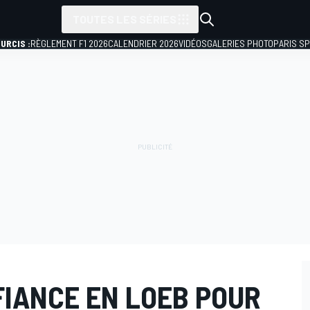
TOUTES LES SÉRIES
URCIS :
RÈGLEMENT F1 2026
CALENDRIER 2026
VIDÉOS
GALERIES PHOTO
PARIS S
FIANCE EN LOEB POUR