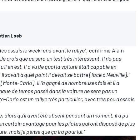
.
stien Loeb
re des essais le week-end avant le rallye"
, confirme Alain
"Je crois que ce sera un test très intéressant. Il n'a pas
u'il en est. Il a vu de quoi la voiture était capable en
 savait à quel point il devait se battre [face à Neuville]."
e [Monte-Carlo], il l'a gagné de nombreuses fois et il a
nque de temps passé dans la voiture ne sera pas un
-Carlo est un rallye très particulier, avec très peu d'essais
, alors qu'il avait été absent pendant un moment, il a pu
a un certain avantage pour les pilotes qui ont disposé de plus
re, mais je pense que ça ira pour lui."