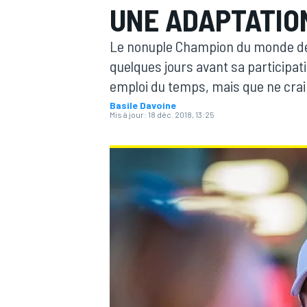
UNE ADAPTATIO
Le nonuple Champion du monde des
quelques jours avant sa participat
emploi du temps, mais que ne crai
Basile Davoine
MOTOGP
Mis à jour:
18 déc. 2018, 13:25