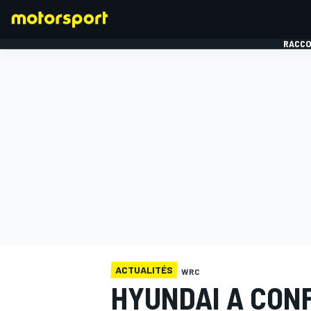
RACCO
FORMULE 1
ACTUALITÉS
WRC
HYUNDAI A CON