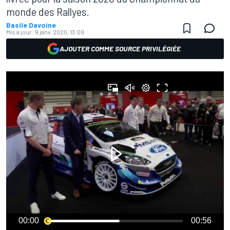
monde des Rallyes.
Basile Davoine
Mis à jour:
9 janv. 2020, 13:09
AJOUTER COMME SOURCE PRIVILÉGIÉE
00:00
00:56