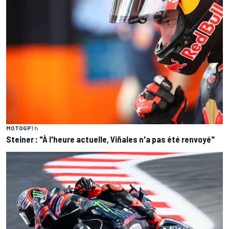
MOTOGP
1 h
Steiner : "À l'heure actuelle, Viñales n'a pas été renvoyé"