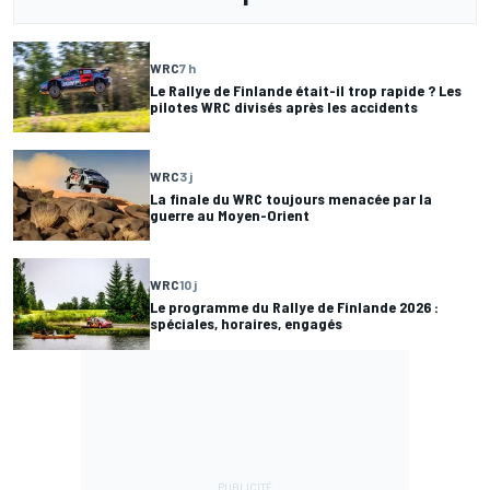
WRC
7 h
Le Rallye de Finlande était-il trop rapide ? Les
pilotes WRC divisés après les accidents
WRC
3 j
La finale du WRC toujours menacée par la
guerre au Moyen-Orient
WRC
10 j
Le programme du Rallye de Finlande 2026 :
spéciales, horaires, engagés