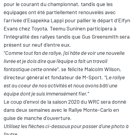
pour le courant du championnat, tandis que les
équipages ont été partiellement renouvelés avec
l'arrivée d'
Esapekka Lappi
pour pallier le départ d'
Elfyn
Evans
chez Toyota.
Teemu Suninen
participera à
l'intégralité des rallyes tandis que
Gus Greensmith
sera
présent sur neuf d'entre eux.
"Comme tout fan de rallye, j'ai hâte de voir une nouvelle
livrée et je dois dire que l'équipe a fait un travail
fantastique cette année"
, se félicite Malcolm Wilson,
directeur général et fondateur de M-Sport.
"Le rallye
est au coeur de nos activités et nous avons bâti une
équipe dont je suis immensément fier."
Le coup d'envoi de la saison 2020 du WRC sera donné
dans deux semaines avec le Rallye Monte-Carlo en
guise de manche d'ouverture.
Utilisez les flèches ci-dessous pour passer d'une photo à
l'autre