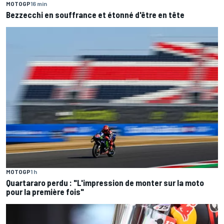
MOTOGP
16 min
Bezzecchi en souffrance et étonné d'être en tête
MOTOGP
1 h
Quartararo perdu : "L'impression de monter sur la moto
pour la première fois"