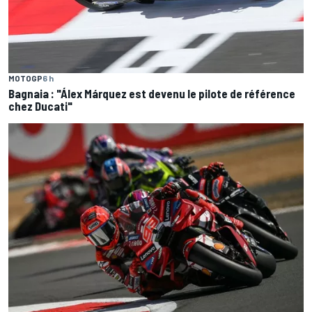
MOTOGP
6 h
Bagnaia : "Álex Márquez est devenu le pilote de référence
chez Ducati"