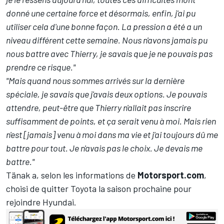
donné une certaine force et désormais, enfin, j'ai pu
utiliser cela d'une bonne façon. La pression a été a un
niveau différent cette semaine. Nous n'avons jamais pu
nous battre avec Thierry, je savais que je ne pouvais pas
prendre ce risque."
"Mais quand nous sommes arrivés sur la dernière
spéciale, je savais que j'avais deux options. Je pouvais
attendre, peut-être que Thierry n'allait pas inscrire
suffisamment de points, et ça serait venu à moi. Mais rien
n'est [jamais] venu à moi dans ma vie et j'ai toujours dû me
battre pour tout. Je n'avais pas le choix. Je devais me
battre."
Tänak a,
selon les informations de
Motorsport.com
,
choisi de quitter Toyota la saison prochaine pour
rejoindre Hyundai.