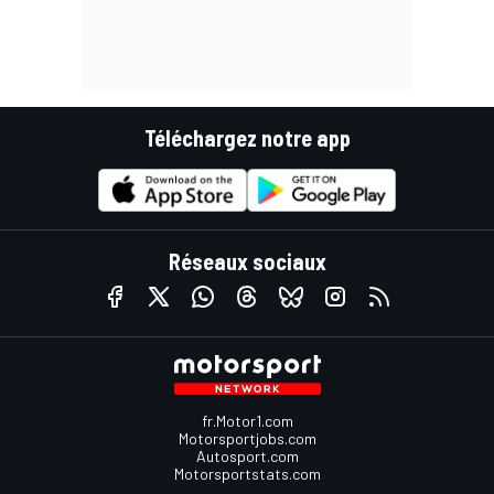
Téléchargez notre app
Réseaux sociaux
fr.Motor1.com
Motorsportjobs.com
Autosport.com
Motorsportstats.com