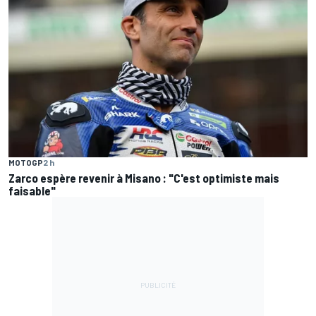
MOTOGP
2 h
Zarco espère revenir à Misano : "C'est optimiste mais
faisable"