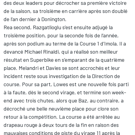
des deux leaders pour décrocher sa première victoire
de la saison, sa troisième en carrière après son doublé
de l’an dernier à Donington.
Rea second, Razgatlioglu s’est ensuite adjugé la
troisième position, pour la seconde fois de l’année,
après son podium au terme de la Course 1 d’Imola. Il a
devancé
Michael Rinaldi
, qui a réalisé son meilleur
résultat en Superbike en s’emparant de la quatrième
place. Melandri et Davies se sont accrochés et leur
incident reste sous investigation de la Direction de
course. Pour sa part, Lowes est une nouvelle fois parti
à la faute, dès le second virage, et termine son week-
end avec trois chutes, alors que Baz, au contraire, a
décroché une belle neuvième place pour clore son
retour à la compétition. La course a été arrêtée au
drapeau rouge à deux tours de la fin en raison des
mauvaises conditions de piste du virage 11 après la