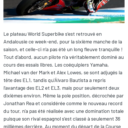
Le plateau World Superbike s’est retrouvé en
Andalousie ce week-end, pour la sixième manche de la
saison, et celle-ci n’a pas été un long fleuve tranquille !
Tout d’abord, aucun pilote n’a véritablement dominé au
cours des essais libres. Les coéquipiers Yamaha,
Michael van der Mark
et
Alex Lowes
,
se sont adjugés la
tête des
EL1
, tandis qu'
Álvaro Bautista
a repris
l’avantage des
EL2
et
EL3
, mais pour seulement deux
dixièmes environ. Même la
pole position
, décrochée par
Jonathan Rea
et considérée comme le nouveau record
du tour, n’a pas été réalisée avec une domination totale
puisque son rival espagnol s’est classé à seulement 36
millièmes derrière. Au moment du départ de la Course