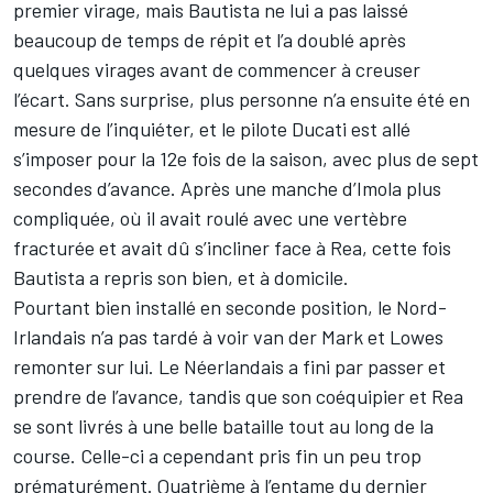
premier virage, mais Bautista ne lui a pas laissé
beaucoup de temps de répit et l’a doublé après
quelques virages avant de commencer à creuser
l’écart. Sans surprise, plus personne n’a ensuite été en
mesure de l’inquiéter, et le pilote Ducati est allé
s’imposer pour la 12e fois de la saison, avec plus de sept
secondes d’avance. Après une manche d’Imola plus
compliquée, où
il avait roulé avec une vertèbre
fracturée
et avait dû
s’incliner face à Rea
, cette fois
Bautista a repris son bien, et à domicile.
Pourtant bien installé en seconde position, le Nord-
Irlandais n’a pas tardé à voir van der Mark et Lowes
remonter sur lui. Le Néerlandais a fini par passer et
prendre de l’avance, tandis que son coéquipier et Rea
se sont livrés à une belle bataille tout au long de la
course. Celle-ci a cependant pris fin un peu trop
prématurément. Quatrième à l’entame du dernier