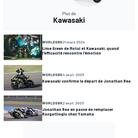
Plus de
Kawasaki
WORLDSBK
21 mars 2024
Lime Green de Motul et Kawasaki, quand
l'efficacité rencontre l'émotion
WORLDSBK
4 sept. 2023
Kawasaki confirme le départ de Jonathan Rea
WORLDSBK
2 sept. 2023
Jonathan Rea en passe de remplacer
Razgatlioglu chez Yamaha