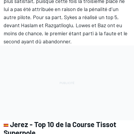
plus satisfait, puisque cette fois la troisième place ne
lui a pas été attribuée en raison de la pénalité d’un
autre pilote. Pour sa part, Sykes a réalisé un top 5,
devant Haslam et Razgatlioglu. Lowes et Baz ont eu
moins de chance, le premier étant parti à la faute et le
second ayant dû abandonner.
Jerez - Top 10 de la Course Tissot
Superpole