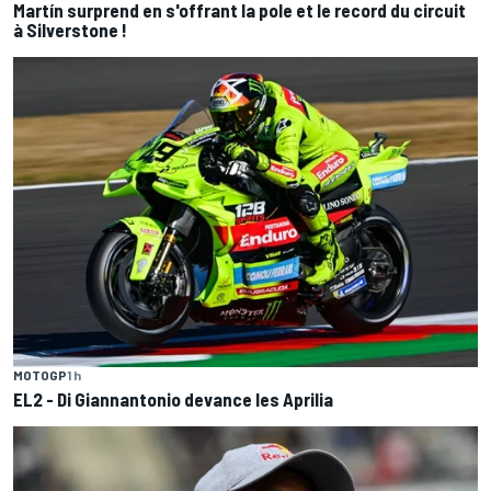
Martín surprend en s'offrant la pole et le record du circuit
à Silverstone !
MOTOGP
1 h
EL2 - Di Giannantonio devance les Aprilia