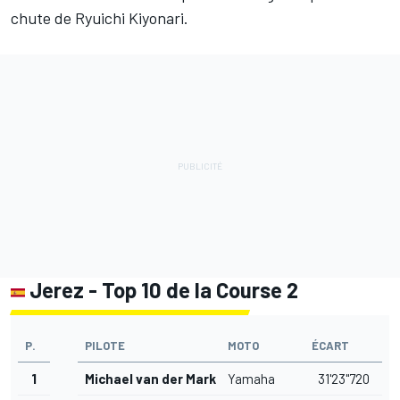
chute de
Ryuichi Kiyonari
.
Jerez - Top 10 de la Course 2
P.
PILOTE
MOTO
ÉCART
1
Michael van der Mark
Yamaha
31'23"720