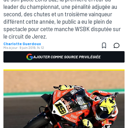
leader du championnat, une pénalité adjugée au
second, des chutes et un troisième vainqueur
différent cette année, le public a eu le plein de
spectacle pour cette manche WSBK disputée sur
le circuit de Jerez.
Charlotte Guerdoux
Mis à jour:
9 juin 2019, 14:12
AJOUTER COMME SOURCE PRIVILÉGIÉE