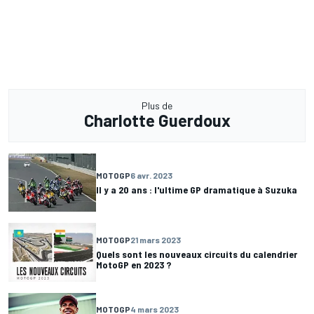
Plus de
Charlotte Guerdoux
MOTOGP
6 avr. 2023
Il y a 20 ans : l'ultime GP dramatique à Suzuka
MOTOGP
21 mars 2023
Quels sont les nouveaux circuits du calendrier
MotoGP en 2023 ?
MOTOGP
4 mars 2023