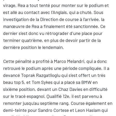
virage, Rea a tout tenté pour monter sur le podium et
est allé au contact avec l’Anglais, qui a chuté. Sous
investigation de la Direction de course à l’arrivée, la
manœuvre de Rea a finalement été sanctionnée. Ce
dernier s’est donc vu rétrograder d’une place pour
terminer quatrième, en plus de devoir partir de la
dernière position le lendemain.
Cette pénalité a profité à
Marco Melandri
, qui a donc
retrouvé le podium
après une période compliquée
. Il a
devancé
Toprak Razgatlioglu
qui s’est offert un très
beau top 5, et
Tom Sykes
qui a placé sa BMW en
sixième position, devant un
Chaz Davies
en difficulté
sur le tracé espagnol. Qualifié 12e, il est parvenu à
remonter jusqu’au septième rang. Course également en
demi-teinte pour
Sandro Cortese
et
Leon Haslam
qui