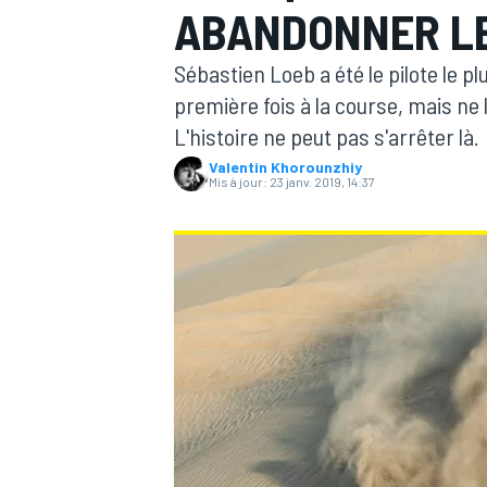
ABANDONNER L
Sébastien Loeb a été le pilote le pl
première fois à la course, mais ne 
L'histoire ne peut pas s'arrêter là.
Valentin Khorounzhiy
MOTOGP
Mis à jour:
23 janv. 2019, 14:37