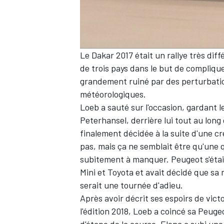
Le Dakar 2017 était un rallye très diff
de trois pays dans le but de complique
grandement ruiné par des perturbation
météorologiques.
Loeb a sauté sur l'occasion, gardant l
Peterhansel, derrière lui tout au long 
finalement décidée à la suite d'une c
pas, mais ça ne semblait être qu'une
subitement à manquer. Peugeot s'étai
Mini et Toyota et avait décidé que sa
serait une tournée d'adieu.
Après avoir décrit ses espoirs de vic
l'édition 2018, Loeb a coincé sa Peuge