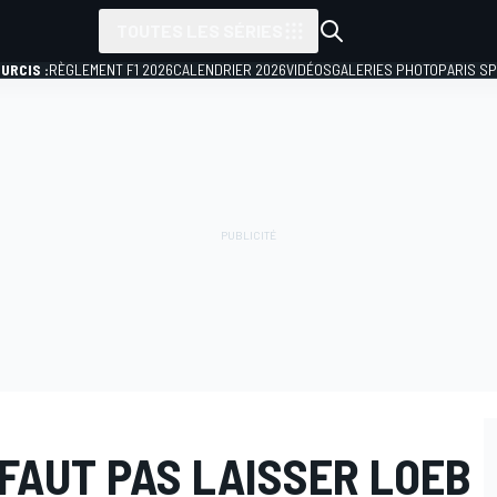
TOUTES LES SÉRIES
URCIS :
RÈGLEMENT F1 2026
CALENDRIER 2026
VIDÉOS
GALERIES PHOTO
PARIS S
 FAUT PAS LAISSER LOEB