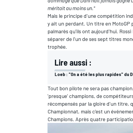
dommage que Dani n'ait jamais gagné 
méritait au moins un."
Mais le principe d'une compétition indiv
y ait un perdant. Un titre en MotoGP 
palmarès qu'ils ont aujourd'hui. Ross
séparer de l'un de ses sept titres mo
trophée.
Lire aussi :
Loeb : "On a été les plus rapides" du 
Tout bon pilote ne sera pas champion
'presque' champions, de compétiteurs 
récompensés par la gloire d'un titre, q
Championnat, mais c'est un événemen
Champions. Après quatre participati