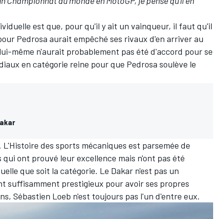
un Championnat du monde en MotoGP, je pense qu'il en
iduelle est que, pour qu'il y ait un vainqueur, il faut qu'il
pour Pedrosa aurait empêché ses rivaux d'en arriver au
i lui-même n'aurait probablement pas été d'accord pour se
ndiaux en catégorie reine pour que Pedrosa soulève le
Dakar
. L'Histoire des sports mécaniques est parsemée de
qui ont prouvé leur excellence mais n'ont pas été
uelle que soit la catégorie. Le Dakar n'est pas un
t suffisamment prestigieux pour avoir ses propres
ons,
Sébastien Loeb
n'est toujours pas l'un d'entre eux.