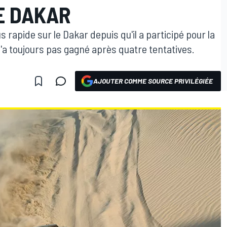
E DAKAR
us rapide sur le Dakar depuis qu'il a participé pour la
l'a toujours pas gagné après quatre tentatives.
AJOUTER COMME SOURCE PRIVILÉGIÉE