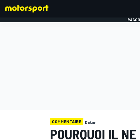
RACCO
FORMULE 1
COMMENTAIRE
Dakar
POURQUOI IL NE