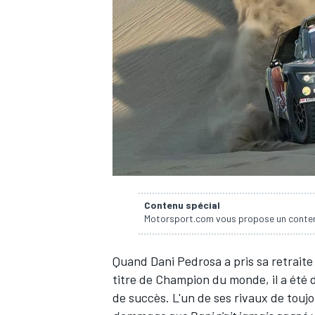
WRC
Contenu spécial
Motorsport.com vous propose un contenu
WEC
Quand Dani Pedrosa a pris sa retraite
titre de Champion du monde, il a été d
de succès. L'un de ses rivaux de toujour