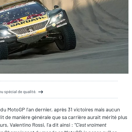
 spécial de qualité.
 du MotoGP l'an dernier, après 31 victoires mais aucun
it de manière générale que sa carrière aurait mérité plus
s, Valentino Rossi, l'a dit ainsi :
"C'est vraiment