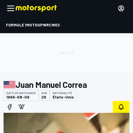
FORMULE 1
MOTOGP
WRC
WEC
Juan Manuel Correa
DATE DE NAISSANCE
ÂGE
NATIONALITÉ
1999-08-09
26
États-Unis