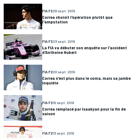
FIA F2
28 sept. 2019
Correa choisit l'opération plutôt que
l'amputation
FIA F2
23 sept. 2019
La FIA va débuter son enquête sur l'accident
d'Anthoine Hubert
FIA F2
20 sept. 2019
Correa n'est plus dans le coma, mais sa jambe
inquiète
FIA F2
19 sept. 2019
Correa remplacé par Isaakyan pour la fin de
saison
FIA F2
13 sept. 2019