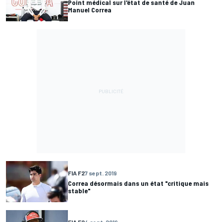
Point médical sur l'état de santé de Juan
Manuel Correa
FIA F2
7 sept. 2019
Correa désormais dans un état "critique mais
stable"
FIA F2
4 sept. 2019