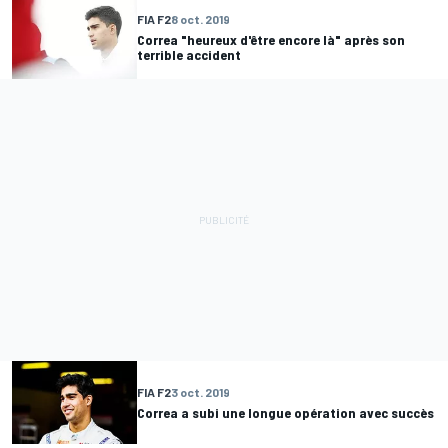
FIA F2
8 oct. 2019
Correa "heureux d'être encore là" après son
terrible accident
FIA F2
3 oct. 2019
Correa a subi une longue opération avec succès