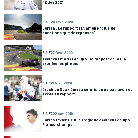
F2 dès 2021
FIA F2
9 févr. 2020
Correa : Le rapport FIA amène "plus de
questions que de réponses"
FIA F2
7 févr. 2020
Accident mortel de Spa : le rapport de la FIA
exonère les pilotes
FIA F2
1 févr. 2020
Crash de Spa : Correa surpris de ne pas avoir eu
accès au rapport
FIA F2
22 nov. 2019
Correa revient sur le tragique accident de Spa-
Francorchamps