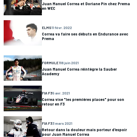
Juan Manuel Correa et Doriane Pin chez Prema
en WEC
ELMS
11 févr. 2022
Correa va faire ses débuts en Endurance avec
Prema
FORMULE 1
18 juin 2021
Juan Manuel Correa réintègre la Sauber
Academy
FIA F3
5 avr. 2021
Correa vise "les premières places" pour son
retour en F3
FIA F3
3 mars 2021
Retour dans la douleur mais porteur d'espoir
pour Juan Manuel Correa