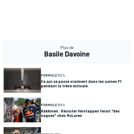
Plus de
Basile Davoine
FORMULE 1
12 h
Ce qui se passe vraiment dans les usines F1
pendant la trêve estivale
FORMULE 1
13 h
Häkkinen : Recruter Verstappen ferait "des
vagues" chez McLaren