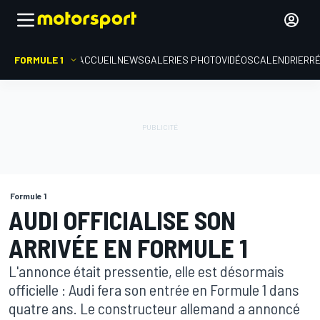
FORMULE 1
ACCUEIL
NEWS
GALERIES PHOTO
VIDÉOS
CALENDRIER
R
Formule 1
AUDI OFFICIALISE SON
ARRIVÉE EN FORMULE 1
L'annonce était pressentie, elle est désormais
officielle : Audi fera son entrée en Formule 1 dans
quatre ans. Le constructeur allemand a annoncé