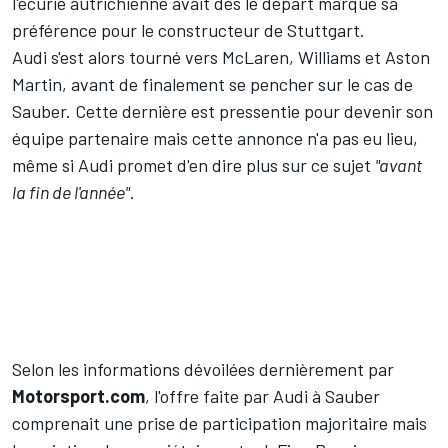
l'écurie autrichienne avait dès le départ marqué sa
préférence pour le constructeur de Stuttgart.
Audi s'est alors tourné vers
McLaren
,
Williams
et
Aston
Martin
, avant de finalement se pencher sur le cas de
Sauber
. Cette dernière est pressentie pour devenir son
équipe partenaire mais cette annonce n'a pas eu lieu,
même si
Audi promet d'en dire plus sur ce sujet
"avant
la fin de l'année"
.
Selon les
informations dévoilées dernièrement
par
Motorsport.com
, l'offre faite par Audi à Sauber
comprenait une prise de participation majoritaire mais