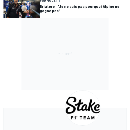
FORMULE 1
1 j
Briatore : "Je ne sais pas pourquoi Alpine ne
gagne pas"