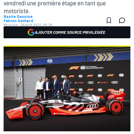
vendredi une première étape en tant que
motoriste.
Basile Davoine
Fabien Gaillard
Mis à jour:
26 août 2022, 09:26
AJOUTER COMME SOURCE PRIVILÉGIÉE