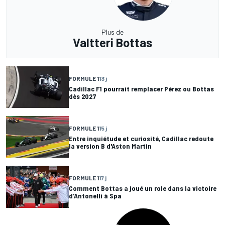
Plus de
Valtteri Bottas
FORMULE 1
13 j
Cadillac F1 pourrait remplacer Pérez ou Bottas
dès 2027
FORMULE 1
15 j
Entre inquiétude et curiosité, Cadillac redoute
la version B d'Aston Martin
FORMULE 1
17 j
Comment Bottas a joué un role dans la victoire
d'Antonelli à Spa