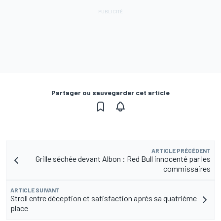
Partager ou sauvegarder cet article
ARTICLE PRÉCÉDENT
Grille séchée devant Albon : Red Bull innocenté par les
commissaires
ARTICLE SUIVANT
Stroll entre déception et satisfaction après sa quatrième
place