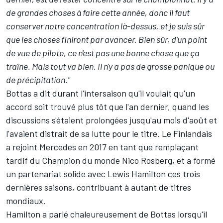
de grandes choses à faire cette année, donc il faut
conserver notre concentration là-dessus, et je suis sûr
que les choses finiront par avancer. Bien sûr, d'un point
de vue de pilote, ce n'est pas une bonne chose que ça
traîne. Mais tout va bien. Il n'y a pas de grosse panique ou
de précipitation."
Bottas a dit durant l'intersaison qu'il voulait qu'un
accord soit trouvé plus tôt que l'an dernier, quand les
discussions s'étaient prolongées jusqu'au mois d'août et
l'avaient distrait de sa lutte pour le titre. Le Finlandais
a rejoint Mercedes en 2017 en tant que remplaçant
tardif du Champion du monde
Nico Rosberg
, et a formé
un partenariat solide avec
Lewis Hamilton
ces trois
dernières saisons, contribuant à autant de titres
mondiaux.
Hamilton a parlé chaleureusement de Bottas lorsqu'il