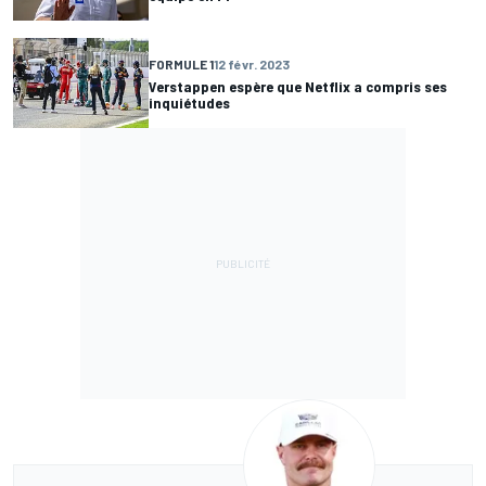
FORMULE 1
12 févr. 2023
Verstappen espère que Netflix a compris ses
inquiétudes