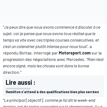
"Je peux dire que nous avons commencé à discuter à ce
sujet, car je pense que nous avons tous réalisé que le
temps va vite avec ces triples courses consécutives, et
c'est un calendrier plutôt intense pour nous tous"
, a
répondu Bottas, interrogé par
Motorsport.com
sur la
progression des négociations avec Mercedes.
"Rien n'est
encore signé, mais les choses vont dans la bonne
direction."
Lire aussi :
Hamilton s'attend à des qualifications bien plus serrées
"Le principal [objectif], comme je l'ai dit le week-end
dernier, est de rester concentré sur le championnat. Il y a