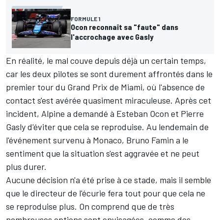
FORMULE 1
Ocon reconnaît sa "faute" dans
l'accrochage avec Gasly
En réalité, le mal couve depuis déjà un certain temps,
car les deux pilotes se sont durement affrontés dans le
premier tour du Grand Prix de Miami, où l'absence de
contact s'est avérée quasiment miraculeuse. Après cet
incident, Alpine a demandé à Esteban Ocon et Pierre
Gasly d'éviter que cela se reproduise. Au lendemain de
l'événement survenu à Monaco, Bruno Famin a le
sentiment que la situation s'est aggravée et ne peut
plus durer.
Aucune décision n'a été prise à ce stade, mais il semble
que le directeur de l'écurie fera tout pour que cela ne
se reproduise plus. On comprend que de très
nombreuses options sont envisagées, comme des