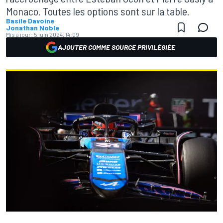
Monaco. Toutes les options sont sur la table.
Basile Davoine
Jonathan Noble
Mis à jour:
5 juin 2024, 14:09
AJOUTER COMME SOURCE PRIVILÉGIÉE