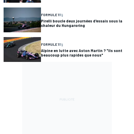
FORMULE 1
11 j
Pirelli boucle deux journées d'essais sous la
chaleur du Hungaroring
FORMULE 1
11 j
Alpine en lutte avec Aston Martin ? "Ils sont
beaucoup plus rapides que nous"