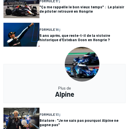
FORMULE 1
7 j
"Ça me rappelle le bon vieux temps" : Le plaisir
de piloter retrouvé en Hongrie
FORMULE 1
8 j
5 ans après, que reste-t-il de la victoire
historique d'Esteban Ocon en Hongrie ?
Plus de
Alpine
FORMULE 1
3 j
Briatore : "Je ne sais pas pourquoi Alpine ne
gagne pas"