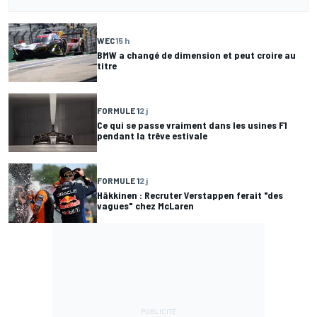
WEC
15 h
BMW a changé de dimension et peut croire au
titre
FORMULE 1
2 j
Ce qui se passe vraiment dans les usines F1
pendant la trêve estivale
FORMULE 1
2 j
Häkkinen : Recruter Verstappen ferait "des
vagues" chez McLaren