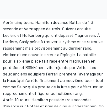
Après cinq tours, Hamilton devance Bottas de 1,3
seconde et Verstappen de trois. Suivent ensuite
Leclerc et Hülkenberg qui ont dépassé Magnussen. À
l'arrière, Gasly peine à trouver le rythme et se retrouve
rapidement mais provisoirement au dernier rang,
victime d'une nouvelle erreur à l'épingle. La bataille
pour la sixième place fait rage entre Magnussen en
perdition et Räikkönen, vite rejoints par Vettel. Les
deux anciens équipiers Ferrari prennent l'avantage sur
la Haas (qui s'arrête finalement au neuvième tour), tout
comme Sainz qui a profite de la lutte pour effectuer un
rapprochement et figurer au huitième rang.
Après 10 tours, Hamilton possède trois secondes
d'avance sur Bottas et près de cinq sur Verstappen. On