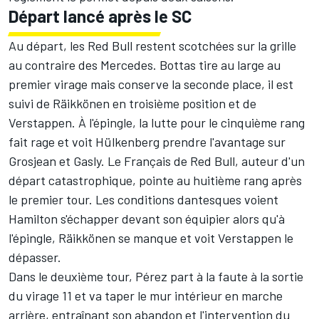
Départ lancé après le SC
Au départ, les Red Bull restent scotchées sur la grille
au contraire des Mercedes. Bottas tire au large au
premier virage mais conserve la seconde place, il est
suivi de Räikkönen en troisième position et de
Verstappen. À l'épingle, la lutte pour le cinquième rang
fait rage et voit Hülkenberg prendre l'avantage sur
Grosjean et Gasly. Le Français de Red Bull, auteur d'un
départ catastrophique, pointe au huitième rang après
le premier tour. Les conditions dantesques voient
Hamilton s'échapper devant son équipier alors qu'à
l'épingle, Räikkönen se manque et voit Verstappen le
dépasser.
Dans le deuxième tour, Pérez part à la faute à la sortie
du virage 11 et va taper le mur intérieur en marche
arrière, entraînant son abandon et l'intervention du