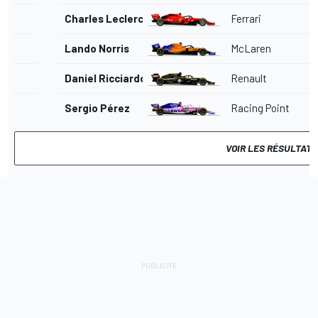
Charles Leclerc
Ferrari
Lando Norris
McLaren
Daniel Ricciardo
Renault
Sergio Pérez
Racing Point
VOIR LES RÉSULTAT