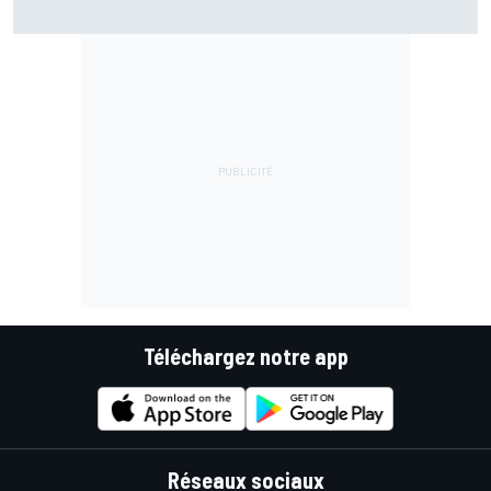
Fernández assume sa chute mais pointe le mauvais départ
de l'Aprilia
Téléchargez notre app
Réseaux sociaux