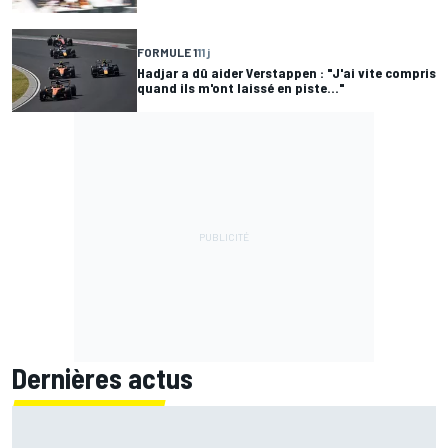
FORMULE 1
11 j
Hadjar a dû aider Verstappen : "J'ai vite compris
quand ils m'ont laissé en piste..."
Dernières actus