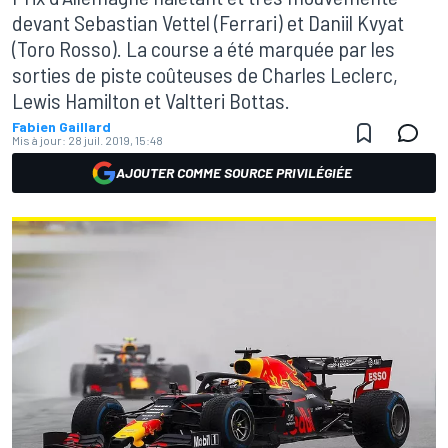
devant Sebastian Vettel (Ferrari) et Daniil Kvyat
(Toro Rosso). La course a été marquée par les
sorties de piste coûteuses de Charles Leclerc,
Lewis Hamilton et Valtteri Bottas.
Fabien Gaillard
Mis à jour:
28 juil. 2019, 15:48
AJOUTER COMME SOURCE PRIVILÉGIÉE