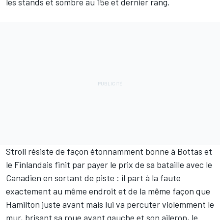
les stands et sombre au 15e et dernier rang.
Stroll résiste de façon étonnamment bonne à Bottas et
le Finlandais finit par payer le prix de sa bataille avec le
Canadien en sortant de piste : il part à la faute
exactement au même endroit et de la même façon que
Hamilton juste avant mais lui va percuter violemment le
mur, brisant sa roue avant gauche et son aileron, le