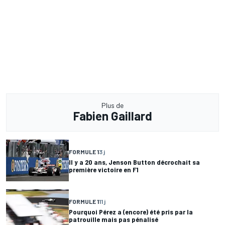
Plus de
Fabien Gaillard
FORMULE 1
3 j
Il y a 20 ans, Jenson Button décrochait sa
première victoire en F1
FORMULE 1
11 j
Pourquoi Pérez a (encore) été pris par la
patrouille mais pas pénalisé