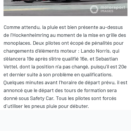
Comme attendu, la pluie est bien présente au-dessus
de l'
Hockenheimring
au moment de la mise en grille des
monoplaces. Deux pilotes ont écopé de pénalités pour
changements d'éléments moteur :
Lando Norris
, qui
s'élancera 19e après s'être qualifié 16e, et
Sebastian
Vettel
, dont la position n'a pas changé, puisqu'il est 20e
et dernier suite à son problème en qualifications.
Quelques minutes avant l'horaire de départ prévu, il est
annoncé que le départ des tours de formation sera
donné sous Safety Car. Tous les pilotes sont forcés
d'utiliser les pneus pluie pour débuter.