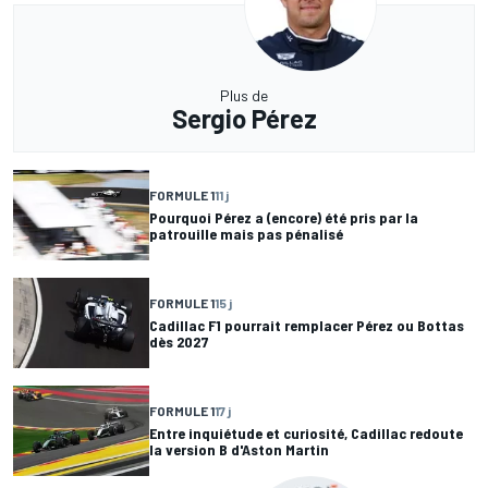
Plus de
Sergio Pérez
FORMULE 1
11 j
Pourquoi Pérez a (encore) été pris par la
patrouille mais pas pénalisé
FORMULE 1
15 j
Cadillac F1 pourrait remplacer Pérez ou Bottas
dès 2027
FORMULE 1
17 j
Entre inquiétude et curiosité, Cadillac redoute
la version B d'Aston Martin