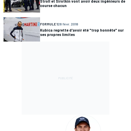
Stroll et Sirotkin vont avoir deux ingénieurs de
course chacun
FORMULE 1
28 févr. 2018
Kubica regrette d'avoir été "trop honnête" sur
ses propres limites