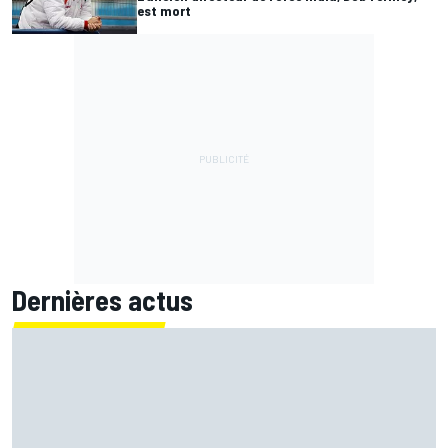
est mort
Dernières actus