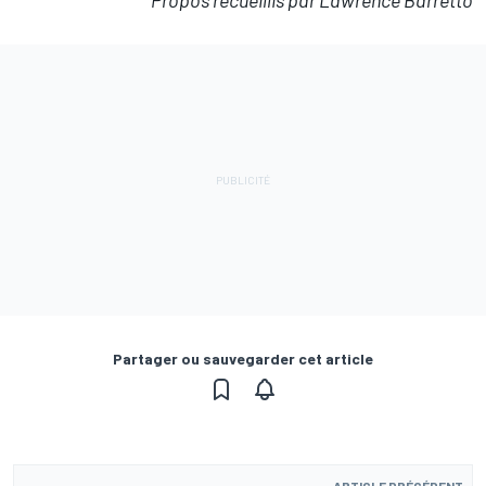
Propos recueillis par Lawrence Barretto
Partager ou sauvegarder cet article