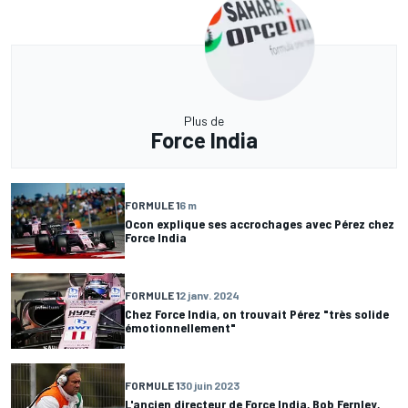
Plus de
Force India
FORMULE 1
6 m
Ocon explique ses accrochages avec Pérez chez
Force India
FORMULE 1
2 janv. 2024
Chez Force India, on trouvait Pérez "très solide
émotionnellement"
FORMULE 1
30 juin 2023
L'ancien directeur de Force India, Bob Fernley,