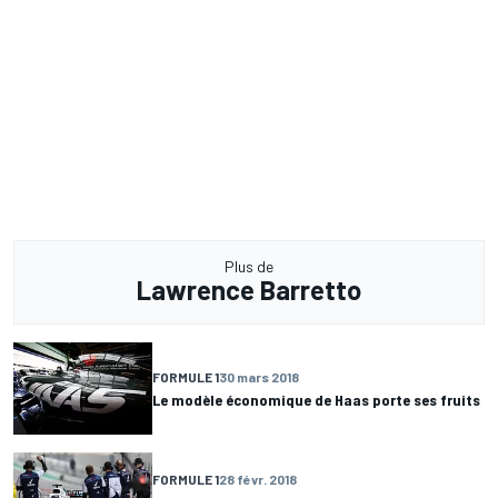
Plus de
Lawrence Barretto
FORMULE 1
30 mars 2018
Le modèle économique de Haas porte ses fruits
FORMULE 1
28 févr. 2018