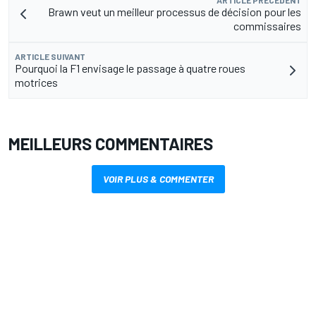
ARTICLE PRÉCÉDENT
Brawn veut un meilleur processus de décision pour les
commissaires
ARTICLE SUIVANT
Pourquoi la F1 envisage le passage à quatre roues
motrices
MEILLEURS COMMENTAIRES
VOIR PLUS & COMMENTER