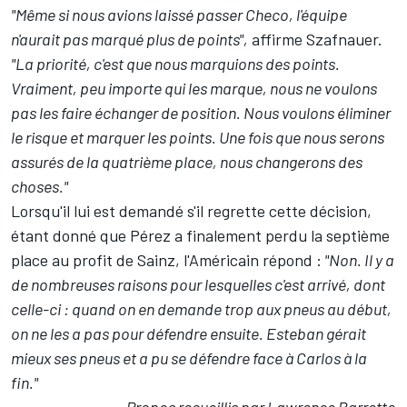
"Même si nous avions laissé passer Checo, l'équipe
n'aurait pas marqué plus de points",
affirme Szafnauer.
"La priorité, c'est que nous marquions des points.
Vraiment, peu importe qui les marque, nous ne voulons
pas les faire échanger de position. Nous voulons éliminer
le risque et marquer les points. Une fois que nous serons
assurés de la quatrième place, nous changerons des
choses."
Lorsqu'il lui est demandé s'il regrette cette décision,
étant donné que Pérez a finalement perdu la septième
place au profit de Sainz, l'Américain répond :
"Non. Il y a
de nombreuses raisons pour lesquelles c'est arrivé, dont
celle-ci : quand on en demande trop aux pneus au début,
on ne les a pas pour défendre ensuite. Esteban gérait
mieux ses pneus et a pu se défendre face à Carlos à la
fin."