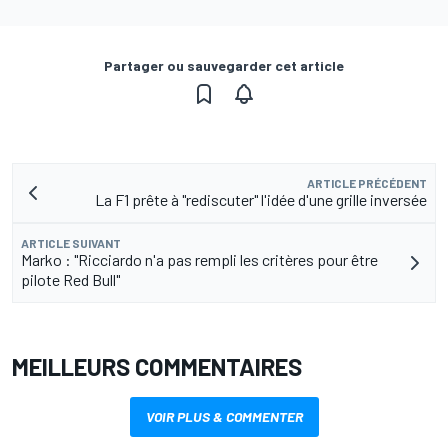
Partager ou sauvegarder cet article
ARTICLE PRÉCÉDENT
La F1 prête à "rediscuter" l'idée d'une grille inversée
ARTICLE SUIVANT
Marko : "Ricciardo n'a pas rempli les critères pour être
pilote Red Bull"
MEILLEURS COMMENTAIRES
VOIR PLUS & COMMENTER