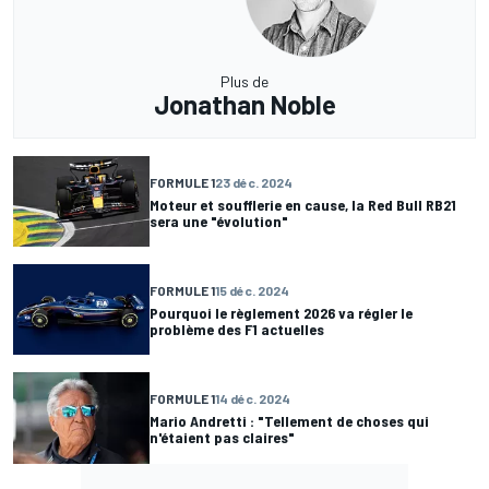
Plus de
Jonathan Noble
FORMULE 1
23 déc. 2024
Moteur et soufflerie en cause, la Red Bull RB21
sera une "évolution"
FORMULE 1
15 déc. 2024
Pourquoi le règlement 2026 va régler le
problème des F1 actuelles
FORMULE 1
14 déc. 2024
Mario Andretti : "Tellement de choses qui
n'étaient pas claires"