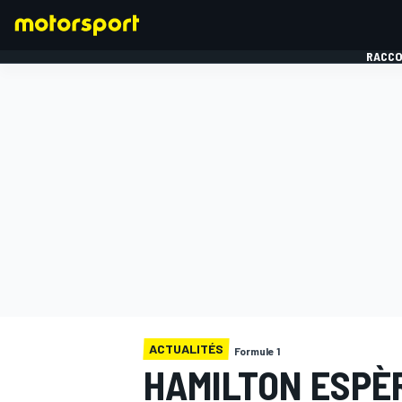
RACCO
FORMULE 1
ACTUALITÉS
Formule 1
HAMILTON ESPÈ