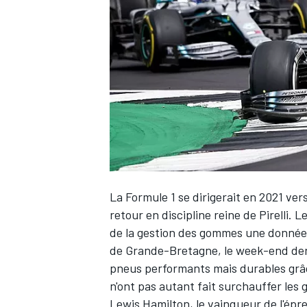
WRC
La Formule 1 se dirigerait en 2021 ver
retour en discipline reine de Pirelli
. L
de la gestion des gommes une donnée 
WEC
de Grande-Bretagne, le week-end der
pneus performants mais durables grâc
n'ont pas autant fait surchauffer les
Lewis Hamilton
, le vainqueur de l'épr