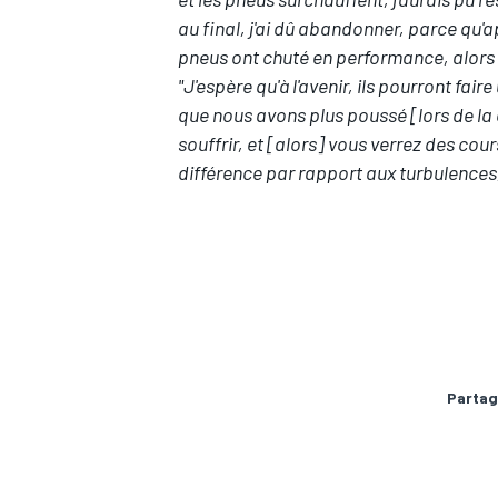
au final, j'ai dû abandonner, parce qu'a
pneus ont chuté en performance, alors il 
"J'espère qu'à l'avenir, ils pourront fa
que nous avons plus poussé [lors de la c
souffrir, et [alors] vous verrez des cou
différence par rapport aux turbulences, 
Partag