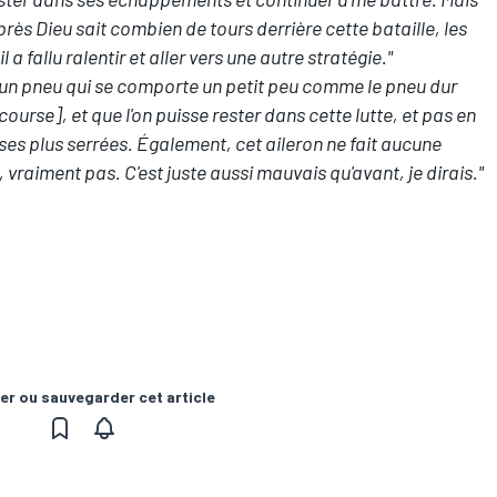
près Dieu sait combien de tours derrière cette bataille, les
a fallu ralentir et aller vers une autre stratégie."
ire un pneu qui se comporte un petit peu comme le pneu dur
ourse], et que l'on puisse rester dans cette lutte, et pas en
rses plus serrées. Également, cet aileron ne fait aucune
vraiment pas. C'est juste aussi mauvais qu'avant, je dirais."
er ou sauvegarder cet article