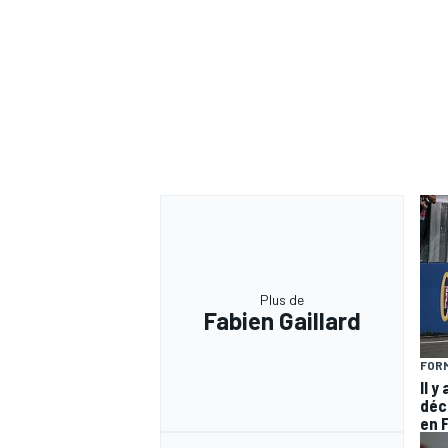
Plus de
Fabien Gaillard
FORM
Il y
déc
en 