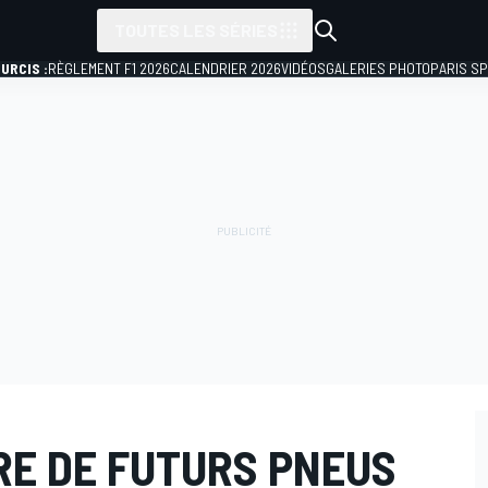
TOUTES LES SÉRIES
URCIS :
RÈGLEMENT F1 2026
CALENDRIER 2026
VIDÉOS
GALERIES PHOTO
PARIS S
RE DE FUTURS PNEUS