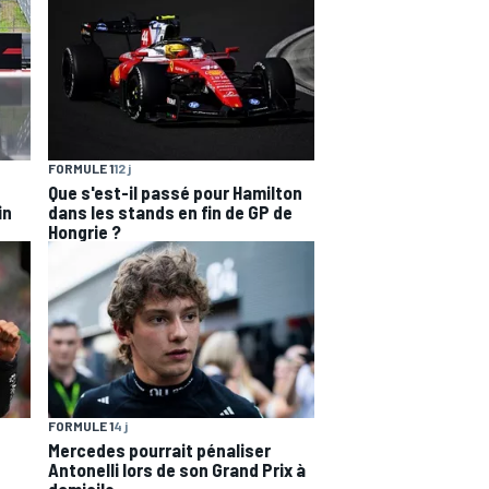
FORMULE 1
12 j
Que s'est-il passé pour Hamilton
in
dans les stands en fin de GP de
Hongrie ?
FORMULE 1
4 j
Mercedes pourrait pénaliser
Antonelli lors de son Grand Prix à