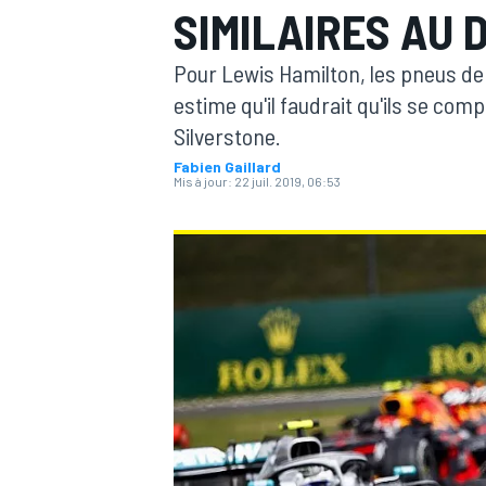
SIMILAIRES AU 
Pour Lewis Hamilton, les pneus de F
estime qu'il faudrait qu'ils se c
Silverstone.
Fabien Gaillard
MOTOGP
Mis à jour:
22 juil. 2019, 06:53