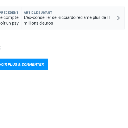
 PRÉCÉDENT
ARTICLE SUIVANT
 ne compte
L'ex-conseiller de Ricciardo réclame plus de 11
voir un psy
millions d'euros
S
VOIR PLUS & COMMENTER