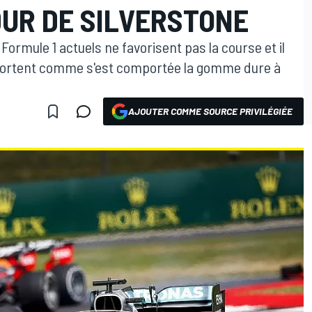
DUR DE SILVERSTONE
ormule 1 actuels ne favorisent pas la course et il
omportent comme s'est comportée la gomme dure à
AJOUTER COMME SOURCE PRIVILÉGIÉE