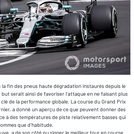
s
la fin des pneus haute dégradation instaurés depuis le
e but serait ainsi de favoriser l'attaque en ne faisant plus
clé de la performance globale. La course du Grand Prix
nier, a donné un aperçu de ce que peuvent donner des
e à des températures de piste relativement basses qui
 gommes que d'habitude.
euve, a de son côté pu signer le meilleur tour en course