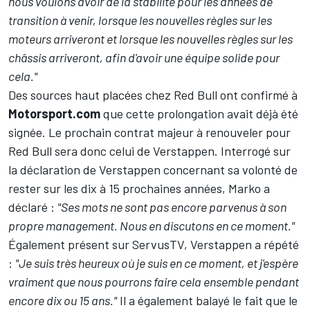
nous voulons avoir de la stabilité pour les années de
transition à venir, lorsque les nouvelles règles sur les
moteurs arriveront et lorsque les nouvelles règles sur les
châssis arriveront, afin d'avoir une équipe solide pour
cela."
Des sources haut placées chez Red Bull ont confirmé à
Motorsport.com
que cette prolongation avait déjà été
signée. Le prochain contrat majeur à renouveler pour
Red Bull sera donc celui de Verstappen. Interrogé sur
la déclaration de Verstappen concernant sa volonté de
rester sur les dix à 15 prochaines années, Marko a
déclaré :
"Ses mots ne sont pas encore parvenus à son
propre management. Nous en discutons en ce moment."
Également présent sur ServusTV, Verstappen a répété
:
"Je suis très heureux où je suis en ce moment, et j'espère
vraiment que nous pourrons faire cela ensemble pendant
encore dix ou 15 ans."
Il a également balayé le fait que le