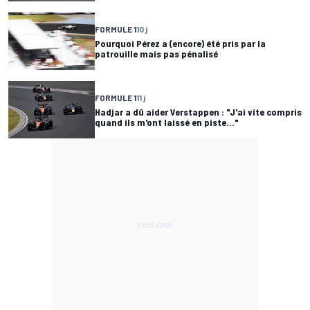
FORMULE 1
10 j
Pourquoi Pérez a (encore) été pris par la
patrouille mais pas pénalisé
FORMULE 1
11 j
Hadjar a dû aider Verstappen : "J'ai vite compris
quand ils m'ont laissé en piste..."