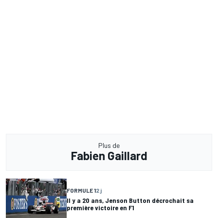
Plus de
Fabien Gaillard
FORMULE 1
2 j
Il y a 20 ans, Jenson Button décrochait sa
première victoire en F1