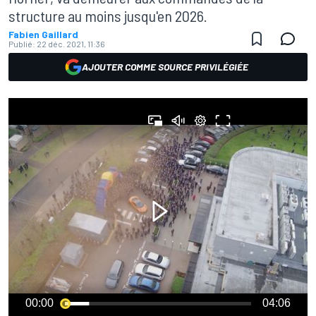
structure au moins jusqu'en 2026.
Fabien Gaillard
Publié:
22 déc. 2021, 11:36
AJOUTER COMME SOURCE PRIVILÉGIÉE
00:00
04:06