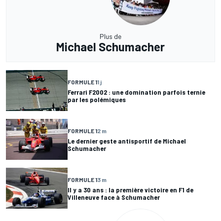
Plus de
Michael Schumacher
FORMULE 1
1 j
Ferrari F2002 : une domination parfois ternie
par les polémiques
FORMULE 1
2 m
Le dernier geste antisportif de Michael
Schumacher
FORMULE 1
3 m
Il y a 30 ans : la première victoire en F1 de
Villeneuve face à Schumacher