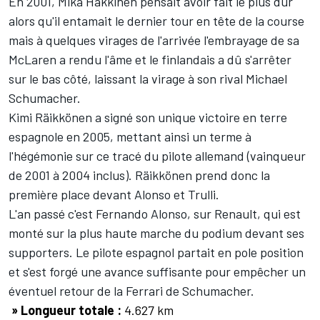
En 2001, Mika Hakkinen pensait avoir fait le plus dur
alors qu'il entamait le dernier tour en tête de la course
mais à quelques virages de l'arrivée l'embrayage de sa
McLaren a rendu l'âme et le finlandais a dû s'arrêter
sur le bas côté, laissant la virage à son rival Michael
Schumacher.
Kimi Räikkönen a signé son unique victoire en terre
espagnole en 2005, mettant ainsi un terme à
l'hégémonie sur ce tracé du pilote allemand (vainqueur
de 2001 à 2004 inclus). Räikkönen prend donc la
première place devant Alonso et Trulli.
L'an passé c'est Fernando Alonso, sur Renault, qui est
monté sur la plus haute marche du podium devant ses
supporters. Le pilote espagnol partait en pole position
et s'est forgé une avance suffisante pour empêcher un
éventuel retour de la Ferrari de Schumacher.
» Longueur totale :
4.627 km