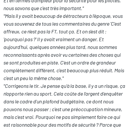
Et en termes d'ampleur pour la sécurité pour les pilotes,
nous savons que c'est très important."
"Mais il y avait beaucoup de détracteurs à l'époque, vous
vous souvenez de tous les commentaires du genre 'C'est
affreux, ce n'est pas la F1', tout ça. Et on s'est dit :
'pourquoi pas ?' Il y avait vraiment un danger. Et
aujourd'hui, quelques années plus tard, nous sommes
reconnaissants après avoir vu certaines des choses qui
se sont produites en piste. C'est un ordre de grandeur
complètement différent, c'est beaucoup plus réduit. Mais
c'est un peu la même chose."
"Corrigeons le tir. Je pense qu'à la base, il y a un risque, ça
n'apporte rien au sport. Cela coûte de l'argent d'enquêter
dans le cadre d'un plafond budgétaire, ce dont nous
pouvons nous passer ; c'est une préoccupation mineure,
mais c'est vrai. Pourquoi ne pas simplement faire ce qui
est raisonnable pour des motifs de sécurité ? Parce que