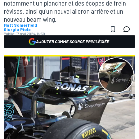
notamment un plancher et des écopes de frein
révisés, ainsi qu'un nouvel aileron arrière et un
nouveau beam wing.
Matt Somerfield
Giorgio Piola
Publié:
17 mai 2024, 14:30
AJOUTER COMME SOURCE PRIVILÉGIÉE