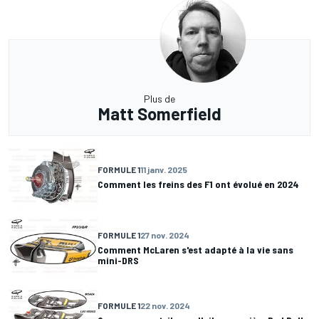
Plus de
Matt Somerfield
FORMULE 1
11 janv. 2025
Comment les freins des F1 ont évolué en 2024
FORMULE 1
27 nov. 2024
Comment McLaren s'est adapté à la vie sans
mini-DRS
FORMULE 1
22 nov. 2024