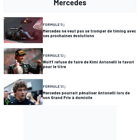
Mercedes
FORMULE 1
1 j
Mercedes ne veut pas se tromper de timing avec
ses prochaines évolutions
FORMULE 1
2 j
Wolff refuse de faire de Kimi Antonelli le favori
pour le titre
FORMULE 1
3 j
Mercedes pourrait pénaliser Antonelli lors de
son Grand Prix à domicile