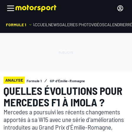
FORMULE 1
ACCUEIL
NEWS
GALERIES PHOTO
VIDÉOS
CALENDRIER
R
ANALYSE
Formule 1
GP d'Émilie-Romagne
QUELLES ÉVOLUTIONS POUR
MERCEDES F1 À IMOLA ?
Mercedes a poursuivi les récents changements
apportés à sa W15 avec une série d'améliorations
introduites au Grand Prix d'Émilie-Romagne,