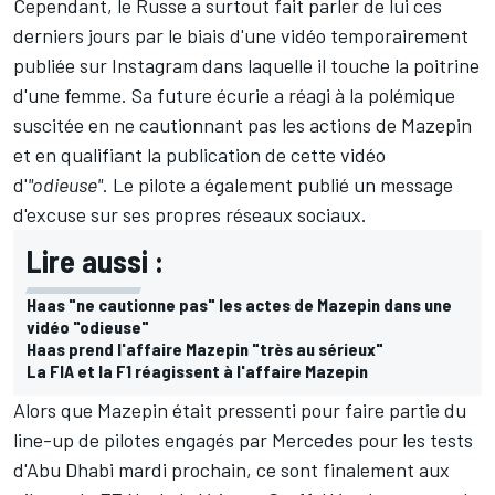
Cependant, le Russe a surtout fait parler de lui ces
derniers jours par le biais d'une vidéo temporairement
publiée sur Instagram dans laquelle il touche la poitrine
d'une femme. Sa future écurie a réagi à la polémique
suscitée en ne cautionnant pas les actions de Mazepin
et en qualifiant la publication de cette vidéo
d'
"odieuse"
. Le pilote a également publié un message
d'excuse sur ses propres réseaux sociaux.
Lire aussi :
Haas "ne cautionne pas" les actes de Mazepin dans une
vidéo "odieuse"
Haas prend l'affaire Mazepin "très au sérieux"
La FIA et la F1 réagissent à l'affaire Mazepin
Alors que Mazepin était pressenti pour faire partie du
line-up de pilotes engagés par Mercedes pour les tests
d'Abu Dhabi mardi prochain, ce sont finalement aux