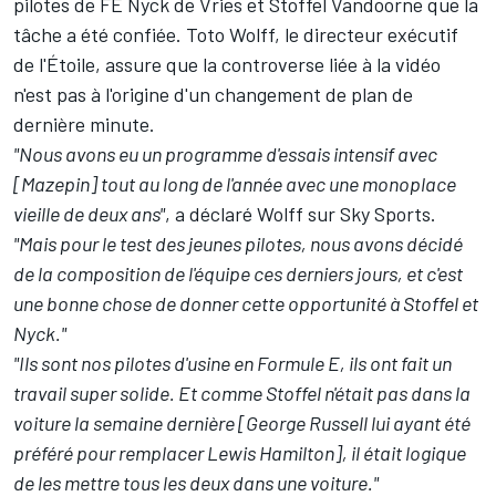
pilotes de FE
Nyck de Vries
et
Stoffel Vandoorne
que la
tâche a été confiée. Toto Wolff, le directeur exécutif
de l'Étoile, assure que la controverse liée à la vidéo
n'est pas à l'origine d'un changement de plan de
dernière minute.
"Nous avons eu un programme d'essais intensif avec
[Mazepin] tout au long de l'année avec une monoplace
vieille de deux ans"
, a déclaré Wolff sur Sky Sports.
"Mais pour le test des jeunes pilotes, nous avons décidé
de la composition de l'équipe ces derniers jours, et c'est
une bonne chose de donner cette opportunité à Stoffel et
Nyck."
"Ils sont nos pilotes d'usine en Formule E, ils ont fait un
travail super solide. Et comme Stoffel n'était pas dans la
voiture la semaine dernière [George Russell lui ayant été
préféré pour remplacer Lewis Hamilton], il était logique
de les mettre tous les deux dans une voiture."