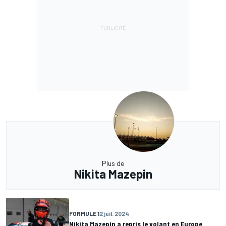
Plus de
Nikita Mazepin
FORMULE 1
2 juil. 2024
Nikita Mazepin a repris le volant en Europe