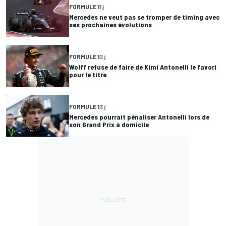
FORMULE 1
1 j
Mercedes ne veut pas se tromper de timing avec
ses prochaines évolutions
FORMULE 1
2 j
Wolff refuse de faire de Kimi Antonelli le favori
pour le titre
FORMULE 1
3 j
Mercedes pourrait pénaliser Antonelli lors de
son Grand Prix à domicile