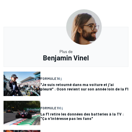
Plus de
Benjamin Vinel
FORMULE 1
6 j
"Je suis retourné dans ma voiture et j'ai
pleuré" : Ocon revient sur son année loin de la F1
FORMULE 1
10 j
La F1 retire les données des batteries à la TV :
"Ça n'intéresse pas les fans"