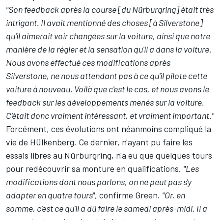
"Son feedback après la course [du Nürburgring] était très
intrigant. Il avait mentionné des choses [à Silverstone]
qu'il aimerait voir changées sur la voiture, ainsi que notre
manière de la régler et la sensation qu'il a dans la voiture.
Nous avons effectué ces modifications après
Silverstone, ne nous attendant pas à ce qu'il pilote cette
voiture à nouveau. Voilà que c'est le cas, et nous avons le
feedback sur les développements menés sur la voiture.
C'était donc vraiment intéressant, et vraiment important."
Forcément, ces évolutions ont néanmoins compliqué la
vie de Hülkenberg. Ce dernier, n'ayant pu faire les
essais libres au Nürburgring, n'a eu que quelques tours
pour redécouvrir sa monture en qualifications.
"Les
modifications dont nous parlons, on ne peut pas s'y
adapter en quatre tours"
, confirme Green.
"Or, en
somme, c'est ce qu'il a dû faire le samedi après-midi. Il a