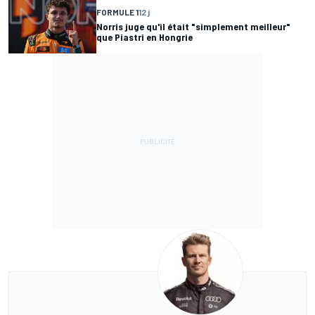
FORMULE 1
12 j
Norris juge qu'il était "simplement meilleur"
que Piastri en Hongrie