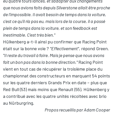
eu quatre tours lancés, et s'adapter aux changements
que nous avions faits depuis Silverstone allait être proche
de l'impossible. Il avait besoin de temps dans la voiture,
c'est ce qu'il n'a pas eu, mais lors de la course, il a passé
plein de temps dans la voiture, et son feedback est
inestimable.
C'est très bien."
Hülkenberg a-t-il ainsi pu confirmer que Racing Point
était sur la bonne voie ?
"Effectivement"
, répond Green.
"Il reste du travail à faire. Mais je pense que nous avons
fait un bon pas dans la bonne direction."
Racing Point
vient en tout cas de récupérer la troisième place du
championnat des constructeurs
en marquant 54 points
sur les quatre derniers Grands Prix en date – plus que
Red Bull (53) mais moins que Renault (55). Hülkenberg y
a contribué avec les quatre unités récoltées avec brio
au Nürburgring.
Propos recueillis par Adam Cooper