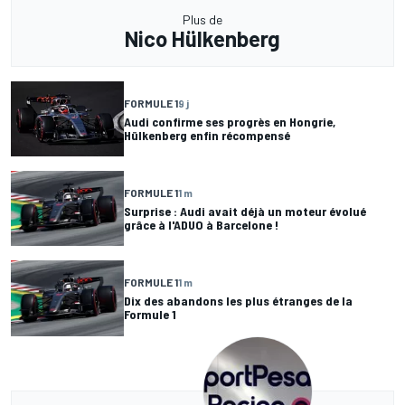
Plus de
Nico Hülkenberg
FORMULE 1
9 j
Audi confirme ses progrès en Hongrie,
Hülkenberg enfin récompensé
FORMULE 1
1 m
Surprise : Audi avait déjà un moteur évolué
grâce à l'ADUO à Barcelone !
FORMULE 1
1 m
Dix des abandons les plus étranges de la
Formule 1