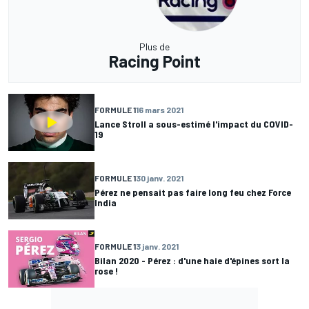
Plus de
Racing Point
FORMULE 1
16 mars 2021
Lance Stroll a sous-estimé l'impact du COVID-
19
FORMULE 1
30 janv. 2021
Pérez ne pensait pas faire long feu chez Force
India
FORMULE 1
3 janv. 2021
Bilan 2020 - Pérez : d'une haie d'épines sort la
rose !