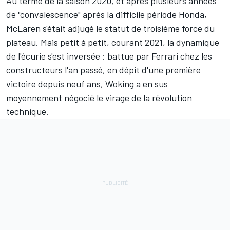
Au terme de la saison 2020, et après plusieurs années
de "convalescence" après la difficile période Honda,
McLaren
s'était adjugé le statut de troisième force du
plateau. Mais petit à petit, courant 2021, la dynamique
de l'écurie s'est inversée : battue par
Ferrari
chez les
constructeurs l'an passé, en dépit d'une première
victoire depuis neuf ans, Woking a en sus
moyennement négocié le virage de la révolution
technique.