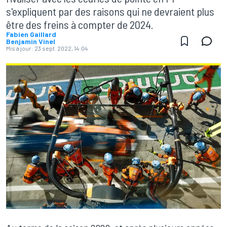
s'expliquent par des raisons qui ne devraient plus
être des freins à compter de 2024.
Fabien Gaillard
Benjamin Vinel
Mis à jour:
23 sept. 2022, 14:04