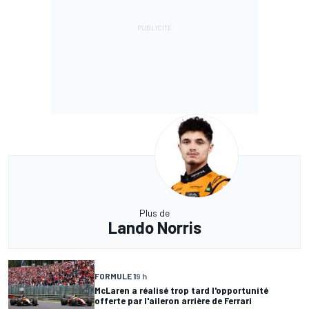
Plus de
Lando Norris
FORMULE 1
9 h
McLaren a réalisé trop tard l'opportunité
offerte par l'aileron arrière de Ferrari