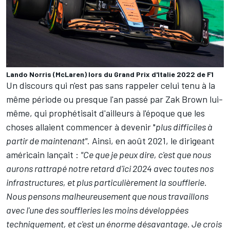
Lando Norris (McLaren) lors du Grand Prix d'Italie 2022 de F1
Un discours qui n'est pas sans rappeler celui tenu à la
même période ou presque l'an passé par Zak Brown lui-
même, qui prophétisait d'ailleurs à l'époque que les
choses allaient commencer à devenir "
plus difficiles à
partir de maintenant"
. Ainsi,
en août 2021
, le dirigeant
américain lançait :
"
Ce que je peux dire, c'est que nous
aurons rattrapé notre retard d'ici 2024 avec toutes nos
infrastructures, et plus particulièrement la soufflerie.
Nous pensons malheureusement que nous travaillons
avec l'une des souffleries les moins développées
techniquement, et c'est un énorme désavantage. Je crois