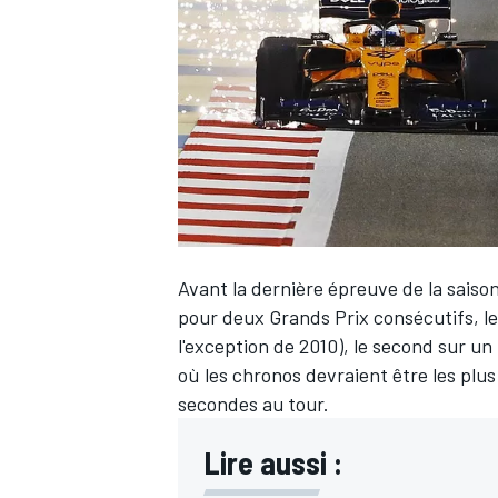
WRC
Avant la dernière épreuve de la saison
pour deux Grands Prix consécutifs, le 
l'exception de 2010), le second sur u
où les chronos devraient être les plus 
WEC
secondes au tour.
Lire aussi :