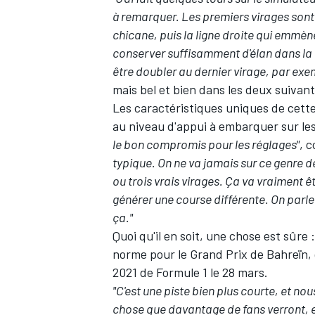
à remarquer. Les premiers virages sont
chicane, puis la ligne droite qui emmèn
conserver suffisamment d'élan dans la 
être doubler au dernier virage, par exe
mais bel et bien dans les deux suivan
Les caractéristiques uniques de cett
au niveau d'appui à embarquer sur l
le bon compromis pour les réglages"
, 
typique. On ne va jamais sur ce genre d
ou trois vrais virages. Ça va vraiment ê
générer une course différente. On parle
ça."
Quoi qu'il en soit, une chose est sûre 
norme pour le Grand Prix de Bahreïn, 
2021 de Formule 1 le 28 mars.
"C'est une piste bien plus courte, et no
chose que davantage de fans verront, en