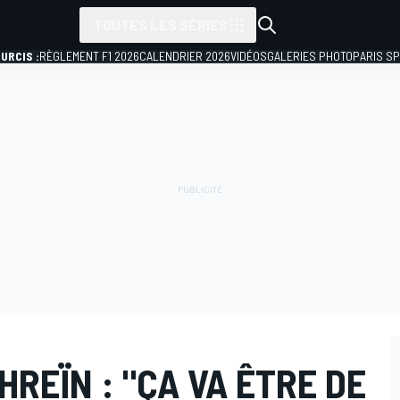
TOUTES LES SÉRIES
URCIS :
RÈGLEMENT F1 2026
CALENDRIER 2026
VIDÉOS
GALERIES PHOTO
PARIS S
HREÏN : "ÇA VA ÊTRE DE