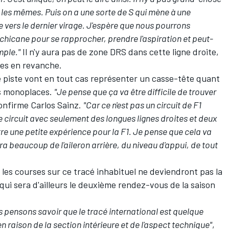
 les mêmes. Puis on a une sorte de S qui mène à une
e vers le dernier virage. J'espère que nous pourrons
chicane pour se rapprocher, prendre l'aspiration et peut-
mple."
Il n'y aura pas de zone DRS dans cette ligne droite,
tes en revanche.
e piste vont en tout cas représenter un casse-tête quant
es monoplaces.
"Je pense que ça va être difficile de trouver
confirme
Carlos Sainz
.
"Car ce n'est pas un circuit de F1
e circuit avec seulement des longues lignes droites et deux
tre une petite expérience pour la F1. Je pense que cela va
ra beaucoup de l'aileron arrière, du niveau d'appui, de tout
: les courses sur ce tracé inhabituel ne deviendront pas la
qui sera d'ailleurs le deuxième rendez-vous de la saison
us pensons savoir que le tracé international est quelque
 raison de la section intérieure et de l'aspect technique"
,