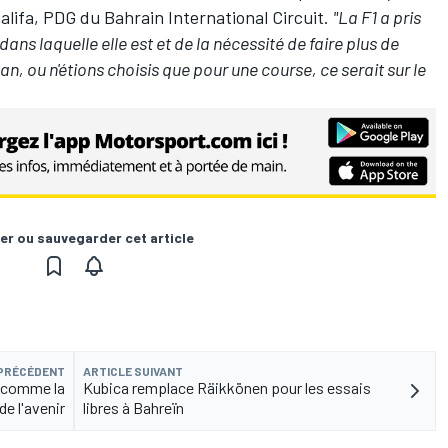
alifa, PDG du Bahrain International Circuit.
"La F1 a pris
dans laquelle elle est et de la nécessité de faire plus de
n, ou n'étions choisis que pour une course, ce serait sur le
er ou sauvegarder cet article
 PRÉCÉDENT
ARTICLE SUIVANT
l comme la
Kubica remplace Räikkönen pour les essais
de l'avenir
libres à Bahreïn