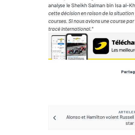
analyse le Sheikh Salman bin Isa al-Kh
cette décision en raison de la situation 
courses. Si nous avions une course par a
tracé international."
AUTRES CHAMPIONNATS
Partag
ARTICLE
Alonso et Hamilton voient Russel
star 