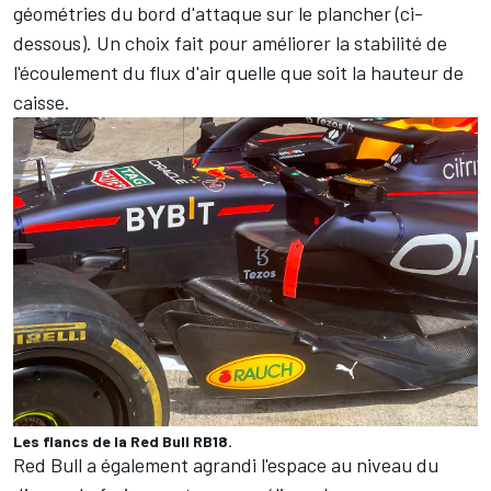
géométries du bord d'attaque sur le plancher (ci-
dessous). Un choix fait pour améliorer la stabilité de
l'écoulement du flux d'air quelle que soit la hauteur de
caisse.
Les flancs de la Red Bull RB18.
Red Bull a également agrandi l'espace au niveau du