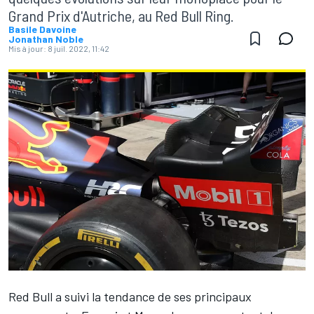
Grand Prix d'Autriche, au Red Bull Ring.
Basile Davoine
Jonathan Noble
Mis à jour:
8 juil. 2022, 11:42
Red Bull
a suivi la tendance de ses principaux