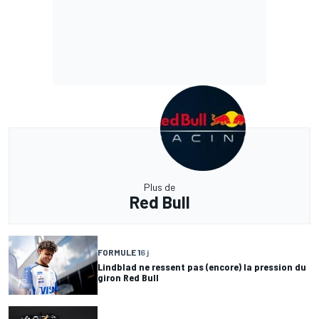
Plus de
Red Bull
FORMULE 1
6 j
Lindblad ne ressent pas (encore) la pression du
giron Red Bull