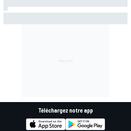
Pourquoi McLaren ne stoppera pas prématurément son
développement 2026
Téléchargez notre app