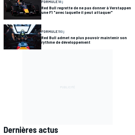
FORMULE 1
8 j
Red Bull regrette de ne pas donner à Verstappen
une F1 "avec laquelle il peut attaquer"
FORMULE 1
10 j
Red Bull admet ne plus pouvoir maintenir son
rythme de développement
Dernières actus