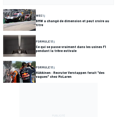
WEC
1 j
BMW a changé de dimension et peut croire au
titre
FORMULE 1
3 j
Ce qui se passe vraiment dans les usines F1
pendant la trêve estivale
FORMULE 1
3 j
Häkkinen : Recruter Verstappen ferait "des
vagues" chez McLaren