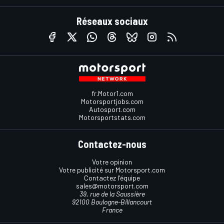
Réseaux sociaux
fr.Motor1.com
Motorsportjobs.com
Autosport.com
Motorsportstats.com
Contactez-nous
Votre opinion
Votre publicité sur Motorsport.com
Contactez l'équipe
sales@motorsport.com
39, rue de la Saussière
92100 Boulogne-Billancourt
France