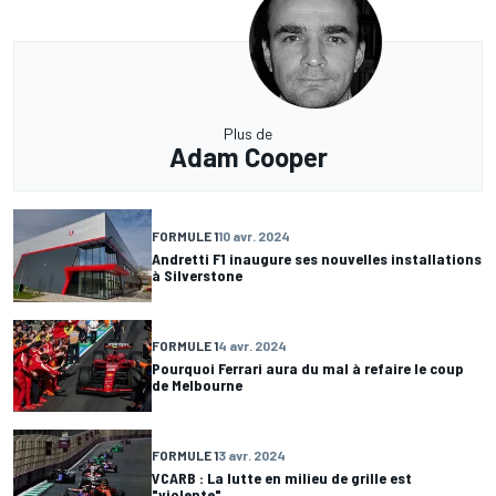
Plus de
Adam Cooper
FORMULE 1
10 avr. 2024
Andretti F1 inaugure ses nouvelles installations
à Silverstone
FORMULE 1
4 avr. 2024
Pourquoi Ferrari aura du mal à refaire le coup
de Melbourne
FORMULE 1
3 avr. 2024
VCARB : La lutte en milieu de grille est
"violente"