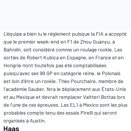
L'équipe a bien lu le règlement puisque la FIA a accepté
que le premier week-end en F1 de
Zhou Guanyu
, à
Bahreïn, soit considéré comme un roulage rookie. Les
sorties de
Robert Kubica
en Espagne, en France et en
Hongrie n'ont toutefois pas été comptabilisées
puisqu'avec ses 99 GP en catégorie reine, le Polonais
est loin d'être un rookie.
Théo Pourchaire
, membre de
l'académie Sauber, fera le déplacement aux États-Unis
et au Mexique et devrait remplacer
Valtteri Bottas
lors
de l'une de ces épreuves. Les EL1 à Mexico sont les plus
probables compte tenu des essais Pirelli qui seront
organisés à Austin.
Haas