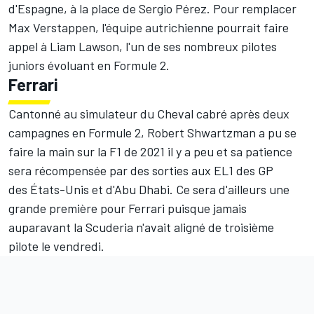
d'Espagne, à la place de
Sergio Pérez
. Pour remplacer
Max Verstappen, l'équipe autrichienne pourrait faire
appel à
Liam Lawson
, l'un de ses nombreux pilotes
juniors évoluant en Formule 2.
Ferrari
Cantonné au simulateur du Cheval cabré après deux
campagnes en Formule 2,
Robert Shwartzman
a pu se
faire la main sur la F1 de 2021 il y a peu et sa patience
sera récompensée par des sorties aux EL1 des GP
des États-Unis et d'Abu Dhabi. Ce sera d'ailleurs une
grande première pour
Ferrari
puisque jamais
auparavant la Scuderia n'avait aligné de troisième
pilote le vendredi.