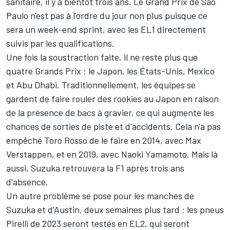
sanitaire, il y a bientôt trois ans. Le Grand Prix de São
Paulo n'est pas à l'ordre du jour non plus puisque ce
sera un week-end sprint, avec les EL1 directement
suivis par les qualifications.
Une fois la soustraction faite, il ne reste plus que
quatre Grands Prix : le Japon, les États-Unis, Mexico
et Abu Dhabi. Traditionnellement, les équipes se
gardent de faire rouler des rookies au Japon en raison
de la présence de bacs à gravier, ce qui augmente les
chances de sorties de piste et d'accidents. Cela n'a pas
empêché Toro Rosso de le faire en 2014, avec
Max
Verstappen
, et en 2019, avec Naoki Yamamoto. Mais là
aussi, Suzuka retrouvera la F1 après trois ans
d'absence.
Un autre problème se pose pour les manches de
Suzuka et d'Austin, deux semaines plus tard : les pneus
Pirelli de 2023 seront testés en EL2, qui seront