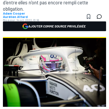
d'entre elles n'ont pas encore rempli cette
obligation.
Adam Cooper
Aurélien Attard
Mis à jour:
14 oct. 2022, 13:16
AJOUTER COMME SOURCE PRIVILÉGIÉE