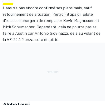
Haas
n'a pas encore confirmé ses plans mais, sauf
retournement de situation,
Pietro Fittipaldi
, pilote
d'essai, se chargera de remplacer
Kevin Magnussen
et
Mick Schumacher
. Cependant, cela ne pourra pas se
faire à Austin car
Antonio Giovinazzi
, déjà au volant de
la VF-22 à Monza, sera en piste.
AlphaTauri