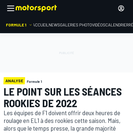
FORMULE 1
ACCUEIL
NEWS
GALERIES PHOTO
VIDÉOS
CALENDRIER
R
ANALYSE
Formule 1
LE POINT SUR LES SÉANCES
ROOKIES DE 2022
Les équipes de F1 doivent offrir deux heures de
roulage en EL1 à des rookies cette saison. Mais,
alors que le temps presse, la grande majorité