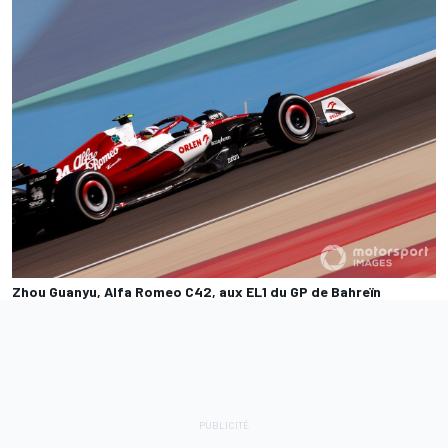
Zhou Guanyu, Alfa Romeo C42, aux EL1 du GP de Bahreïn