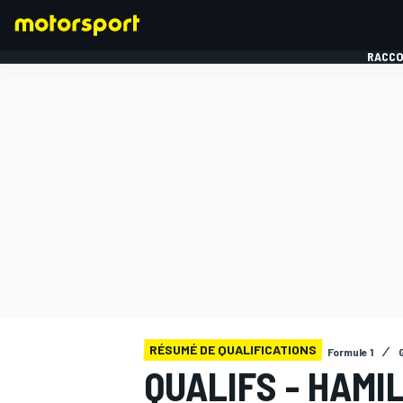
RACCO
FORMULE 1
RÉSUMÉ DE QUALIFICATIONS
Formule 1
QUALIFS - HAMI