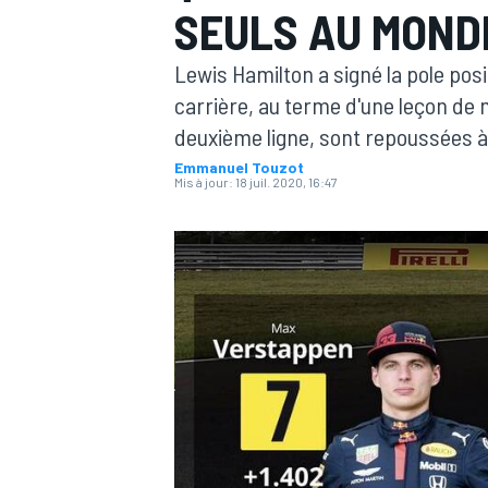
SEULS AU MOND
Lewis Hamilton a signé la pole pos
carrière, au terme d'une leçon de 
deuxième ligne, sont repoussées à
Emmanuel Touzot
MOTOGP
Mis à jour:
18 juil. 2020, 16:47