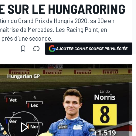
E SUR LE HUNGARORING
ition du Grand Prix de Hongrie 2020, sa 90e en
maîtrise de Mercedes. Les Racing Point, en
 près d'une seconde.
AJOUTER COMME SOURCE PRIVILÉGIÉE