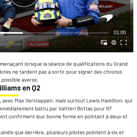
01:00
s menaçant lorsque la séance de qualifications du Grand
ilotes ne tardent pas à sortir pour signer des chronos
 possible averse.
illiams en Q2
s, avec Max Verstappen, mais surtout Lewis Hamilton, qui
 immédiatement battu par Valtteri Bottas pour 97
oint confirment leur bonne forme en pointant à deux et
andis que derrière, plusieurs pilotes pointent à six et