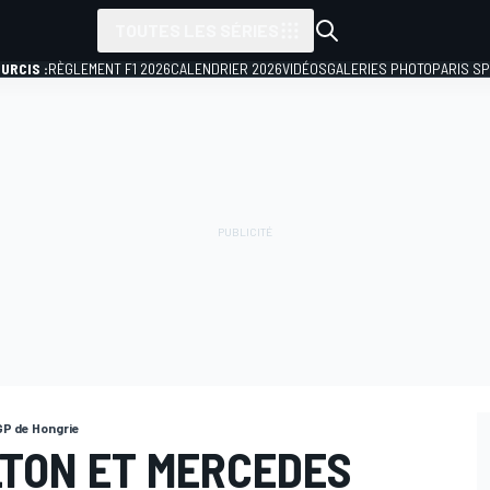
TOUTES LES SÉRIES
URCIS :
RÈGLEMENT F1 2026
CALENDRIER 2026
VIDÉOS
GALERIES PHOTO
PARIS S
GP de Hongrie
LTON ET MERCEDES