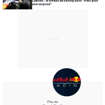
Lawson : le niveau de Racing Bulls "n'est plus
une surprise"
Plus de