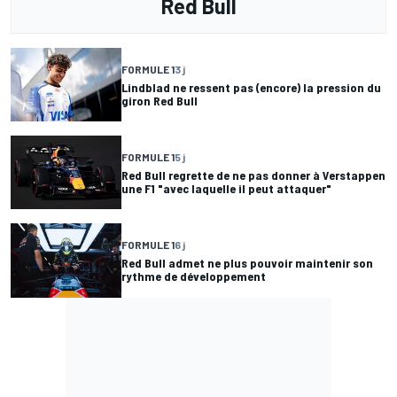
Red Bull
FORMULE 1
3 j
Lindblad ne ressent pas (encore) la pression du
giron Red Bull
FORMULE 1
5 j
Red Bull regrette de ne pas donner à Verstappen
une F1 "avec laquelle il peut attaquer"
FORMULE 1
6 j
Red Bull admet ne plus pouvoir maintenir son
rythme de développement