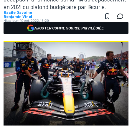
en 2021 du plafond budgétaire par l'écurie.
Basile Davoine
Benjamin Vinel
Mis à jour:
10 oct. 2022, 16:20
AJOUTER COMME SOURCE PRIVILÉGIÉE