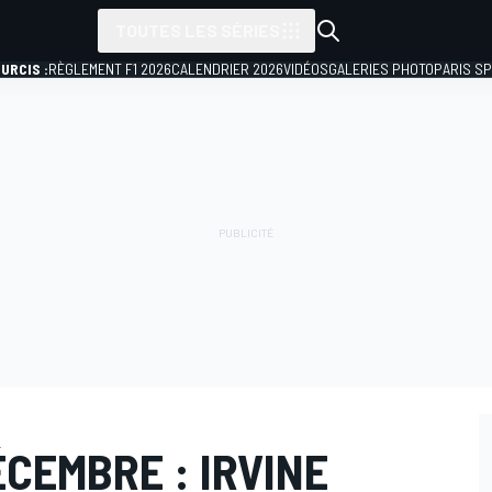
TOUTES LES SÉRIES
URCIS :
RÈGLEMENT F1 2026
CALENDRIER 2026
VIDÉOS
GALERIES PHOTO
PARIS S
ÉCEMBRE : IRVINE