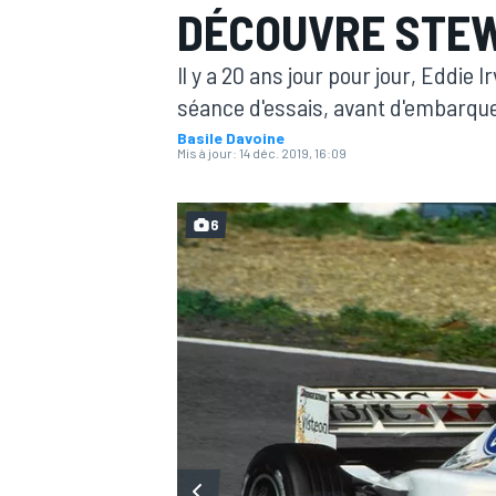
DÉCOUVRE STE
Il y a 20 ans jour pour jour, Eddie 
séance d'essais, avant d'embarque
Basile Davoine
Mis à jour:
14 déc. 2019, 16:09
MOTOGP
6