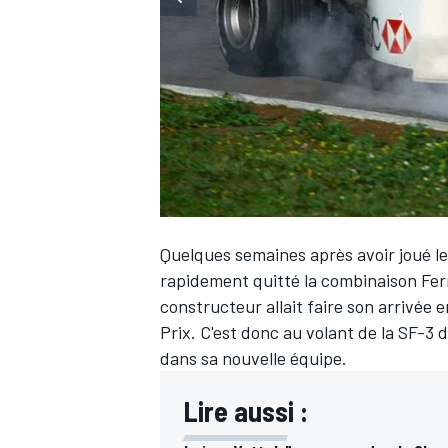
WRC
Quelques semaines après avoir joué le
rapidement quitté la combinaison Fer
constructeur allait faire son arrivée
Prix. C'est donc au volant de la SF-3 d
dans sa nouvelle équipe.
WEC
Lire aussi :