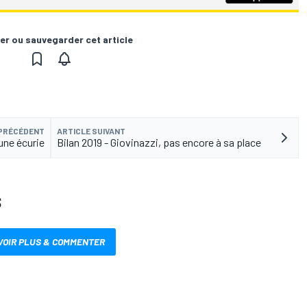
er ou sauvegarder cet article
 PRÉCÉDENT
ARTICLE SUIVANT
 une écurie
Bilan 2019 - Giovinazzi, pas encore à sa place
S
VOIR PLUS & COMMENTER