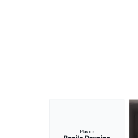
AUTRES CHAMPIONNATS
Plus de
Basile Davoine