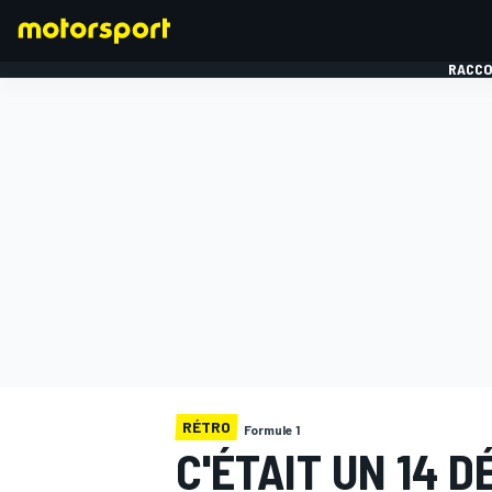
RACCO
FORMULE 1
RÉTRO
Formule 1
C'ÉTAIT UN 14 D