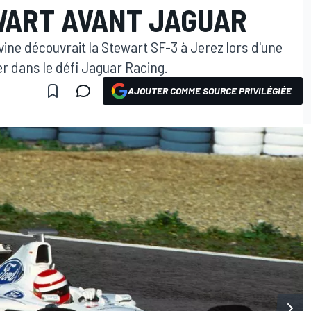
WART AVANT JAGUAR
Irvine découvrait la Stewart SF-3 à Jerez lors d'une
r dans le défi Jaguar Racing.
AJOUTER COMME SOURCE PRIVILÉGIÉE