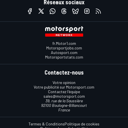
Réseaux sociaux
fr.Motor1.com
Motorsportjobs.com
Autosport.com
Motorsportstats.com
Contactez-nous
Votre opinion
Votre publicité sur Motorsport.com
Contactez l'équipe
sales@motorsport.com
39, rue de la Saussière
92100 Boulogne-Billancourt
France
Termes & Conditions
Politique de cookies