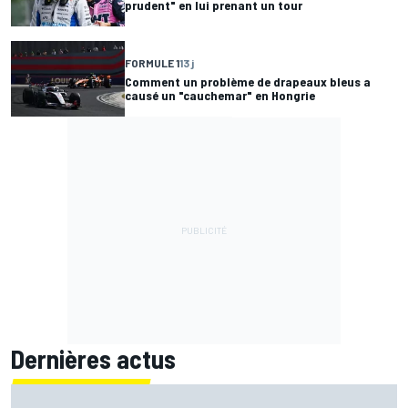
prudent" en lui prenant un tour
FORMULE 1
13 j
Comment un problème de drapeaux bleus a
causé un "cauchemar" en Hongrie
Dernières actus