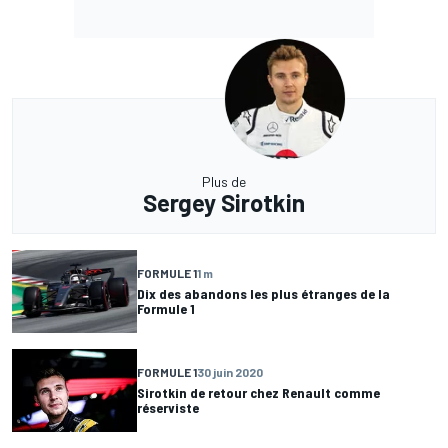
Plus de
Sergey Sirotkin
FORMULE 1
1 m
Dix des abandons les plus étranges de la
Formule 1
FORMULE 1
30 juin 2020
Sirotkin de retour chez Renault comme
réserviste