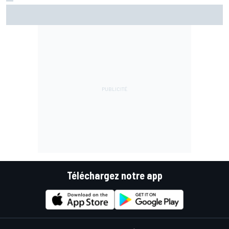
Les larmes de Bezzecchi au bout de l'effort : "La pause
estivale a été un cauchemar"
Téléchargez notre app