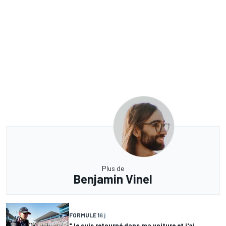
Plus de
Benjamin Vinel
FORMULE 1
6 j
"Je suis retourné dans ma voiture et j'ai