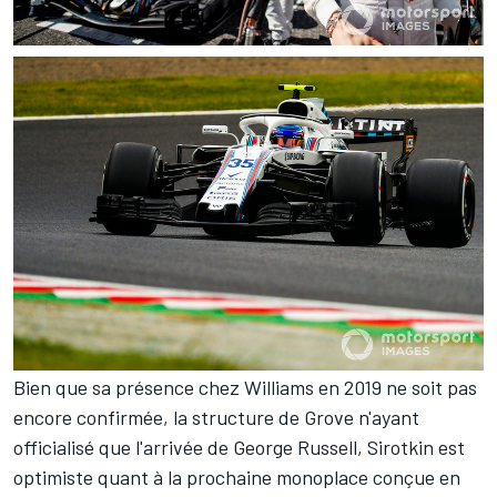
Bien que sa présence chez Williams en 2019 ne soit pas
encore confirmée, la structure de Grove n'ayant
officialisé que l'arrivée de George Russell, Sirotkin est
optimiste quant à la prochaine monoplace conçue en