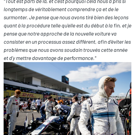
"Tout est parti de là, et c'est pourquoi cela nous a pris si
longtemps de véritablement comprendre ça et de le
surmonter. Je pense que nous avons tiré bien des leçons
quant à la procédure telle qu'elle est du début à la fin, et je
pense que notre approche de la nouvelle voiture va
consister en un processus assez différent, afin d'éviter les
problèmes que nous avons soudain trouvés cette année
et d'y mettre davantage de performance."