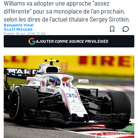
Williams va adopter une approche "assez
différente" pour sa monoplace de l'an prochain,
selon les dires de l'actuel titulaire Sergey Sirotkin.
Benjamin Vinel
Scott Mitchell
Publié:
18 oct. 2018, 12:59
AJOUTER COMME SOURCE PRIVILÉGIÉE