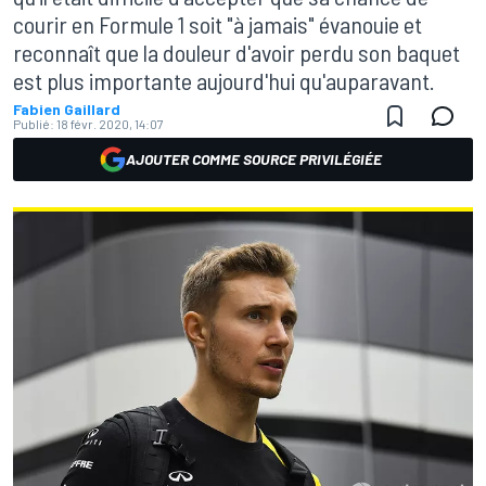
courir en Formule 1 soit "à jamais" évanouie et
reconnaît que la douleur d'avoir perdu son baquet
est plus importante aujourd'hui qu'auparavant.
Fabien Gaillard
Publié:
18 févr. 2020, 14:07
AJOUTER COMME SOURCE PRIVILÉGIÉE