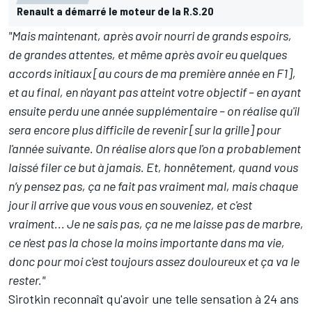
Renault a démarré le moteur de la R.S.20
"Mais maintenant, après avoir nourri de grands espoirs,
de grandes attentes, et même après avoir eu quelques
accords initiaux [au cours de ma première année en F1],
et au final, en n'ayant pas atteint votre objectif – en ayant
ensuite perdu une année supplémentaire – on réalise qu'il
sera encore plus difficile de revenir [sur la grille] pour
l'année suivante. On réalise alors que l'on a probablement
laissé filer ce but à jamais. Et, honnêtement, quand vous
n’y pensez pas, ça ne fait pas vraiment mal, mais chaque
jour il arrive que vous vous en souveniez, et c'est
vraiment... Je ne sais pas, ça ne me laisse pas de marbre,
ce n'est pas la chose la moins importante dans ma vie,
donc pour moi c'est toujours assez douloureux et ça va le
rester."
Sirotkin reconnaît qu'avoir une telle sensation à 24 ans