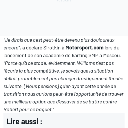
"Je dirais que c'est peut-être devenu plus douloureux
encore"
, a déclaré Sirotkin à
Motorsport.com
lors du
lancement de son académie de karting SMP à Moscou.
"Parce qu'à ce stade, évidemment, Williams n'est pas
l'écurie la plus compétitive, je savais que la situation
n'allait probablement pas changer drastiquement l'année
suivante. [Nous pensions] qu'en ayant cette année de
transition nous aurions peut-être l'opportunité de trouver
une meilleure option que d'essayer de se battre contre
Robert pour ce baquet."
Lire aussi :