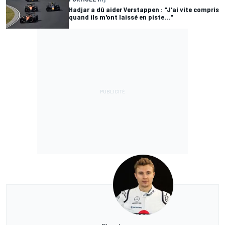
Hadjar a dû aider Verstappen : "J'ai vite compris
quand ils m'ont laissé en piste..."