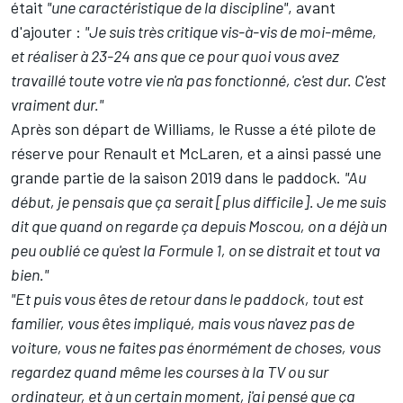
était
"une caractéristique de la discipline"
, avant
d'ajouter :
"Je suis très critique vis-à-vis de moi-même,
et réaliser à 23-24 ans que ce pour quoi vous avez
travaillé toute votre vie n'a pas fonctionné, c'est dur. C'est
vraiment dur."
Après son départ de Williams, le Russe a été pilote de
réserve pour Renault et McLaren, et a ainsi passé une
grande partie de la saison 2019 dans le paddock.
"Au
début, je pensais que ça serait [plus difficile]. Je me suis
dit que quand on regarde ça depuis Moscou, on a déjà un
peu oublié ce qu'est la Formule 1, on se distrait et tout va
bien."
"Et puis vous êtes de retour dans le paddock, tout est
familier, vous êtes impliqué, mais vous n'avez pas de
voiture, vous ne faites pas énormément de choses, vous
regardez quand même les courses à la TV ou sur
ordinateur, et à un certain moment, j'ai pensé que ça