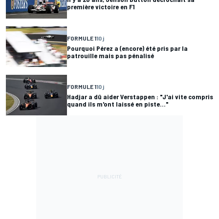
première victoire en F1
FORMULE 1
10 j
Pourquoi Pérez a (encore) été pris par la
patrouille mais pas pénalisé
FORMULE 1
10 j
Hadjar a dû aider Verstappen : "J'ai vite compris
quand ils m'ont laissé en piste..."