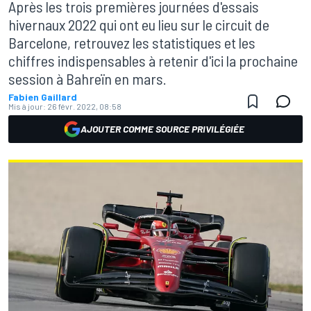
Après les trois premières journées d'essais
hivernaux 2022 qui ont eu lieu sur le circuit de
Barcelone, retrouvez les statistiques et les
chiffres indispensables à retenir d'ici la prochaine
session à Bahreïn en mars.
Fabien Gaillard
Mis à jour:
26 févr. 2022, 08:58
AJOUTER COMME SOURCE PRIVILÉGIÉE