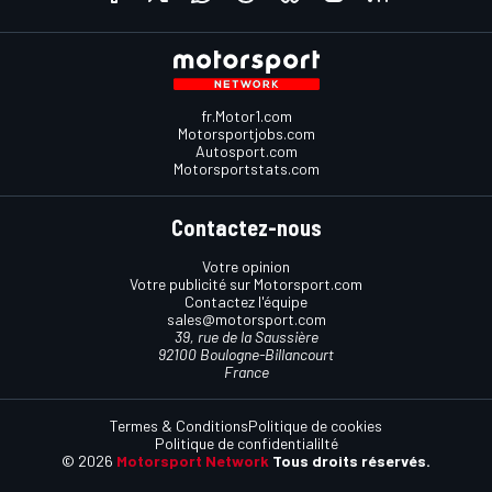
fr.Motor1.com
Motorsportjobs.com
Autosport.com
Motorsportstats.com
Contactez-nous
Votre opinion
Votre publicité sur Motorsport.com
Contactez l'équipe
sales@motorsport.com
39, rue de la Saussière
92100 Boulogne-Billancourt
France
Termes & Conditions
Politique de cookies
Politique de confidentialilté
© 2026
Motorsport Network
Tous droits réservés.