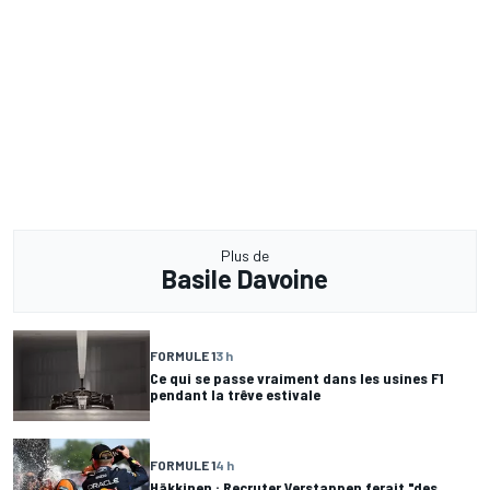
Plus de
Basile Davoine
FORMULE 1
3 h
Ce qui se passe vraiment dans les usines F1
pendant la trêve estivale
FORMULE 1
4 h
Häkkinen : Recruter Verstappen ferait "des