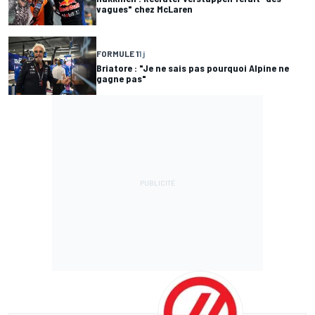
vagues" chez McLaren
FORMULE 1
1 j
Briatore : "Je ne sais pas pourquoi Alpine ne
gagne pas"