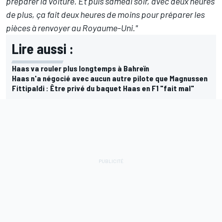
préparer la voiture. Et puis samedi soir, avec deux heures
de plus, ça fait deux heures de moins pour préparer les
pièces à renvoyer au Royaume-Uni."
Lire aussi :
Haas va rouler plus longtemps à Bahreïn
Haas n'a négocié avec aucun autre pilote que Magnussen
Fittipaldi : Être privé du baquet Haas en F1 "fait mal"