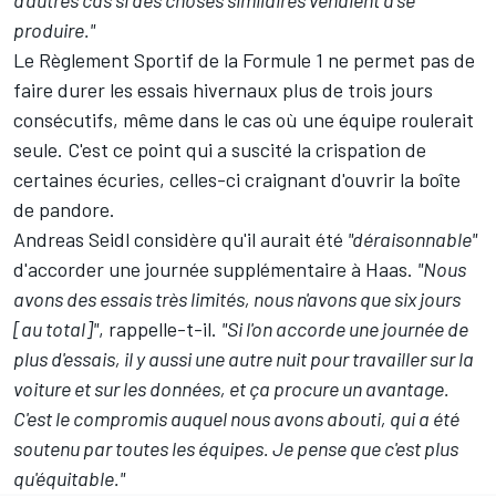
produire."
Le Règlement Sportif de la Formule 1 ne permet pas de
faire durer les essais hivernaux plus de trois jours
consécutifs, même dans le cas où une équipe roulerait
seule. C'est ce point qui a suscité la crispation de
certaines écuries, celles-ci craignant d'ouvrir la boîte
de pandore.
Andreas Seidl considère qu'il aurait été
"déraisonnable"
d'accorder une journée supplémentaire à Haas.
"Nous
avons des essais très limités, nous n'avons que six jours
[au total]"
, rappelle-t-il.
"Si l'on accorde une journée de
plus d'essais, il y aussi une autre nuit pour travailler sur la
voiture et sur les données, et ça procure un avantage.
C'est le compromis auquel nous avons abouti, qui a été
soutenu par toutes les équipes. Je pense que c'est plus
qu'équitable."