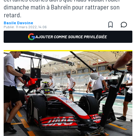
dimanche matin à Bahreïn pour rattraper son
retard.
Basile Davoine
Publié:
11 mars 2022, 14:06
AJOUTER COMME SOURCE PRIVILÉGIÉE