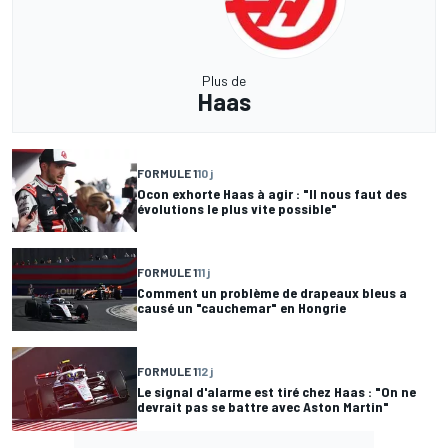
Plus de
Haas
FORMULE 1
10 j
Ocon exhorte Haas à agir : "Il nous faut des
évolutions le plus vite possible"
FORMULE 1
11 j
Comment un problème de drapeaux bleus a
causé un "cauchemar" en Hongrie
FORMULE 1
12 j
Le signal d'alarme est tiré chez Haas : "On ne
devrait pas se battre avec Aston Martin"