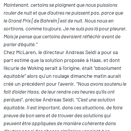
Maintenant, certains se plaignent que nous puissions
rouler de nuit et que d'autres ne puissent pas, parce que
le Grand Prix [de Bahreïn] est de nuit. Nous nous en
sortirons, comme toujours. Je ne suis pas là pour pleurer.
Mais je pense que certains devraient réfléchir avant de
parler d'équité."
Chez
McLaren
, le directeur Andreas Seidl a pour sa
part estimé que la solution proposée à Haas, et dont
l'écurie de Woking serait à l'origine, était
"absolument
équitable"
alors qu'un roulage dimanche matin aurait
créé un précédent pour l'avenir.
"Nous avons soutenu le
fait d'aider Haas, de leur rendre ces heures qu'ils ont
perdues"
, précise Andreas Seidl.
"C'est une solution
équitable. Il est important, dans ces situations, de faire
preuve de bon sens et de trouver des solutions qui
peuvent être appliquées de manière cohérente dans
d'autres cas si des choses similaires venaient à se