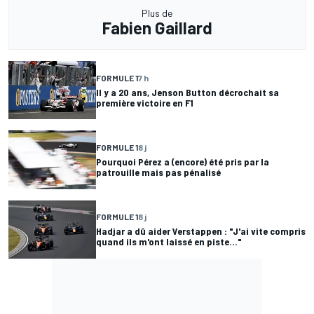
Plus de
Fabien Gaillard
FORMULE 1
7 h
Il y a 20 ans, Jenson Button décrochait sa
première victoire en F1
FORMULE 1
8 j
Pourquoi Pérez a (encore) été pris par la
patrouille mais pas pénalisé
FORMULE 1
8 j
Hadjar a dû aider Verstappen : "J'ai vite compris
quand ils m'ont laissé en piste..."