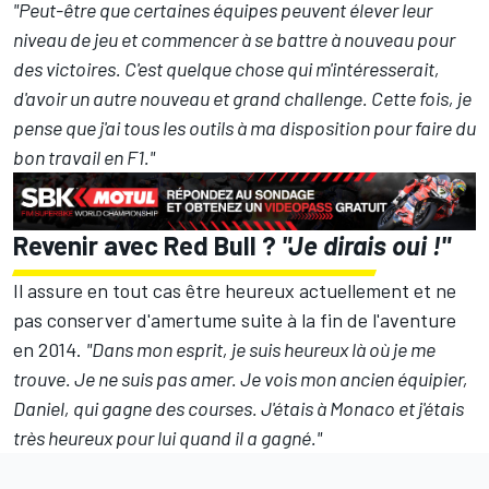
"Peut-être que certaines équipes peuvent élever leur
niveau de jeu et commencer à se battre à nouveau pour
des victoires. C'est quelque chose qui m'intéresserait,
d'avoir un autre nouveau et grand challenge. Cette fois, je
pense que j'ai tous les outils à ma disposition pour faire du
bon travail en F1."
Revenir avec Red Bull ?
"Je dirais oui !"
Il assure en tout cas être heureux actuellement et ne
pas conserver d'amertume suite à la fin de l'aventure
en 2014.
"Dans mon esprit, je suis heureux là où je me
trouve. Je ne suis pas amer. Je vois mon ancien équipier,
Daniel, qui gagne des courses. J'étais à Monaco et j'étais
très heureux pour lui quand il a gagné."