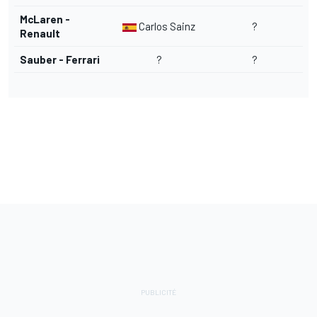
McLaren -
Carlos Sainz
?
Renault
Sauber - Ferrari
?
?