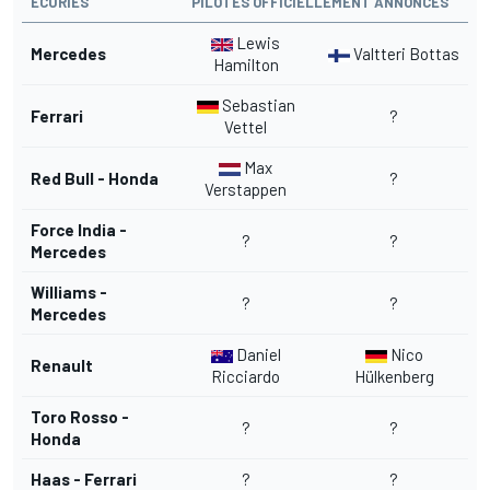
ÉCURIES
PILOTES OFFICIELLEMENT ANNONCÉS
Lewis
Mercedes
Valtteri Bottas
Hamilton
Sebastian
Ferrari
?
Vettel
Max
Red Bull - Honda
?
Verstappen
Force India -
?
?
Mercedes
Williams -
?
?
Mercedes
Daniel
Nico
Renault
Ricciardo
Hülkenberg
Toro Rosso -
?
?
Honda
Haas - Ferrari
?
?