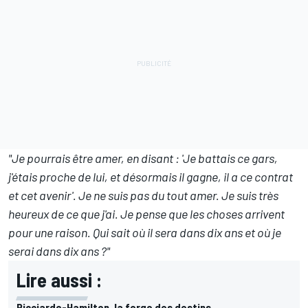
"Je pourrais être amer, en disant : 'Je battais ce gars,
j'étais proche de lui, et désormais il gagne, il a ce contrat
et cet avenir'. Je ne suis pas du tout amer. Je suis très
heureux de ce que j'ai. Je pense que les choses arrivent
pour une raison. Qui sait où il sera dans dix ans et où je
serai dans dix ans ?"
Lire aussi :
Ricciardo-Hamilton, la forge des destins