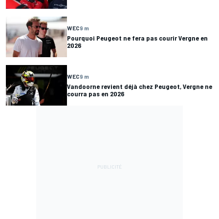
WEC
9 m
Pourquoi Peugeot ne fera pas courir Vergne en
2026
WEC
9 m
Vandoorne revient déjà chez Peugeot, Vergne ne
courra pas en 2026