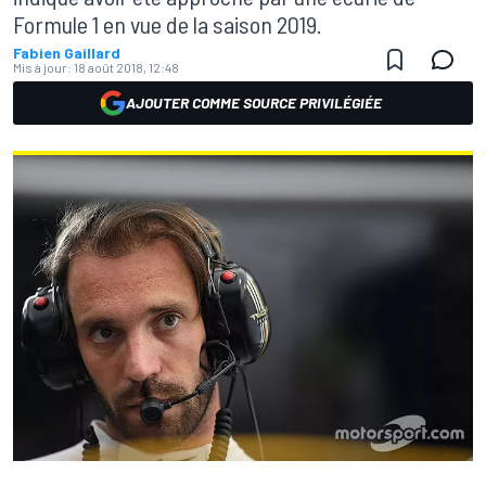
Formule 1 en vue de la saison 2019.
Fabien Gaillard
Mis à jour:
18 août 2018, 12:48
AJOUTER COMME SOURCE PRIVILÉGIÉE