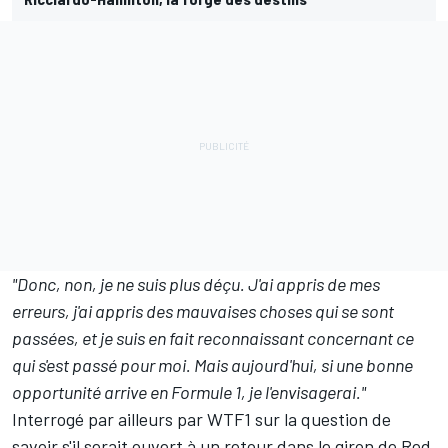
"Donc, non, je ne suis plus déçu. J'ai appris de mes
erreurs, j'ai appris des mauvaises choses qui se sont
passées, et je suis en fait reconnaissant concernant ce
qui s'est passé pour moi. Mais aujourd'hui, si une bonne
opportunité arrive en Formule 1, je l'envisagerai."
Interrogé par ailleurs par WTF1 sur la question de
savoir s'il serait ouvert à un retour dans le giron de Red