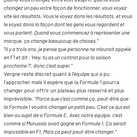
changez un peu votre façon de fonctionner, vous voyez
vite les résultats. Vous le voyez dans les résultats, et vous
le voyez dans la façon dont les gens vous regardent et
vous parlent. Quand vous commencez à représenter une
marque, ça change beaucoup de choses."
"Il y a trois ans, je pense que personne ne m'aurait appelé
en F1 et dit : 'Hey, tu as un contrat pour la saison
prochaine ?', donc c'est super."
Vergne reste discret quant à l'équipe qui a pu
l'approcher mais il espère que la Formule 1 pourra
changer pour offrir un plateau plus resserré et plus
imprévisible.
"Parce que c'est comme ça, peut-être que
la Formule 1 voudra changer un petit peu. C'est ce qui est
bien au sujet de a Formule E. Avec notre équipe, c'est
comme si Marussia avait gagné en Formule 1. Ça serait
impossible en F1. Mais ça peut peut-être changer."