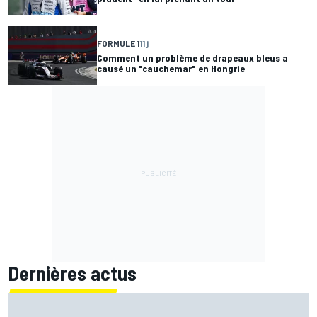
FORMULE 1
11 j
Comment un problème de drapeaux bleus a
causé un "cauchemar" en Hongrie
Dernières actus