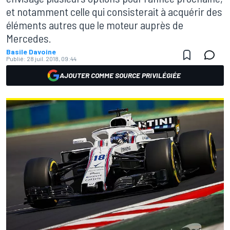
et notamment celle qui consisterait à acquérir des
éléments autres que le moteur auprès de
Mercedes.
Basile Davoine
Publié:
28 juil. 2018, 09:44
AJOUTER COMME SOURCE PRIVILÉGIÉE