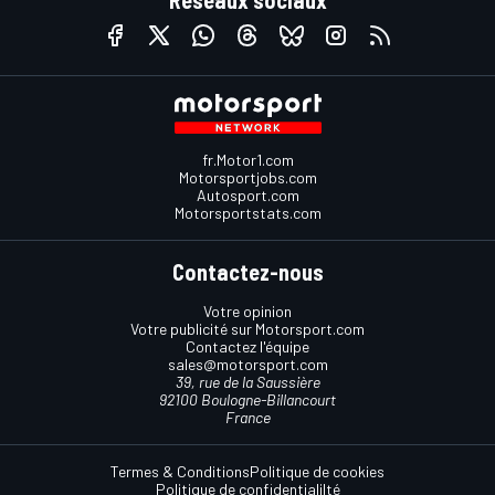
Réseaux sociaux
fr.Motor1.com
Motorsportjobs.com
Autosport.com
Motorsportstats.com
Contactez-nous
Votre opinion
Votre publicité sur Motorsport.com
Contactez l'équipe
sales@motorsport.com
39, rue de la Saussière
92100 Boulogne-Billancourt
France
Termes & Conditions
Politique de cookies
Politique de confidentialilté