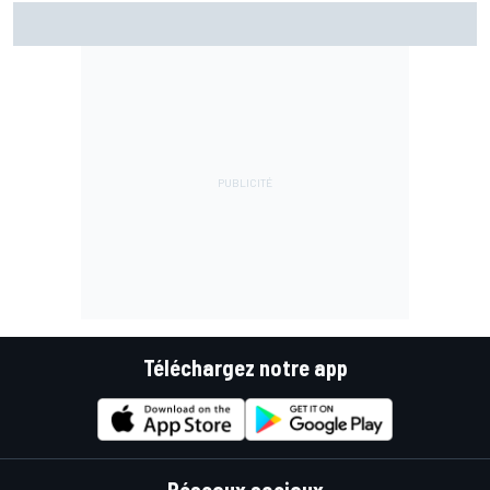
Bagnaia plus gêné qu'il l'avait imaginé par son opération du
bras
Téléchargez notre app