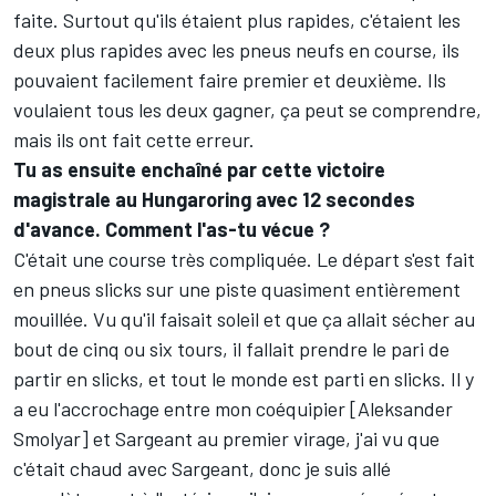
faite. Surtout qu'ils étaient plus rapides, c'étaient les
deux plus rapides avec les pneus neufs en course, ils
pouvaient facilement faire premier et deuxième. Ils
voulaient tous les deux gagner, ça peut se comprendre,
mais ils ont fait cette erreur.
Tu as ensuite enchaîné par cette victoire
magistrale au Hungaroring avec 12 secondes
d'avance. Comment l'as-tu vécue ?
C'était une course très compliquée. Le départ s'est fait
en pneus slicks sur une piste quasiment entièrement
mouillée. Vu qu'il faisait soleil et que ça allait sécher au
bout de cinq ou six tours, il fallait prendre le pari de
partir en slicks, et tout le monde est parti en slicks. Il y
a eu l'accrochage entre mon coéquipier [Aleksander
Smolyar] et Sargeant au premier virage, j'ai vu que
c'était chaud avec Sargeant, donc je suis allé