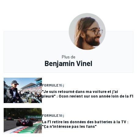
Plus de
Benjamin Vinel
FORMULE 1
5 j
"Je suis retourné dans ma voiture et j'ai
pleuré" : Ocon revient sur son année loin de la F1
FORMULE 1
8 j
La F1 retire les données des batteries à la TV :
"Ça n'intéresse pas les fans"