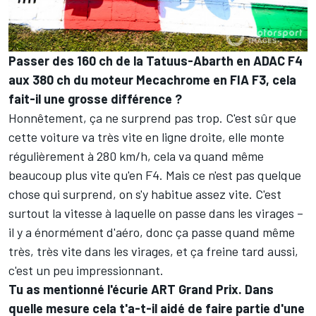
Passer des 160 ch de la Tatuus-Abarth en ADAC F4
aux 380 ch du moteur Mecachrome en FIA F3, cela
fait-il une grosse différence ?
Honnêtement, ça ne surprend pas trop. C'est sûr que
cette voiture va très vite en ligne droite, elle monte
régulièrement à 280 km/h, cela va quand même
beaucoup plus vite qu'en F4. Mais ce n'est pas quelque
chose qui surprend, on s'y habitue assez vite. C'est
surtout la vitesse à laquelle on passe dans les virages –
il y a énormément d'aéro, donc ça passe quand même
très, très vite dans les virages, et ça freine tard aussi,
c'est un peu impressionnant.
Tu as mentionné l'écurie ART Grand Prix. Dans
quelle mesure cela t'a-t-il aidé de faire partie d'une