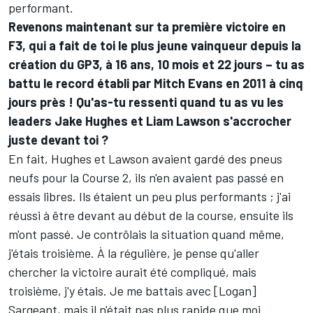
performant.
Revenons maintenant sur ta première victoire en
F3, qui a fait de toi le plus jeune vainqueur depuis la
création du GP3, à 16 ans, 10 mois et 22 jours – tu as
battu le record établi par Mitch Evans en 2011 à cinq
jours près ! Qu'as-tu ressenti quand tu as vu les
leaders Jake Hughes et Liam Lawson s'accrocher
juste devant toi ?
En fait, Hughes et Lawson avaient gardé des pneus
neufs pour la Course 2, ils n'en avaient pas passé en
essais libres. Ils étaient un peu plus performants ; j'ai
réussi à être devant au début de la course, ensuite ils
m'ont passé. Je contrôlais la situation quand même,
j'étais troisième. À la régulière, je pense qu'aller
chercher la victoire aurait été compliqué, mais
troisième, j'y étais. Je me battais avec [Logan]
Sargeant, mais il n'était pas plus rapide que moi.