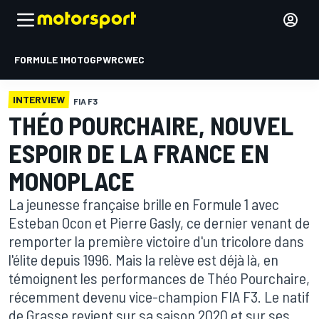
FORMULE 1
MOTOGP
WRC
WEC
INTERVIEW
FIA F3
THÉO POURCHAIRE, NOUVEL
ESPOIR DE LA FRANCE EN
MONOPLACE
La jeunesse française brille en Formule 1 avec
Esteban Ocon et Pierre Gasly, ce dernier venant de
remporter la première victoire d'un tricolore dans
l'élite depuis 1996. Mais la relève est déjà là, en
témoignent les performances de Théo Pourchaire,
récemment devenu vice-champion FIA F3. Le natif
de Grasse revient sur sa saison 2020 et sur ses