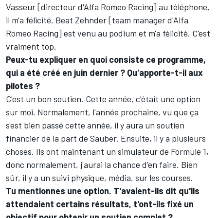
Vasseur [directeur d'Alfa Romeo Racing] au téléphone,
il m'a félicité. Beat Zehnder [team manager d'Alfa
Romeo Racing] est venu au podium et m'a félicité. C'est
vraiment top.
Peux-tu expliquer en quoi consiste ce programme,
qui a été créé en juin dernier ? Qu'apporte-t-il aux
pilotes ?
C'est un bon soutien. Cette année, c'était une option
sur moi. Normalement, l'année prochaine, vu que ça
s'est bien passé cette année, il y aura un soutien
financier de la part de Sauber. Ensuite, il y a plusieurs
choses. Ils ont maintenant un simulateur de Formule 1,
donc normalement, j'aurai la chance d'en faire. Bien
sûr, il y a un suivi physique, média, sur les courses.
Tu mentionnes une option. T'avaient-ils dit qu'ils
attendaient certains résultats, t'ont-ils fixé un
objectif pour obtenir un soutien complet ?