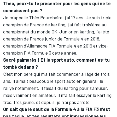
Théo, peux-tu te présenter pour les gens qui ne te
connaissent pas ?
Je m'appelle Théo Pourchaire, j'ai 17 ans. Je suis triple
champion de France de karting, j'ai fait troisième au
championnat du monde OK-Junior en karting, j'ai été
champion de France junior de Formule 4 en 2018,
champion d'Allemagne FIA Formule 4 en 2019 et vice-
champion FIA Formule 3 cette année.
Sacré palmarès ! Et le sport auto, comment es-tu
tombé dedans ?
C'est mon père qui m'a fait commencer à l'âge de trois
ans. Il aimait beaucoup le sport auto en général, le
rallye notamment. Il faisait du karting pour s'amuser,
mais vraiment en amateur. Il m'a fait essayer le karting
très, très jeune, et depuis, je n'ai pas arrêté.
On sait que le saut de la Formule 4 à la FIA F3 n'est
pas facile, et tes résultats ont impressionné les