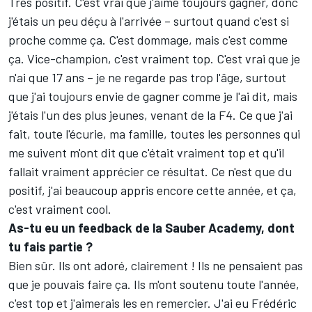
Très positif. C'est vrai que j'aime toujours gagner, donc
j'étais un peu déçu à l'arrivée – surtout quand c'est si
proche comme ça. C'est dommage, mais c'est comme
ça. Vice-champion, c'est vraiment top. C'est vrai que je
n'ai que 17 ans – je ne regarde pas trop l'âge, surtout
que j'ai toujours envie de gagner comme je l'ai dit, mais
j'étais l'un des plus jeunes, venant de la F4. Ce que j'ai
fait, toute l'écurie, ma famille, toutes les personnes qui
me suivent m'ont dit que c'était vraiment top et qu'il
fallait vraiment apprécier ce résultat. Ce n'est que du
positif, j'ai beaucoup appris encore cette année, et ça,
c'est vraiment cool.
As-tu eu un feedback de la Sauber Academy, dont
tu fais partie ?
Bien sûr. Ils ont adoré, clairement ! Ils ne pensaient pas
que je pouvais faire ça. Ils m'ont soutenu toute l'année,
c'est top et j'aimerais les en remercier. J'ai eu Frédéric