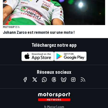
MOTOGP
13 h
Johann Zarco est remonté sur une moto !
Téléchargez notre app
Réseaux sociaux
fr.Motor1.com