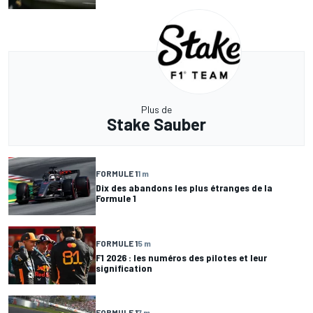
Plus de
Stake Sauber
FORMULE 1
1 m
Dix des abandons les plus étranges de la
Formule 1
FORMULE 1
5 m
F1 2026 : les numéros des pilotes et leur
signification
FORMULE 1
7 m