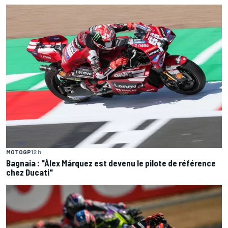
MOTOGP
12 h
Bagnaia : "Álex Márquez est devenu le pilote de référence
chez Ducati"