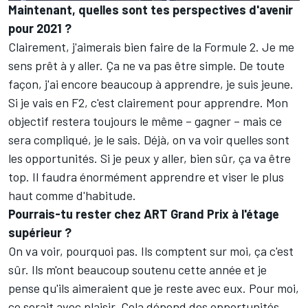
Maintenant, quelles sont tes perspectives d'avenir
pour 2021 ?
Clairement, j'aimerais bien faire de la Formule 2. Je me
sens prêt à y aller. Ça ne va pas être simple. De toute
façon, j'ai encore beaucoup à apprendre, je suis jeune.
Si je vais en F2, c'est clairement pour apprendre. Mon
objectif restera toujours le même – gagner – mais ce
sera compliqué, je le sais. Déjà, on va voir quelles sont
les opportunités. Si je peux y aller, bien sûr, ça va être
top. Il faudra énormément apprendre et viser le plus
haut comme d'habitude.
Pourrais-tu rester chez ART Grand Prix à l'étage
supérieur ?
On va voir, pourquoi pas. Ils comptent sur moi, ça c'est
sûr. Ils m'ont beaucoup soutenu cette année et je
pense qu'ils aimeraient que je reste avec eux. Pour moi,
ce serait avec plaisir. Cela dépend des opportunités.