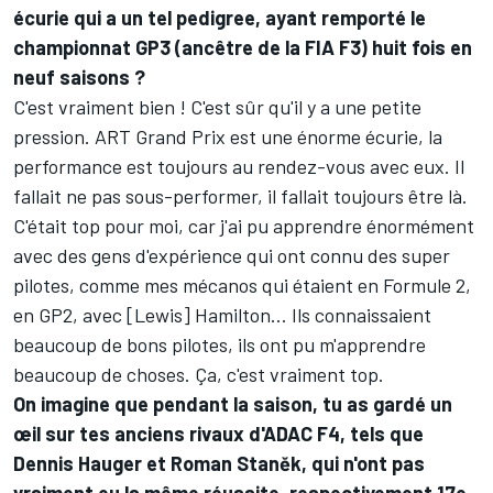
écurie qui a un tel pedigree, ayant remporté le
championnat GP3 (ancêtre de la FIA F3) huit fois en
neuf saisons ?
C'est vraiment bien ! C'est sûr qu'il y a une petite
pression. ART Grand Prix est une énorme écurie, la
performance est toujours au rendez-vous avec eux. Il
fallait ne pas sous-performer, il fallait toujours être là.
C'était top pour moi, car j'ai pu apprendre énormément
avec des gens d'expérience qui ont connu des super
pilotes, comme mes mécanos qui étaient en Formule 2,
en GP2, avec [Lewis] Hamilton… Ils connaissaient
beaucoup de bons pilotes, ils ont pu m'apprendre
beaucoup de choses. Ça, c'est vraiment top.
On imagine que pendant la saison, tu as gardé un
œil sur tes anciens rivaux d'ADAC F4, tels que
Dennis Hauger et Roman Staněk, qui n'ont pas
vraiment eu la même réussite, respectivement 17e