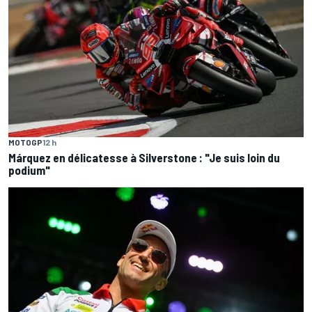
MOTOGP
12 h
Márquez en délicatesse à Silverstone : "Je suis loin du
podium"