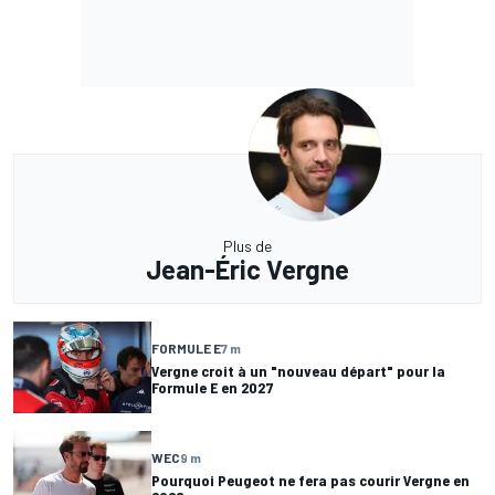
Plus de
Jean-Éric Vergne
FORMULE E
7 m
Vergne croit à un "nouveau départ" pour la
Formule E en 2027
WEC
9 m
Pourquoi Peugeot ne fera pas courir Vergne en