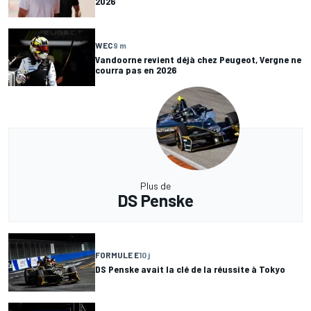
2026
WEC
9 m
Vandoorne revient déjà chez Peugeot, Vergne ne
courra pas en 2026
Plus de
DS Penske
FORMULE E
10 j
DS Penske avait la clé de la réussite à Tokyo