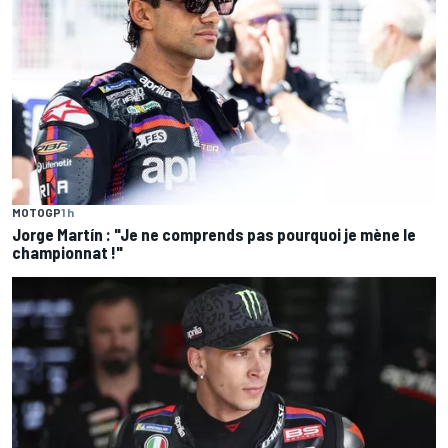
MOTOGP
1 h
Jorge Martín : "Je ne comprends pas pourquoi je mène le
championnat !"