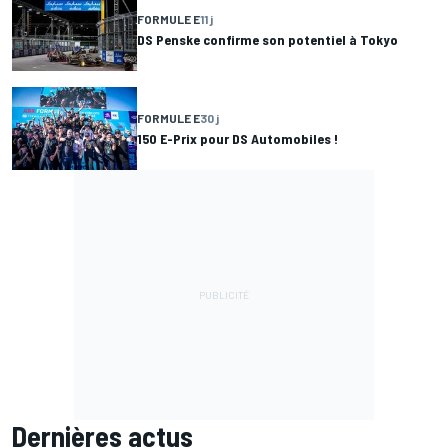
FORMULE E
11 j
DS Penske confirme son potentiel à Tokyo
FORMULE E
30 j
150 E-Prix pour DS Automobiles !
Dernières actus