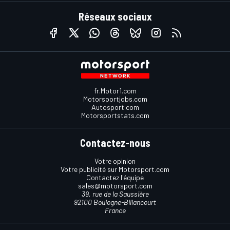
Réseaux sociaux
fr.Motor1.com
Motorsportjobs.com
Autosport.com
Motorsportstats.com
Contactez-nous
Votre opinion
Votre publicité sur Motorsport.com
Contactez l'équipe
sales@motorsport.com
39, rue de la Saussière
92100 Boulogne-Billancourt
France