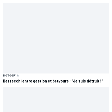
MOTOGP
1 h
Bezzecchi entre gestion et bravoure : "Je suis détruit !"