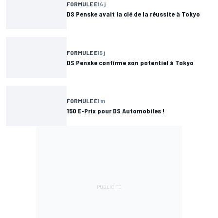
FORMULE E
14 j
DS Penske avait la clé de la réussite à Tokyo
FORMULE E
15 j
DS Penske confirme son potentiel à Tokyo
FORMULE E
1 m
150 E-Prix pour DS Automobiles !