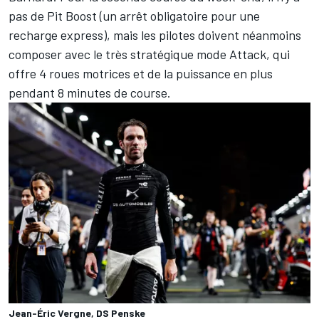
pas de Pit Boost (un arrêt obligatoire pour une
recharge express), mais les pilotes doivent néanmoins
composer avec le très stratégique mode Attack, qui
offre 4 roues motrices et de la puissance en plus
pendant 8 minutes de course.
Jean-Éric Vergne, DS Penske