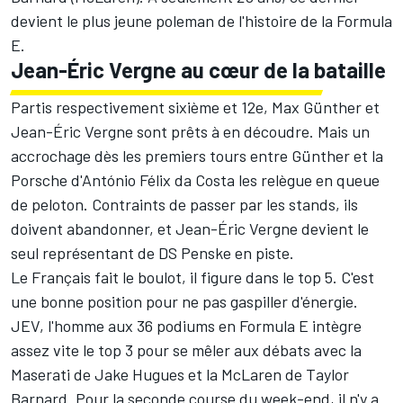
devient le plus jeune poleman de l'histoire de la Formula
E.
Jean-Éric Vergne au cœur de la bataille
Partis respectivement sixième et 12e, Max Günther et
Jean-Éric Vergne sont prêts à en découdre. Mais un
accrochage dès les premiers tours entre Günther et la
Porsche d'
António Félix da Costa
les relègue en queue
de peloton. Contraints de passer par les stands, ils
doivent abandonner, et Jean-Éric Vergne devient le
seul représentant de DS Penske en piste.
Le Français fait le boulot, il figure dans le top 5. C'est
une bonne position pour ne pas gaspiller d'énergie.
JEV, l'homme aux 36 podiums en Formula E intègre
assez vite le top 3 pour se mêler aux débats avec la
Maserati de Jake Hugues et la McLaren de Taylor
Barnard. Pour la seconde course du week-end, il n'y a