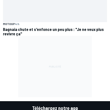
MOTOGP
4 h
Bagnaia chute et s'enfonce un peu plus : "Je ne veux plus
revivre ça"
Téléchargez notre app