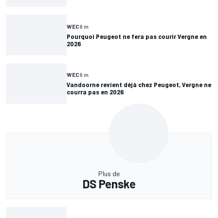
WEC
9 m
Pourquoi Peugeot ne fera pas courir Vergne en
2026
WEC
9 m
Vandoorne revient déjà chez Peugeot, Vergne ne
courra pas en 2026
Plus de
DS Penske