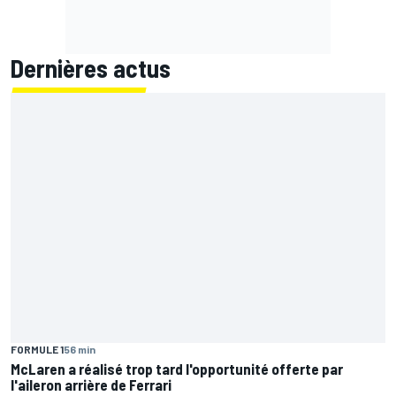
Dernières actus
FORMULE 1
56 min
McLaren a réalisé trop tard l'opportunité offerte par
l'aileron arrière de Ferrari