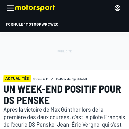
FORMULE 1
MOTOGP
WRC
WEC
ACTUALITÉS
Formule E
E-Prix de Djeddah II
UN WEEK-END POSITIF POUR
DS PENSKE
Après la victoire de Max Günther lors de la
première des deux courses, c'est le pilote Français
de l'écurie DS Penske, Jean-Éric Vergne, qui s'est