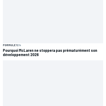
FORMULE 1
2 h
Pourquoi McLaren ne stoppera pas prématurément son
développement 2026