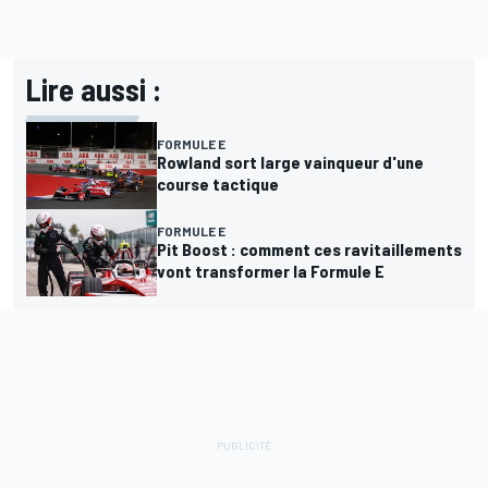
Lire aussi :
FORMULE E
Rowland sort large vainqueur d'une
course tactique
FORMULE E
Pit Boost : comment ces ravitaillements
vont transformer la Formule E