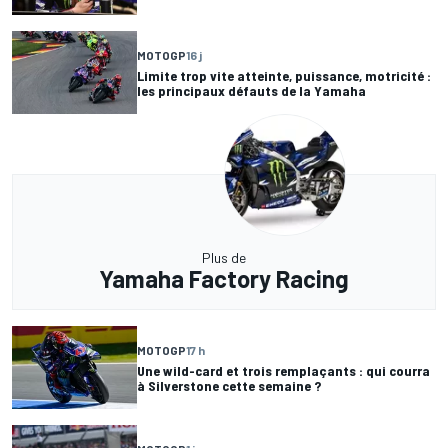
MOTOGP
16 j
Limite trop vite atteinte, puissance, motricité :
les principaux défauts de la Yamaha
Plus de
Yamaha Factory Racing
MOTOGP
17 h
Une wild-card et trois remplaçants : qui courra
à Silverstone cette semaine ?