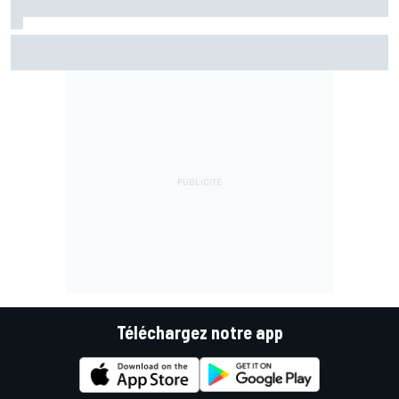
Di Giannantonio fier d'une première partie de saison
émaillée de peu d'erreurs
Téléchargez notre app