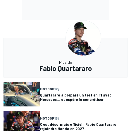
Plus de
Fabio Quartararo
MOTOGP
12 j
Quartararo a préparé un test en F1 avec
Mercedes... et espère le concrétiser
MOTOGP
15 j
C'est désormais officiel : Fabio Quartararo
rejoindra Honda en 2027