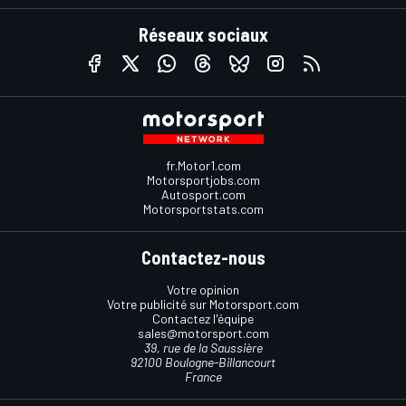
Réseaux sociaux
fr.Motor1.com
Motorsportjobs.com
Autosport.com
Motorsportstats.com
Contactez-nous
Votre opinion
Votre publicité sur Motorsport.com
Contactez l'équipe
sales@motorsport.com
39, rue de la Saussière
92100 Boulogne-Billancourt
France