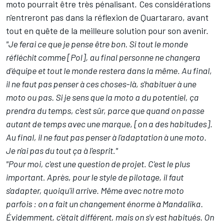
moto pourrait être très pénalisant. Ces considérations
n'entreront pas dans la réflexion de Quartararo,
avant
tout en quête de la meilleure solution pour son avenir.
"Je ferai ce que je pense être bon. Si tout le monde
réfléchit comme [Pol], au final personne ne changera
d'équipe et tout le monde restera dans la même. Au final,
il ne faut pas penser à ces choses-là, s'habituer à une
moto ou pas. Si je sens que la moto a du potentiel, ça
prendra du temps, c'est sûr, parce que quand on passe
autant de temps avec une marque, [on a des habitudes].
Au final, il ne faut pas penser à l'adaptation à une moto.
Je n'ai pas du tout ça à l'esprit."
"Pour moi, c'est une question de projet. C'est le plus
important. Après, pour le style de pilotage, il faut
s'adapter, quoiqu'il arrive. Même avec notre moto
parfois : on a fait un changement énorme à Mandalika.
Évidemment, c'était différent, mais on s'y est habitués. On