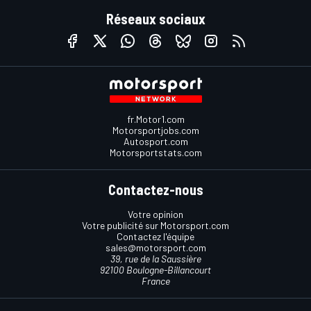
Réseaux sociaux
fr.Motor1.com
Motorsportjobs.com
Autosport.com
Motorsportstats.com
Contactez-nous
Votre opinion
Votre publicité sur Motorsport.com
Contactez l'équipe
sales@motorsport.com
39, rue de la Saussière
92100 Boulogne-Billancourt
France