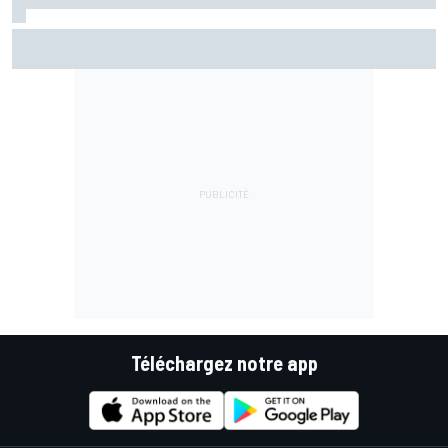
Essais - Coup de maître pour Bezzecchi !
Téléchargez notre app