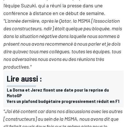
l'équipe Suzuki, qui a réuni la presse dans une
conférence à distance en ce début de semaine.
"L'année dernière, après le Qatar, la MSMA [l'association
des constructeurs, ndlr] était quelque peu bloquée, mais
dans la situation négative dans laquelle nous sommes à
présent nous avons recommencé à nous parler et je dois
dire qu'avec tous mes collègues, toutes les équipes, tous
nos adversaires nous avons eu des réunions très
productives."
Lire aussi :
La Dorna et Jerez fixent une date pour la reprise du
MotoGP
Vers un plafond budgétaire progressivement réduit en F1
"J'ai été content car dans nos discussions avec les autres
[constructeurs] au sein de la MSMA, nous avons dit que
s'il fallait courir deux fois sur la même piste nous le