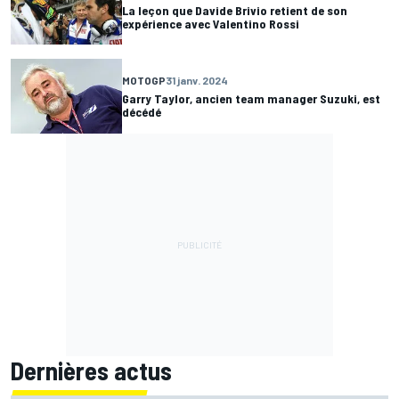
La leçon que Davide Brivio retient de son
expérience avec Valentino Rossi
MOTOGP
31 janv. 2024
Garry Taylor, ancien team manager Suzuki, est
décédé
Dernières actus