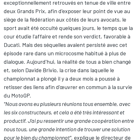
exceptionnellement retrouvés en tenue de ville entre
deux Grands Prix, afin d'exposer leur point de vue au
siège de la fédération aux côtés de leurs avocats, le
sport avait été occulté quelques jours, le temps que la
cour étudie l'affaire et rende son verdict,
favorable à
Ducati
. Mais des séquelles avaient persisté avec cet
épisode rare dans un microcosme habitué à plus de
dialogue. Aujourd'hui, la réalité de tous a bien changé
et, selon Davide Brivio, la crise dans laquelle le
championnat a plongé il y a deux mois a poussé à
retisser des liens afin d'œuvrer en commun à la survie
du MotoGP.
"Nous avons eu plusieurs réunions tous ensemble, avec
les six constructeurs, et cela a été très intéressant et
productif. J'ai pu ressentir une grande coopération entre
nous tous, une grande intention de trouver une solution
pour le bien du championnat",
explique le directeur de