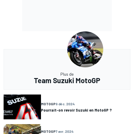
Plus de
Team Suzuki MotoGP
MOTOGP
9 déc. 2024
Pourrait-on revoir Suzuki en MotoGP ?
MOTOGP
7 avr. 2024