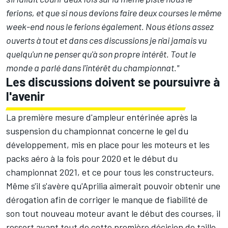
ferions, et que si nous devions faire deux courses le même
week-end nous le ferions également. Nous étions assez
ouverts à tout et dans ces discussions je n'ai jamais vu
quelqu'un ne penser qu'à son propre intérêt. Tout le
monde a parlé dans l'intérêt du championnat."
Les discussions doivent se poursuivre à
l'avenir
La première mesure d'ampleur entérinée après la
suspension du championnat concerne
le gel du
développement
, mis en place pour les moteurs et les
packs aéro à la fois pour 2020 et le début du
championnat 2021, et ce pour tous les constructeurs.
Même s'il s'avère qu'
Aprilia aimerait pouvoir obtenir une
dérogation
afin de corriger le manque de fiabilité de
son tout nouveau moteur avant le début des courses, il
ressort avant tout de cette première décision de taille