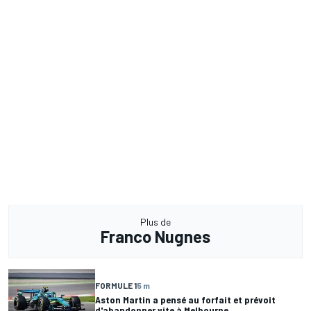
Plus de
Franco Nugnes
FORMULE 1
5 m
Aston Martin a pensé au forfait et prévoit
d'abandonner vite à Melbourne