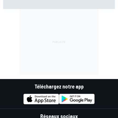
Márquez reste dans le doute avec son épaule
Téléchargez notre app
Réseaux sociaux