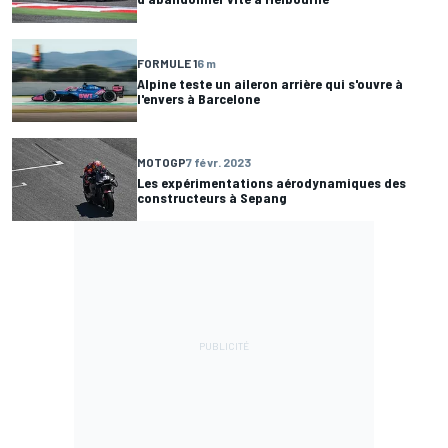
FORMULE 1
6 m
Alpine teste un aileron arrière qui s'ouvre à
l'envers à Barcelone
MOTOGP
7 févr. 2023
Les expérimentations aérodynamiques des
constructeurs à Sepang