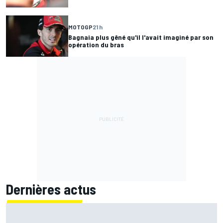
MOTOGP
21 h
Bagnaia plus gêné qu'il l'avait imaginé par son
opération du bras
Dernières actus