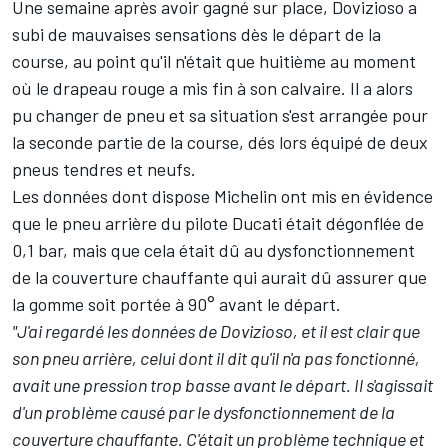
Une semaine après avoir gagné sur place, Dovizioso a
subi de mauvaises sensations dès le départ de la
course, au point qu'il n'était que huitième au moment
où le drapeau rouge a mis fin à son calvaire. Il a alors
pu changer de pneu et sa situation s'est arrangée pour
la seconde partie de la course, dés lors équipé de deux
pneus tendres et neufs.
Les données dont dispose Michelin ont mis en évidence
que le pneu arrière du pilote Ducati était dégonflée de
0,1 bar, mais que cela était dû au dysfonctionnement
de la couverture chauffante qui aurait dû assurer que
la gomme soit portée à 90° avant le départ.
"J'ai regardé les données de Dovizioso, et il est clair que
son pneu arrière, celui dont il dit qu'il n'a pas fonctionné,
avait une pression trop basse avant le départ. Il s'agissait
d'un problème causé par le dysfonctionnement de la
couverture chauffante. C'était un problème technique et