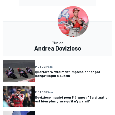
Plus de
Andrea Dovizioso
MOTOGP
3 m
Quartararo "vraiment impressionné" par
Razgatlioglu à Austin
MOTOGP
4 m
Dovizioso inquiet pour Márquez : "Sa situation
est bien plus grave qu'il n'y paraît"