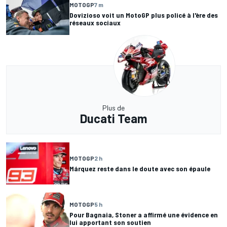
MOTOGP
7 m
Dovizioso voit un MotoGP plus policé à l'ère des
réseaux sociaux
Plus de
Ducati Team
MOTOGP
2 h
Márquez reste dans le doute avec son épaule
MOTOGP
5 h
Pour Bagnaia, Stoner a affirmé une évidence en
lui apportant son soutien