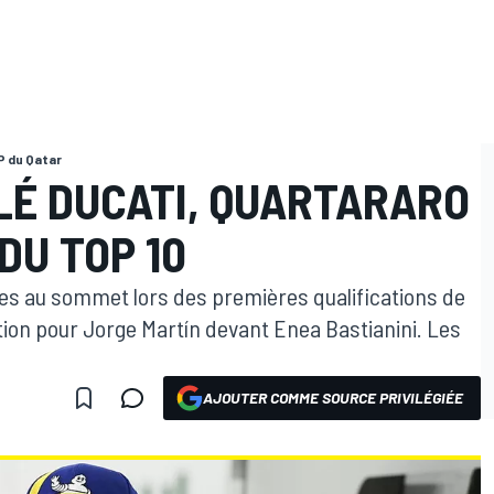
P du Qatar
LÉ DUCATI, QUARTARARO
DU TOP 10
es au sommet lors des premières qualifications de
ition pour Jorge Martín devant Enea Bastianini. Les
AJOUTER COMME SOURCE PRIVILÉGIÉE