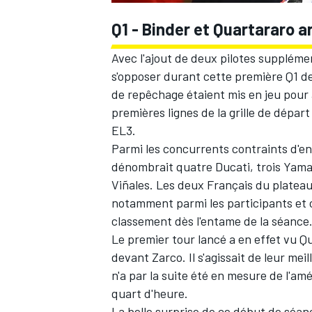
Q1 - Binder et Quartararo a
Avec l'ajout de deux pilotes supplémen
s'opposer durant cette première Q1 de 
de repêchage étaient mis en jeu pour
premières lignes de la grille de départ 
EL3
.
Parmi les concurrents contraints d'en
dénombrait quatre Ducati, trois Yama
Viñales
. Les deux Français du platea
notamment parmi les participants et 
classement dès l'entame de la séance
Le premier tour lancé a en effet vu Qu
devant Zarco. Il s'agissait de leur me
n'a par la suite été en mesure de l'a
quart d'heure.
La belle surprise de ce début de séanc