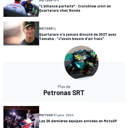
"L'alliance parfaite" : Crutchlow croit en
Quartararo chez Honda
MOTOGP
1 j
Quartararo n'a jamais discuté de 2027 avec
Yamaha : "J'avais besoin d'air frais"
Plus de
Petronas SRT
MOTOGP
27 janv. 2024
Les 20 dernières équipes arrivées en MotoGP