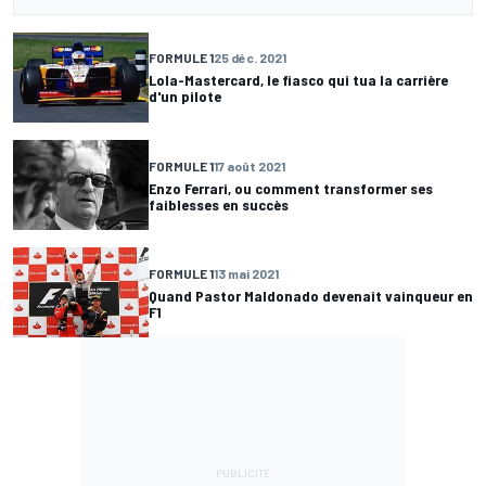
FORMULE 1
25 déc. 2021
Lola-Mastercard, le fiasco qui tua la carrière
d'un pilote
FORMULE 1
17 août 2021
Enzo Ferrari, ou comment transformer ses
faiblesses en succès
FORMULE 1
13 mai 2021
Quand Pastor Maldonado devenait vainqueur en
F1