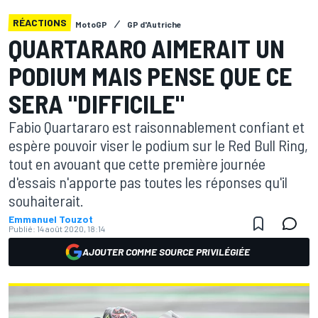
RÉACTIONS
MotoGP
GP d'Autriche
QUARTARARO AIMERAIT UN
PODIUM MAIS PENSE QUE CE
SERA "DIFFICILE"
Fabio Quartararo est raisonnablement confiant et
espère pouvoir viser le podium sur le Red Bull Ring,
tout en avouant que cette première journée
d'essais n'apporte pas toutes les réponses qu'il
souhaiterait.
Emmanuel Touzot
Publié:
14 août 2020, 18:14
AJOUTER COMME SOURCE PRIVILÉGIÉE