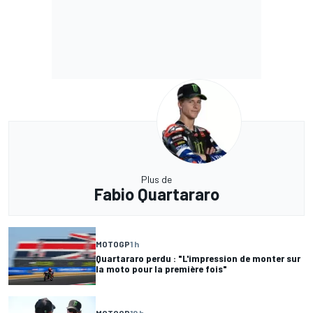
Plus de
Fabio Quartararo
MOTOGP
1 h
Quartararo perdu : "L'impression de monter sur
la moto pour la première fois"
MOTOGP
10 h