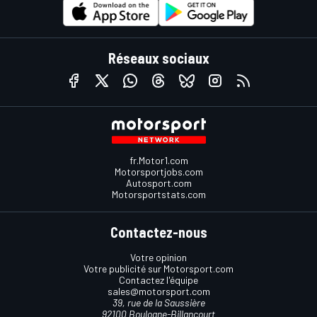
Réseaux sociaux
fr.Motor1.com
Motorsportjobs.com
Autosport.com
Motorsportstats.com
Contactez-nous
Votre opinion
Votre publicité sur Motorsport.com
Contactez l'équipe
sales@motorsport.com
39, rue de la Saussière
92100 Boulogne-Billancourt