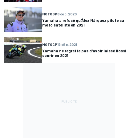
MOTOGP
6 déc. 2023
Yamaha a refusé qu'Álex Márquez pilote sa
moto satellite en 2021
MOTOGP
19 déc. 2021
Yamaha ne regrette pas d'avoir laissé Rossi
courir en 2021