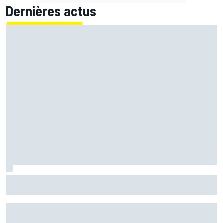
Dernières actus
Johann Zarco est remonté sur une moto !