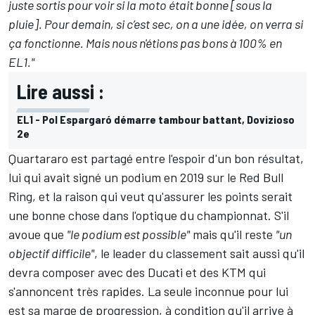
juste sortis pour voir si la moto était bonne [sous la
pluie]. Pour demain, si c’est sec, on a une idée, on verra si
ça fonctionne. Mais nous n'étions pas bons à 100% en
EL1."
Lire aussi :
EL1 - Pol Espargaró démarre tambour battant, Dovizioso
2e
Quartararo est partagé entre l'espoir d'un bon résultat,
lui qui avait signé un podium en 2019 sur le Red Bull
Ring, et la raison qui veut qu'assurer les points serait
une bonne chose dans l'optique du championnat. S'il
avoue que
"le podium est possible"
mais qu'il reste
"un
objectif difficile"
, le leader du classement sait aussi qu'il
devra composer avec des Ducati et des KTM qui
s'annoncent très rapides. La seule inconnue pour lui
est sa marge de progression, à condition qu'il arrive à