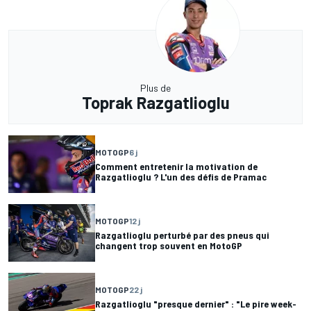
Plus de
Toprak Razgatlioglu
MOTOGP
6 j
Comment entretenir la motivation de
Razgatlioglu ? L'un des défis de Pramac
MOTOGP
12 j
Razgatlioglu perturbé par des pneus qui
changent trop souvent en MotoGP
MOTOGP
22 j
Razgatlioglu "presque dernier" : "Le pire week-