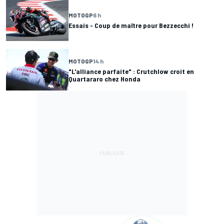
MOTOGP
6 h
Essais - Coup de maître pour Bezzecchi !
MOTOGP
14 h
"L'alliance parfaite" : Crutchlow croit en
Quartararo chez Honda