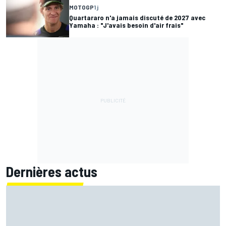
MOTOGP
1 j
Quartararo n'a jamais discuté de 2027 avec
Yamaha : "J'avais besoin d'air frais"
Dernières actus