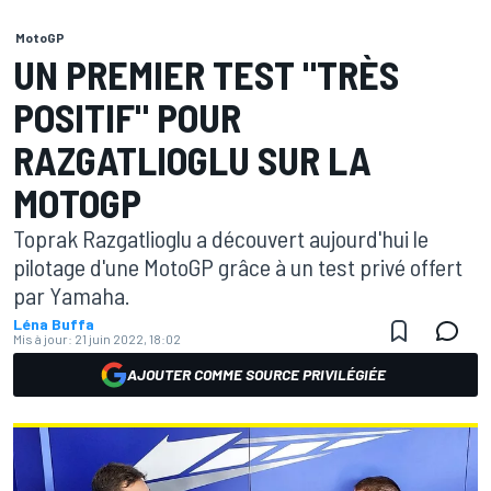
MotoGP
UN PREMIER TEST "TRÈS
POSITIF" POUR
RAZGATLIOGLU SUR LA
MOTOGP
Toprak Razgatlioglu a découvert aujourd'hui le
pilotage d'une MotoGP grâce à un test privé offert
par Yamaha.
Léna Buffa
Mis à jour:
21 juin 2022, 18:02
AJOUTER COMME SOURCE PRIVILÉGIÉE