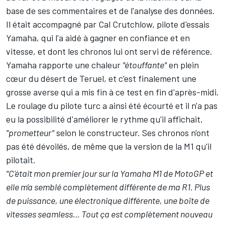
base de ses commentaires et de l'analyse des données.
Il était accompagné par
Cal Crutchlow
, pilote d'essais
Yamaha, qui l'a aidé à gagner en confiance et en
vitesse, et dont les chronos lui ont servi de référence.
Yamaha rapporte une chaleur
"étouffante"
en plein
cœur du désert de Teruel, et c'est finalement une
grosse averse qui a mis fin à ce test en fin d'après-midi.
Le roulage du pilote turc a ainsi été écourté et il n'a pas
eu la possibilité d'améliorer le rythme qu'il affichait,
"prometteur"
selon le constructeur. Ses chronos n'ont
pas été dévoilés, de même que la version de la M1 qu'il
pilotait.
"C'était mon premier jour sur la Yamaha M1 de MotoGP et
elle m'a semblé complètement différente de ma R1. Plus
de puissance, une électronique différente, une boîte de
vitesses seamless… Tout ça est complètement nouveau