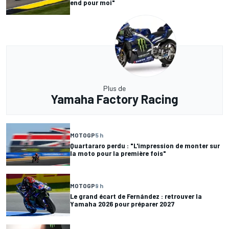
end pour moi"
Plus de
Yamaha Factory Racing
MOTOGP
5 h
Quartararo perdu : "L'impression de monter sur
la moto pour la première fois"
MOTOGP
9 h
Le grand écart de Fernández : retrouver la
Yamaha 2026 pour préparer 2027