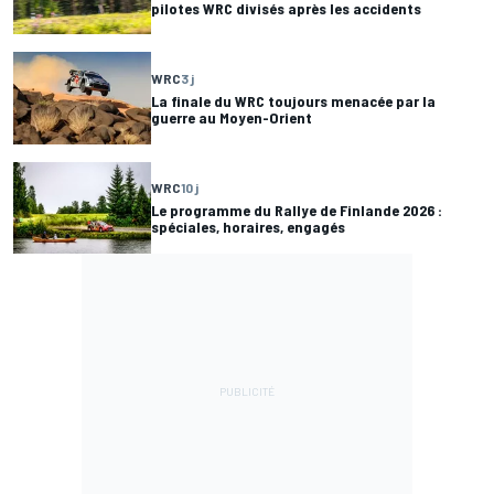
pilotes WRC divisés après les accidents
WRC
3 j
La finale du WRC toujours menacée par la
guerre au Moyen-Orient
WRC
10 j
Le programme du Rallye de Finlande 2026 :
spéciales, horaires, engagés