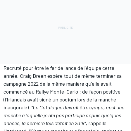
Recruté pour être le fer de lance de l'équipe cette
année, Craig Breen espère tout de même terminer sa
campagne 2022 de la même manière qu'elle avait
commencé au Rallye Monte-Carlo : de façon positive
(l'Irlandais avait signé un podium lors de la manche
inaugurale).
"La Catalogne devrait être sympa, c'est une
manche à laquelle je n'ai pas participé depuis quelques
années, la dernière fois c'était en 2018"
, rappelle
l'intéressé.
"C'est une manche que j'apprécie, et c'est ce