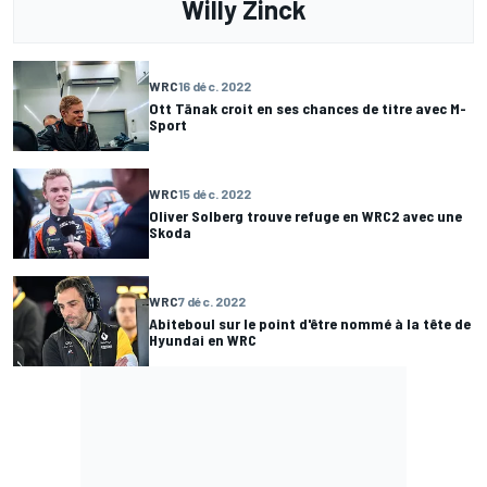
Willy Zinck
WRC
16 déc. 2022
Ott Tänak croit en ses chances de titre avec M-
Sport
WRC
15 déc. 2022
Oliver Solberg trouve refuge en WRC2 avec une
Skoda
WRC
7 déc. 2022
Abiteboul sur le point d'être nommé à la tête de
Hyundai en WRC