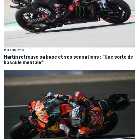
MOTOGP
2 h
Martín retrouve sa base et ses sensations : "Une sorte de
bascule mentale"