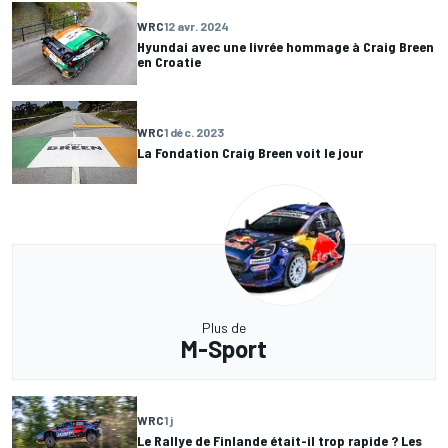
WRC
12 avr. 2024
Hyundai avec une livrée hommage à Craig Breen
en Croatie
WRC
1 déc. 2023
La Fondation Craig Breen voit le jour
Plus de
M-Sport
WRC
1 j
Le Rallye de Finlande était-il trop rapide ? Les