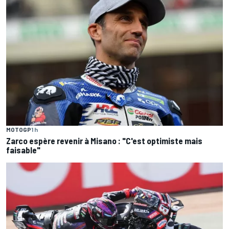
MOTOGP
1 h
Zarco espère revenir à Misano : "C'est optimiste mais
faisable"