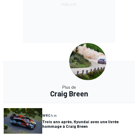
Plus de
Craig Breen
WRC
4 m
Trois ans après, Hyundai avec une livrée
hommage à Craig Breen