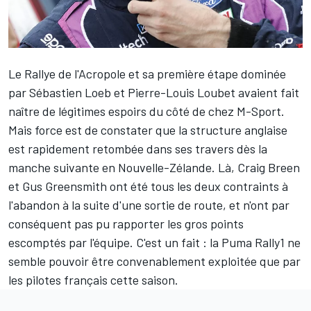
Le Rallye de l'Acropole et sa première étape
dominée
par
Sébastien Loeb
et
Pierre-Louis Loubet
avaient fait
naître de légitimes espoirs du côté de chez M-Sport.
Mais force est de constater que la structure anglaise
est rapidement retombée dans ses travers dès la
manche suivante en Nouvelle-Zélande. Là,
Craig Breen
et
Gus Greensmith
ont été tous les deux contraints à
l'abandon à la suite d'une sortie de route, et n'ont par
conséquent pas pu rapporter les gros points
escomptés par l'équipe. C'est un fait : la Puma Rally1 ne
semble pouvoir être convenablement exploitée que par
les pilotes français cette saison.