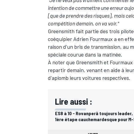
intention de commettre une erreur aujou
[que de prendre des risques], mais cela 
compétition demain, on va voir."
Greensmith fait partie des trois pilot
coéquipier
Adrien Fourmaux
a en eff
raison d'un bris de transmission, au m
spéciale courue dans la matinée.
À noter que Greensmith et Fourmaux o
repartir demain, venant en aide à leu
d'aplomb leurs voitures respectives.
Lire aussi :
ES8 à 10 - Rovanperä toujours leader,
1ère étape cauchemardesque pour M-Sp