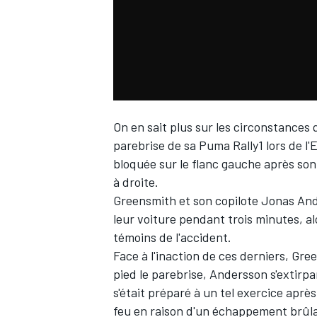
WRC
On en sait plus sur les circonstances
parebrise de sa Puma Rally1 lors de l'
bloquée sur le flanc gauche après son 
à droite.
Greensmith et son copilote Jonas Ande
leur voiture pendant trois minutes, al
témoins de l'accident.
WEC
Face à l'inaction de ces derniers, Gre
pied le parebrise, Andersson s'extirpan
s'était préparé à un tel exercice aprè
feu en raison d'un échappement brûlant