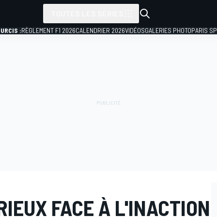
TOUTES LES SÉRIES
URCIS :
RÈGLEMENT F1 2026
CALENDRIER 2026
VIDÉOS
GALERIES PHOTO
PARIS S
IEUX FACE À L'INACTION