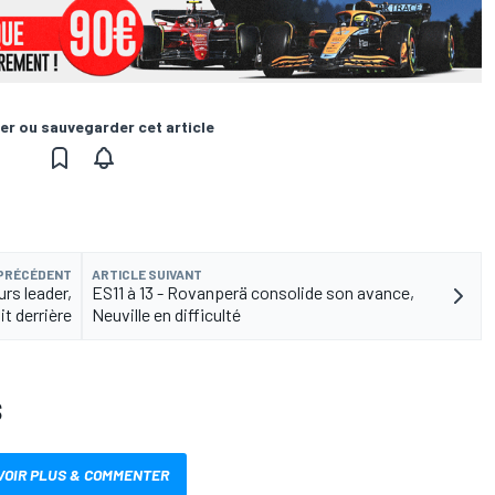
er ou sauvegarder cet article
 PRÉCÉDENT
ARTICLE SUIVANT
rs leader,
ES11 à 13 - Rovanperä consolide son avance,
t derrière
Neuville en difficulté
S
VOIR PLUS & COMMENTER