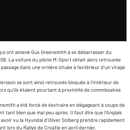
 qui ont amené
Gus Greensmith
à se débarrasser du
ES8. La voiture du pilote M-Sport s'était alors retrouvée
passage dans une ornière située à l'extérieur d'un virage
rsson se sont ainsi retrouvés bloqués à l'intérieur de
ors qu'ils étaient pourtant à proximité de commissaires
ensmith a été forcé de s'extraire en dégageant à coups de
t tant bien que mal peu après. Il faut dire que l'Anglais
s avoir vu la Hyundai d'Oliver Solberg prendre rapidement
 lors du Rallye de Croatie en avril dernier.