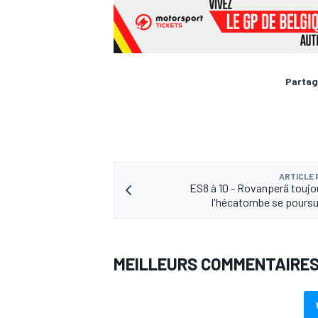
Partag
ARTICLE
ES8 à 10 - Rovanperä toujou
l'hécatombe se poursui
MEILLEURS COMMENTAIRE