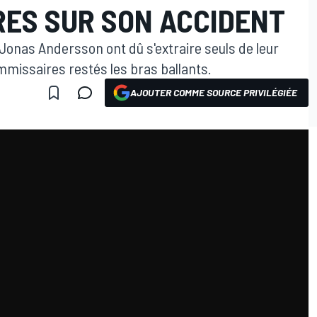
RES SUR SON ACCIDENT
Jonas Andersson ont dû s'extraire seuls de leur
mmissaires restés les bras ballants.
AJOUTER COMME SOURCE PRIVILÉGIÉE