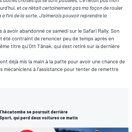
rd'hui, et ce n'était certainement pas ma façon de rouler
a fini de la sorte. J'aimerais pouvoir reprendre la
es à avoir abandonné ce samedi sur le Safari Rally. Son
et été contraint de renoncer peu de temps après en
ême titre qu'
Ott Tänak
, qui s'est retiré sur la dernière
nt déjà mis la main à la patte pour avoir une chance de
rs mécaniciens à l'assistance pour tenter de remettre
 l'hécatombe se poursuit derrière
ort, qui perd deux voitures ce matin