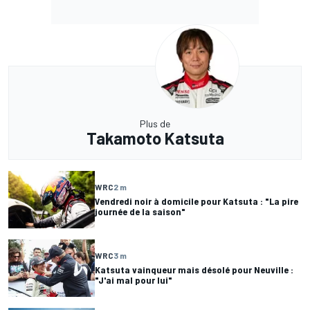
Plus de
Takamoto Katsuta
WRC
2 m
Vendredi noir à domicile pour Katsuta : "La pire
journée de la saison"
WRC
3 m
Katsuta vainqueur mais désolé pour Neuville :
"J'ai mal pour lui"