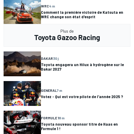
WRC
4 m
Comment la première victoire de Katsuta en
WRC change son état d'esprit
Plus de
Toyota Gazoo Racing
DAKAR
30 j
Toyota engagera un Hilux à hydrogène sur le
Dakar 2027
GENERAL
7 m
Votez - Qui est votre pilote de l'année 2025 ?
FORMULE 1
8 m
Toyota nouveau sponsor titre de Haas en
Formule 1 !