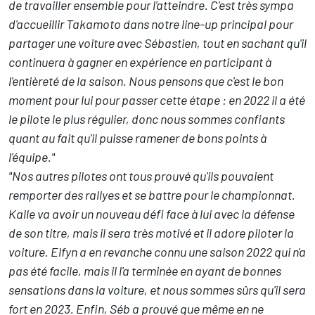
de travailler ensemble pour l'atteindre. C'est très sympa
d'accueillir Takamoto dans notre line-up principal pour
partager une voiture avec Sébastien, tout en sachant qu'il
continuera à gagner en expérience en participant à
l'entièreté de la saison. Nous pensons que c'est le bon
moment pour lui pour passer cette étape : en 2022 il a été
le pilote le plus régulier, donc nous sommes confiants
quant au fait qu'il puisse ramener de bons points à
l'équipe."
"Nos autres pilotes ont tous prouvé qu'ils pouvaient
remporter des rallyes et se battre pour le championnat.
Kalle va avoir un nouveau défi face à lui avec la défense
de son titre, mais il sera très motivé et il adore piloter la
voiture. Elfyn a en revanche connu une saison 2022 qui n'a
pas été facile, mais il l'a terminée en ayant de bonnes
sensations dans la voiture, et nous sommes sûrs qu'il sera
fort en 2023. Enfin, Séb a prouvé que même en ne