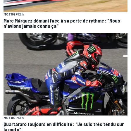
MOTOGP
12 h
Marc Márquez démuni face à sa perte de rythme : "Nous
n'avions jamais connu ça"
MOTOGP
13 h
Quartararo toujours en difficulté : "Je suis très tendu sur
la moto"