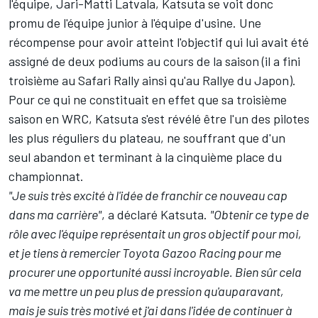
l'équipe,
Jari-Matti Latvala
, Katsuta se voit donc
promu de l'équipe junior à l'équipe d'usine. Une
récompense pour avoir atteint l'objectif qui lui avait été
assigné de deux podiums au cours de la saison (il a fini
troisième au Safari Rally ainsi qu'au Rallye du Japon).
Pour ce qui ne constituait en effet que sa troisième
saison en WRC, Katsuta s'est révélé être l'un des pilotes
les plus réguliers du plateau, ne souffrant que d'un
seul abandon et terminant à la cinquième place du
championnat.
"Je suis très excité à l'idée de franchir ce nouveau cap
dans ma carrière"
, a déclaré Katsuta.
"Obtenir ce type de
rôle avec l'équipe représentait un gros objectif pour moi,
et je tiens à remercier Toyota Gazoo Racing pour me
procurer une opportunité aussi incroyable. Bien sûr cela
va me mettre un peu plus de pression qu'auparavant,
mais je suis très motivé et j'ai dans l'idée de continuer à