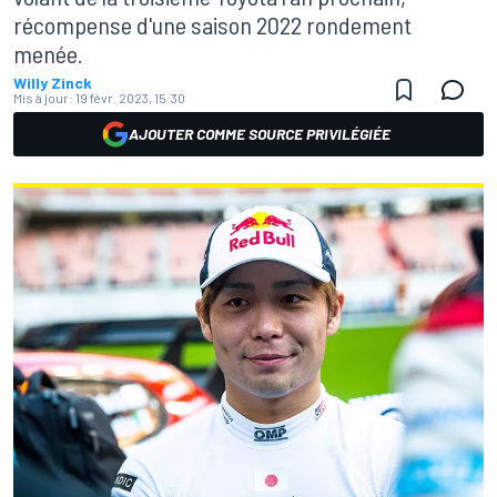
récompense d'une saison 2022 rondement
menée.
Willy Zinck
Mis à jour:
19 févr. 2023, 15:30
AJOUTER COMME SOURCE PRIVILÉGIÉE