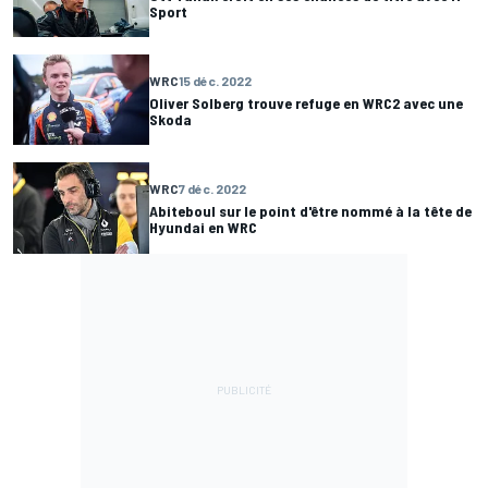
Sport
WRC
15 déc. 2022
Oliver Solberg trouve refuge en WRC2 avec une
Skoda
WRC
7 déc. 2022
Abiteboul sur le point d'être nommé à la tête de
Hyundai en WRC