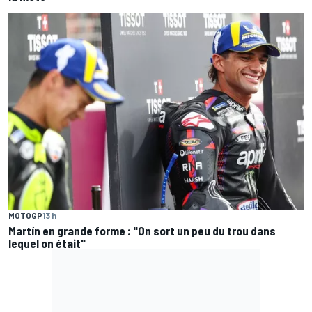
MOTOGP
13 h
Martín en grande forme : "On sort un peu du trou dans
lequel on était"