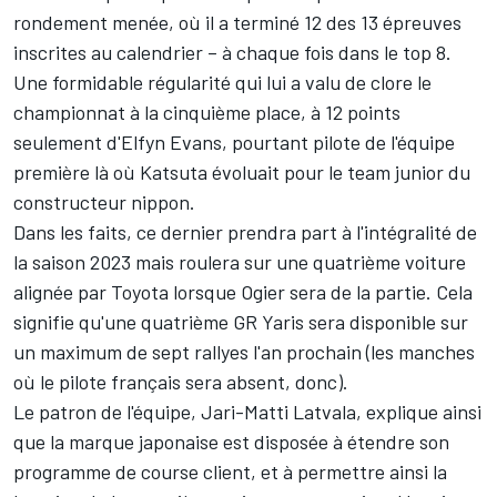
rondement menée, où il a terminé 12 des 13 épreuves
inscrites au calendrier – à chaque fois dans le top 8.
Une formidable régularité qui lui a valu de clore le
championnat
à la cinquième place, à 12 points
seulement d'
Elfyn Evans
, pourtant pilote de l'équipe
première là où Katsuta évoluait pour le team junior du
constructeur nippon.
Dans les faits, ce dernier prendra part à l'intégralité de
la saison 2023 mais roulera sur une quatrième voiture
alignée par Toyota lorsque Ogier sera de la partie. Cela
signifie qu'une quatrième GR Yaris sera disponible sur
un maximum de sept rallyes l'an prochain (les manches
où le pilote français sera absent, donc).
Le patron de l'équipe,
Jari-Matti Latvala
, explique ainsi
que la marque japonaise est disposée à étendre son
programme de course client, et à permettre ainsi la