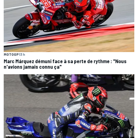
MOTOGP
13 h
Marc Márquez démuni face à sa perte de rythme : "Nous
n'avions jamais connu ça"