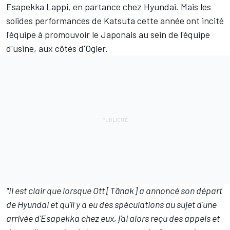
Esapekka Lappi
,
en partance chez Hyundai
. Mais les
solides performances de Katsuta cette année ont incité
l'équipe à promouvoir le Japonais au sein de l'équipe
d'usine, aux côtés d'Ogier.
"Il est clair que lorsque Ott [Tänak] a annoncé son départ
de Hyundai et qu'il y a eu des spéculations au sujet d'une
arrivée d'Esapekka chez eux, j'ai alors reçu des appels et