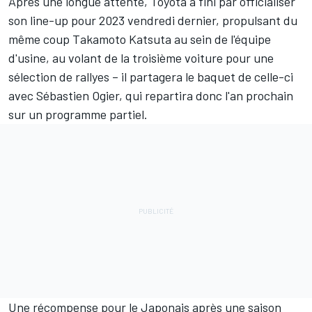
Après une longue attente, Toyota a fini par officialiser
son line-up pour 2023 vendredi dernier, propulsant du
même coup
Takamoto Katsuta
au sein de l'équipe
d'usine
, au volant de la troisième voiture pour une
sélection de rallyes – il partagera le baquet de celle-ci
avec
Sébastien Ogier
, qui repartira donc l'an prochain
sur un programme partiel.
Une récompense pour le Japonais après une saison