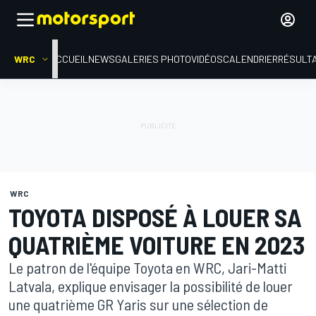
WRC
ACCUEIL
NEWS
GALERIES PHOTO
VIDÉOS
CALENDRIER
RÉSULT
WRC
TOYOTA DISPOSÉ À LOUER SA
QUATRIÈME VOITURE EN 2023
Le patron de l'équipe Toyota en WRC, Jari-Matti
Latvala, explique envisager la possibilité de louer
une quatrième GR Yaris sur une sélection de