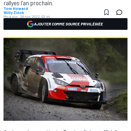
rallyes l'an prochain.
Tom Howard
Willy Zinck
Mis à jour:
28 nov. 2022, 03:44
AJOUTER COMME SOURCE PRIVILÉGIÉE