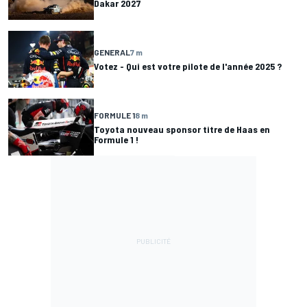
Dakar 2027
GENERAL
7 m
Votez - Qui est votre pilote de l'année 2025 ?
FORMULE 1
8 m
Toyota nouveau sponsor titre de Haas en
Formule 1 !