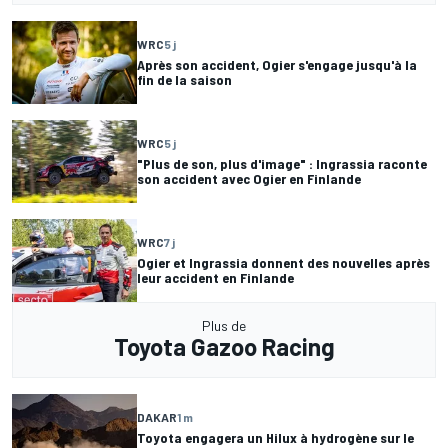
WRC
5 j
Après son accident, Ogier s'engage jusqu'à la
fin de la saison
WRC
5 j
"Plus de son, plus d'image" : Ingrassia raconte
son accident avec Ogier en Finlande
WRC
7 j
Ogier et Ingrassia donnent des nouvelles après
leur accident en Finlande
Plus de
Toyota Gazoo Racing
DAKAR
1 m
Toyota engagera un Hilux à hydrogène sur le